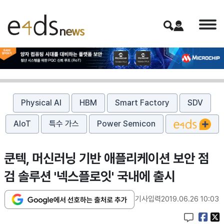
Physical AI
HBM
Smart Factory
SDV
AIoT
특수 가스
Power Semicon
쿤텍, 머신러닝 기반 애플리케이션 보안 점
검 솔루션 '넥스플로잇' 국내에 출시
기사입력
2019.06.26 10:03