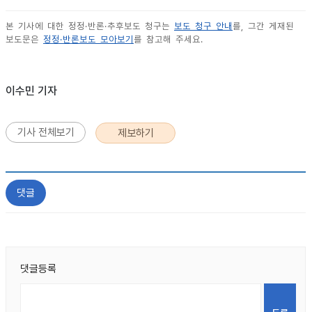
본 기사에 대한 정정·반론·추후보도 청구는
보도 청구 안내
를, 그간 게재된
보도문은
정정·반론보도 모아보기
를 참고해 주세요.
이수민 기자
기사 전체보기
제보하기
댓글
댓글등록