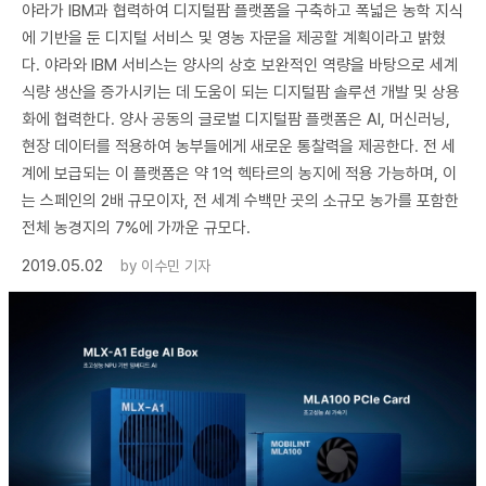
야라가 IBM과 협력하여 디지털팜 플랫폼을 구축하고 폭넓은 농학 지식
에 기반을 둔 디지털 서비스 및 영농 자문을 제공할 계획이라고 밝혔
다. 야라와 IBM 서비스는 양사의 상호 보완적인 역량을 바탕으로 세계
식량 생산을 증가시키는 데 도움이 되는 디지털팜 솔루션 개발 및 상용
화에 협력한다. 양사 공동의 글로벌 디지털팜 플랫폼은 AI, 머신러닝,
현장 데이터를 적용하여 농부들에게 새로운 통찰력을 제공한다. 전 세
계에 보급되는 이 플랫폼은 약 1억 헥타르의 농지에 적용 가능하며, 이
는 스페인의 2배 규모이자, 전 세계 수백만 곳의 소규모 농가를 포함한
전체 농경지의 7%에 가까운 규모다.
2019.05.02
by
이수민 기자