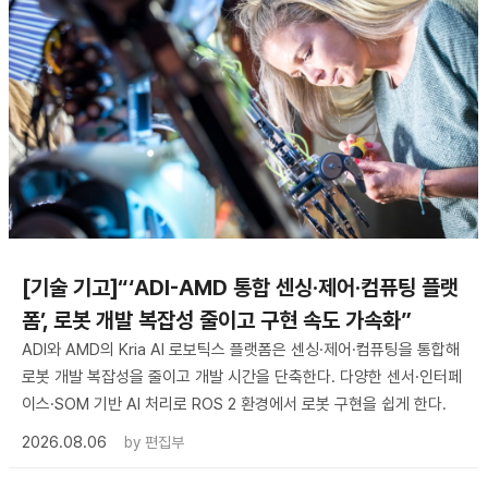
[기술 기고]“‘ADI-AMD 통합 센싱·제어·컴퓨팅 플랫
폼’, 로봇 개발 복잡성 줄이고 구현 속도 가속화”
ADI와 AMD의 Kria AI 로보틱스 플랫폼은 센싱·제어·컴퓨팅을 통합해
로봇 개발 복잡성을 줄이고 개발 시간을 단축한다. 다양한 센서·인터페
이스·SOM 기반 AI 처리로 ROS 2 환경에서 로봇 구현을 쉽게 한다.
2026.08.06
by
편집부