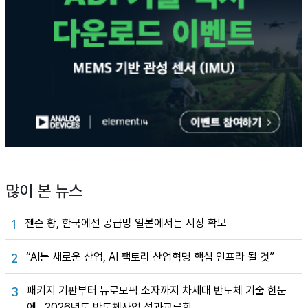
많이 본 뉴스
젠슨 황, 한국에선 공급망 일본에서는 시장 확보
1
“AI는 새로운 산업, AI 팩토리 산업혁명 핵심 인프라 될 것”
2
패키지 기판부터 뉴로모픽 소자까지 차세대 반도체 기술 한눈
3
에…2026년도 반도체사업 성과교류회