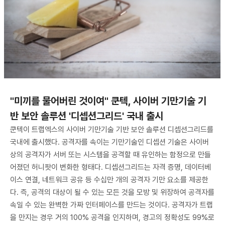
"미끼를 물어버린 것이여" 쿤텍, 사이버 기만기술 기
반 보안 솔루션 '디셉션그리드' 국내 출시
쿤텍이 트랩엑스의 사이버 기만기술 기반 보안 솔루션 디셉션그리드를
국내에 출시했다. 공격자를 속이는 기만기술인 디셉션 기술은 사이버
상의 공격자가 서버 또는 시스템을 공격할 때 유인하는 함정으로 만들
어졌던 허니팟이 변화한 형태다. 디셉션그리드는 자격 증명, 데이터베
이스 연결, 네트워크 공유 등 수십만 개의 공격자 기만 요소를 제공한
다. 즉, 공격의 대상이 될 수 있는 모든 것을 모방 및 위장하여 공격자를
속일 수 있는 완벽한 가짜 인터페이스를 만드는 것이다. 공격자가 트랩
을 만지는 경우 거의 100% 공격을 인지하며, 경고의 정확성도 99%로