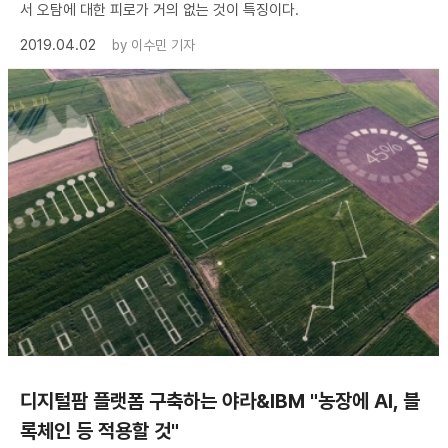
서 오탐에 대한 피로가 거의 없는 것이 특징이다.
2019.04.02
by
이수민 기자
디지털팜 플랫폼 구축하는 야라&IBM "농장에 AI, 블
록체인 등 적용할 것"