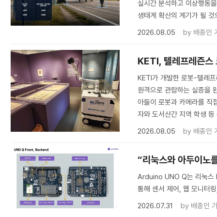
실시간 분석하고 이상행동을 탐
생태계 확산의 계기가 될 것
2026.08.05
by
배종인 
KETI, 텔레프레즌스
KETI가 개발한 로봇-텔
원격으로 관람하는 실증을 완료
아들이 로봇과 카메라를 직접
자와 도서산간 지역 학생 등
2026.08.05
by
배종인 
“리눅스와 아두이노를 한
Arduino UNO Q는 리눅
통해 센서 제어, 웹 모니터링,
2026.07.31
by
배종인 