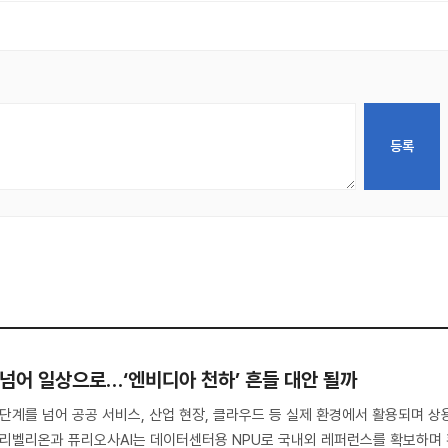
증 넘어 일상으로…‘엔비디아 천하’ 흔들 대안 될까
 단계를 넘어 공공 서비스, 산업 현장, 클라우드 등 실제 환경에서 활용되며 상
 리벨리온과 퓨리오사AI는 데이터센터용 NPU로 국내외 레퍼런스를 확보하며