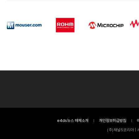
e4ds뉴스 매체소개
개인정보취급방침
(주)채널5코리아 | 