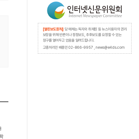
[열린보도원칙]
당 매체는 독자와 취재원 등 뉴스이용자의 권리
보장을 위해 반론이나 정정보도, 추후보도를 요청할 수 있는
창구를 열어두고 있음을 알려드립니다.
고충처리인 배종인 02-866-9957 , news@e4ds.com
용
 확