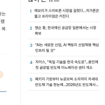
메모리가 스마트폰 시장을 갈랐다…저가폰은
1
하는
줄고 프리미엄은 커진다
사됐
젠슨 황, 한국에선 공급망 일본에서는 시장
2
 목
확보
“AI는 새로운 산업, AI 팩토리 산업혁명 핵심
3
인프라 될 것”
자이스, “독일 기술을 한국 속도로”…용인에
4
첫 글로벌 반도체 이노베이션 센터 개소
패키지 기판부터 뉴로모픽 소자까지 차세대
5
반도체 기술 한눈에…2026년도 반도체사업
성과교류회