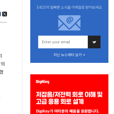
E4DS의 발빠른 소식을 이메일로 받아보세요
지난 뉴스레터 보기 +
리
반의
했
스