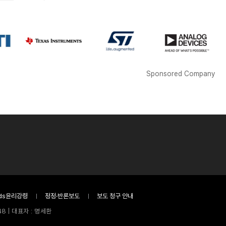
Sponsored Company
ds윤리강령
정정·반론보도
보도 청구 안내
8 | 대표자 : 명세환