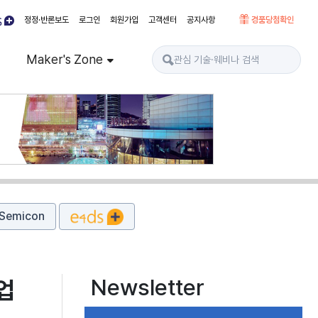
정정·반론보도
로그인
회원가입
고객센터
공지사항
경품당첨확인
Maker's Zone
Semicon
Newsletter
업