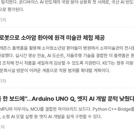
지한다. 온디바이스 AI 반도체의 국방 분야 상용화 첫 사례로, 국산 AI 반
으로 평가된다.
기자
 로봇으로 소아암 환아에 원격 미술관 체험 제공
레프레즌스 플랫폼을 활용해 소아청소년암 환아들이 병원에서 소마미술관의 전시
했다. 실시간 영상 전송, AI 도슨트, 자율주행 기술을 결합한 이 플랫폼은 
 조작해 전시 작품을 세밀하게 감상할 수 있도록 지원한다. KETI는 향후 이
 문화시설 방문이 어려운 계층으로 적용 범위를 확대할 계획이다.
기자
 보드에”…Arduino UNO Q, 엣지 AI 개발 문턱 낮췄
스 MPU와 아두이노 MCU를 결합한 하이브리드 보드다. Python·C++·Bridge
 소형 AI 모델 실행 등 엣지 AI 개발을 쉽게 구현할 수 있다.
기자