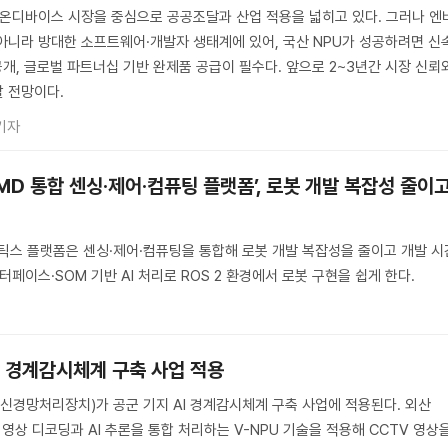
·온디바이스 시장을 중심으로 공공조달과 산업 적용을 넓히고 있다. 그러나 엔
아니라 방대한 소프트웨어·개발자 생태계에 있어, 국산 NPU가 성공하려면 신
공개, 글로벌 파트너십 기반 완제품 공급이 필수다. 앞으로 2~3년간 시장 신뢰
 전망이다.
기자
AMD 통합 센싱·제어·컴퓨팅 플랫폼’, 로봇 개발 복잡성 줄이
I 로보틱스 플랫폼은 센싱·제어·컴퓨팅을 통합해 로봇 개발 복잡성을 줄이고 개발 시
터페이스·SOM 기반 AI 처리로 ROS 2 환경에서 로봇 구현을 쉽게 한다.
AI 경계감시체계 구축 사업 적용
(신경망처리장치)가 공군 기지 AI 경계감시체계 구축 사업에 적용된다. 외산
 영상 디코딩과 AI 추론을 통합 처리하는 V-NPU 기술을 적용해 CCTV 영상