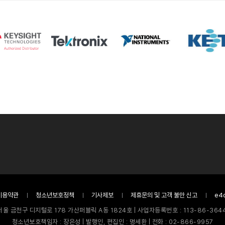
이용약관
청소년보호정책
기사제보
제휴문의 및 고객 불만 신고
e4
서울 금천구 디지털로 178 가산퍼블릭 A동 1824호 | 사업자등록번호 : 113-86-3644
청소년보호책임자 : 장은성 | 발행인, 편집인 : 명세환 | 전화 : 02-866-9957