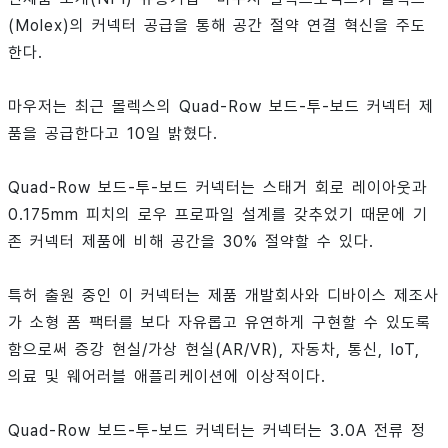
(Molex)의 커넥터 공급을 통해 공간 절약 연결 혁신을 주도
한다.
마우저는 최근 몰렉스의 Quad-Row 보드-투-보드 커넥터 제
품을 공급한다고 10일 밝혔다.
Quad-Row 보드-투-보드 커넥터는 스태거 회로 레이아웃과
0.175mm 피치의 로우 프로파일 설계를 갖추었기 때문에 기
존 커넥터 제품에 비해 공간을 30% 절약할 수 있다.
특허 출원 중인 이 커넥터는 제품 개발회사와 디바이스 제조사
가 소형 폼 팩터를 보다 자유롭고 유연하게 구현할 수 있도록
함으로써 증강 현실/가상 현실(AR/VR), 자동차, 통신, IoT,
의료 및 웨어러블 애플리케이션에 이상적이다.
Quad-Row 보드-투-보드 커넥터는 커넥터는 3.0A 전류 정