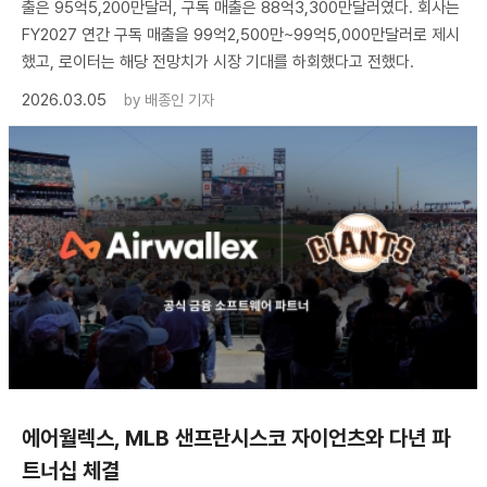
출은 95억5,200만달러, 구독 매출은 88억3,300만달러였다. 회사는
FY2027 연간 구독 매출을 99억2,500만~99억5,000만달러로 제시
했고, 로이터는 해당 전망치가 시장 기대를 하회했다고 전했다.
2026.03.05
by
배종인 기자
에어월렉스, MLB 샌프란시스코 자이언츠와 다년 파
트너십 체결