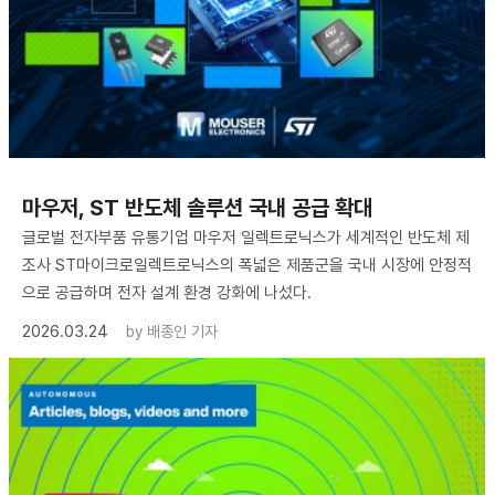
마우저, ST 반도체 솔루션 국내 공급 확대
글로벌 전자부품 유통기업 마우저 일렉트로닉스가 세계적인 반도체 제
조사 ST마이크로일렉트로닉스의 폭넓은 제품군을 국내 시장에 안정적
으로 공급하며 전자 설계 환경 강화에 나섰다.
2026.03.24
by
배종인 기자