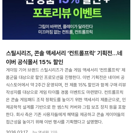
스틸시리즈, 콘솔 액세서리 ‘컨트롤프릭’ 기획전…네
이버 공식몰서 15% 할인
게이밍 기어 브랜드 스틸시리즈가 콘솔 게임 액세서리 ‘컨트롤프릭’ 제
품군을 대상으로 할인 프로모션을 진행한다. 이번 기획전은 네이버 공
식스토어에서 약 2주간 운영되며, 전 제품 15% 할인과 함께 구매 리뷰
작성자를 대상으로 게임 타이틀 경품 이벤트도 마련됐다. 컨트롤프릭
은 콘솔 게임패드 조작 정확도를 높이기 위한 액세서리 제품군으로, 인
체공학적 설계를 기반으로 한 썸스틱 커버와 그립 보조 장치 등을 포함
한다. 회사 측은 기존 사용자들에게 혜택을 제공하고 콘솔 게이머들의
접근성을 높이기 위해 이번 행사를 기획했다고 설명했다.
2026.03.17
by
명세환 기자