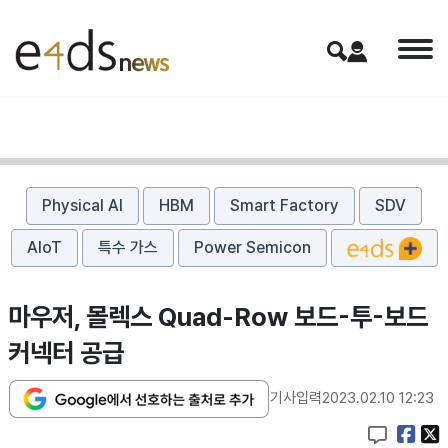
Physical AI
HBM
Smart Factory
SDV
AIoT
특수 가스
Power Semicon
마우저, 몰렉스 Quad-Row 보드-투-보드
커넥터 공급
기사입력
2023.02.10 12:23