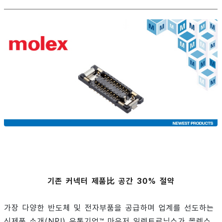
기존 커넥터 제품比 공간 30% 절약
가장 다양한 반도체 및 전자부품을 공급하며 업계를 선도하는
신제품 소개(NPI) 유통기업™ 마우저 일렉트로닉스가 몰렉스