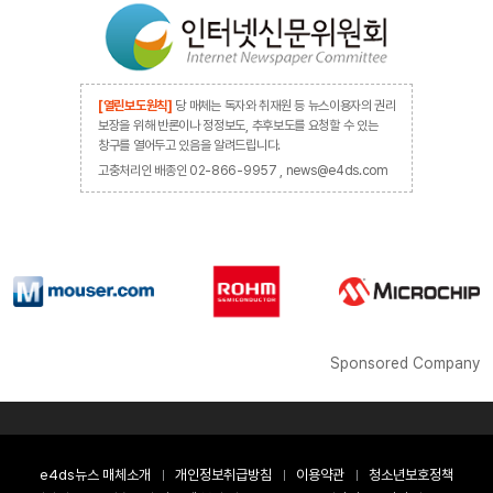
[열린보도원칙]
당 매체는 독자와 취재원 등 뉴스이용자의 권리
보장을 위해 반론이나 정정보도, 추후보도를 요청할 수 있는
창구를 열어두고 있음을 알려드립니다.
고충처리인 배종인 02-866-9957 , news@e4ds.com
Sponsored Company
e4ds뉴스 매체소개
개인정보취급방침
이용약관
청소년보호정책