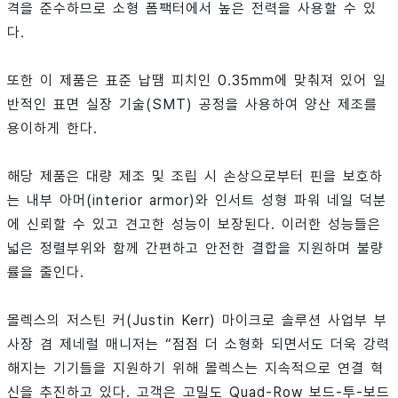
격을 준수하므로 소형 폼팩터에서 높은 전력을 사용할 수 있
다.
또한 이 제품은 표준 납땜 피치인 0.35mm에 맞춰져 있어 일
반적인 표면 실장 기술(SMT) 공정을 사용하여 양산 제조를
용이하게 한다.
해당 제품은 대량 제조 및 조립 시 손상으로부터 핀을 보호하
는 내부 아머(interior armor)와 인서트 성형 파워 네일 덕분
에 신뢰할 수 있고 견고한 성능이 보장된다. 이러한 성능들은
넓은 정렬부위와 함께 간편하고 안전한 결합을 지원하며 불량
률을 줄인다.
몰렉스의 저스틴 커(Justin Kerr) 마이크로 솔루션 사업부 부
사장 겸 제네럴 매니저는 “점점 더 소형화 되면서도 더욱 강력
해지는 기기들을 지원하기 위해 몰렉스는 지속적으로 연결 혁
신을 추진하고 있다. 고객은 고밀도 Quad-Row 보드-투-보드