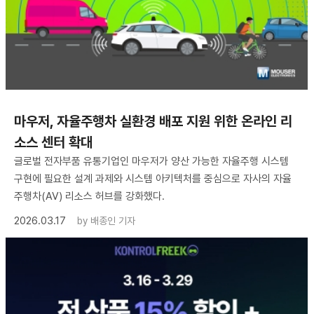
마우저, 자율주행차 실환경 배포 지원 위한 온라인 리
소스 센터 확대
글로벌 전자부품 유통기업인 마우저가 양산 가능한 자율주행 시스템
구현에 필요한 설계 과제와 시스템 아키텍처를 중심으로 자사의 자율
주행차(AV) 리소스 허브를 강화했다.
2026.03.17
by
배종인 기자