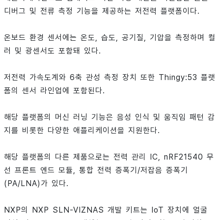
디버그 및 전류 측정 기능을 제공하는 저전력 플랫폼이다.
온보드 환경 센서에는 온도, 습도, 공기질, 기압을 측정하며 컬
러 및 광센서도 포함돼 있다.
저전력 가속도계와 6축 관성 측정 장치 또한 Thingy:53 플랫
폼의 센서 라인업에 포함된다.
해당 플랫폼의 머신 러닝 기능은 음성 인식 및 움직임 패턴 감
지를 비롯한 다양한 애플리케이션을 지원한다.
해당 플랫폼의 다른 제품으로는 전력 관리 IC, nRF21540 무
선 프론트 엔드 모듈, 통합 전력 증폭기/저잡음 증폭기
(PA/LNA)가 있다.
NXP의 NXP SLN-VIZNAS 개발 키트는 IoT 장치에 얼굴