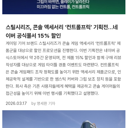
스틸시리즈, 콘솔 액세서리 ‘컨트롤프릭’ 기획전…네
이버 공식몰서 15% 할인
게이밍 기어 브랜드 스틸시리즈가 콘솔 게임 액세서리 ‘컨트롤프릭’ 제
품군을 대상으로 할인 프로모션을 진행한다. 이번 기획전은 네이버 공
식스토어에서 약 2주간 운영되며, 전 제품 15% 할인과 함께 구매 리뷰
작성자를 대상으로 게임 타이틀 경품 이벤트도 마련됐다. 컨트롤프릭
은 콘솔 게임패드 조작 정확도를 높이기 위한 액세서리 제품군으로, 인
체공학적 설계를 기반으로 한 썸스틱 커버와 그립 보조 장치 등을 포함
한다. 회사 측은 기존 사용자들에게 혜택을 제공하고 콘솔 게이머들의
접근성을 높이기 위해 이번 행사를 기획했다고 설명했다.
2026.03.17
by
명세환 기자