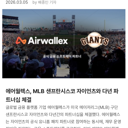
2026.03.05
by
배종인 기자
에어월렉스, MLB 샌프란시스코 자이언츠와 다년 파
트너십 체결
글로벌 금융 플랫폼 기업 에어월렉스가 미국 메이저리그(MLB) 구단
샌프란시스코 자이언츠와 다년간의 파트너십을 체결했다. 에어월렉스
는 자이언츠의 공식 유니폼 패치 파트너로 참여하는 동시에, 재무 운영