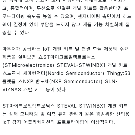
링 팀에게 있어 중요한 고려 사항이다. 체계적으로 문서화되
고, 통합적이며, 무선으로 연결된 개발 키트를 활용한다면 프
로토타이핑 속도를 높일 수 있으며, 엔지니어링 측면에서 하드
웨어 결정에 있어 부담을 느끼지 않고 제품 기능 차별화에 집
중할 수 있다.
마우저가 공급하는 IoT 개발 키트 및 연결 모듈 제품의 주요
제품을 살펴보면 △ST마이크로일렉트로닉스
(STMicroelectronics) STEVAL-STWINBX1 개발 키트
△노르딕 세미컨덕터(Nordic Semiconductor) Thingy:53
플랫폼 △NXP 반도체(NXP Semiconductor) SLN-
VIZNAS 개발 키트 등이 있다.
ST마이크로일렉트로닉스 STEVAL-STWINBX1 개발 키트
는 상태 모니터링 및 예측 유지 관리와 같은 광범위한 산업용
IoT 감지 애플리케이션의 프로토타이핑에 이상적이다.