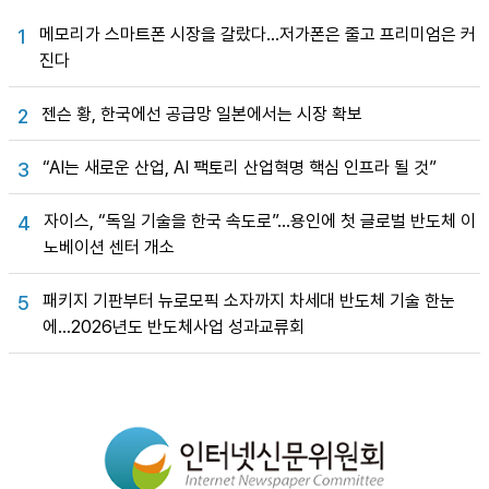
메모리가 스마트폰 시장을 갈랐다…저가폰은 줄고 프리미엄은 커
1
진다
젠슨 황, 한국에선 공급망 일본에서는 시장 확보
2
“AI는 새로운 산업, AI 팩토리 산업혁명 핵심 인프라 될 것”
3
자이스, “독일 기술을 한국 속도로”…용인에 첫 글로벌 반도체 이
4
노베이션 센터 개소
패키지 기판부터 뉴로모픽 소자까지 차세대 반도체 기술 한눈
5
에…2026년도 반도체사업 성과교류회