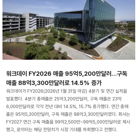
워크데이 FY2026 매출 95억5,200만달러…구독
매출 88억3,300만달러로 14.5% 증가
워크데이가 FY2026(2026년 1월 31일 마감) 4분기 및 연간 실적을
발표했다. 4분기 총매출은 25억3,200만달러, 구독 매출은 23억
6,000만달러로 각각 전년 대비 14.5%, 15.7% 증가했다. 연간 총매
출은 95억5,200만달러, 구독 매출은 88억3,300만달러였다. 회사는
FY2027 연간 구독 매출을 99억2,500만~99억5,000만달러로 제시
했고, 로이터는 해당 전망치가 시장 기대를 하회했다고 전했다.