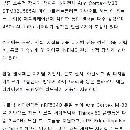
부동 소수점 장치가 탑재된 초저전력 Arm Cortex-M33
STM32U585AI 마이크로컨트롤러를 기반으로 하는 이 키트
는 산업용 애플리케이션에 적합한 통합 센서를 다수 갖췄으며
480mAh LiPo 배터리가 장착된 인클로저에 포장돼 있다.
센서에는 초광대역폭, 저잡음 3축 디지털 진동 센서, 3축 자력
계, 통합 가속도계 및 자이로 iNEMO 관성 측정 장치가 포함
돼 있다.
환경 센서에는 디지털 기압계, 온도 센서, 아날로그 및 디지털
마이크가 포함된다. 펌웨어 라이브러리와 동반 클라우드 애플
리케이션이 광범위한 하드웨어 기능을 지원한다.
노르딕 세미컨덕터 nRF5340 듀얼 코어 Arm Cortex M-33
을 기반으로 하는 노르딕 세미컨덕터 Thingy:53 플랫폼은 다
중 2.4GHz 무선 프로토콜을 지원하고, nRF Edge Impulse
애플리케이션으로 임베디드 머신 러닝 개발을 지원함은 물론