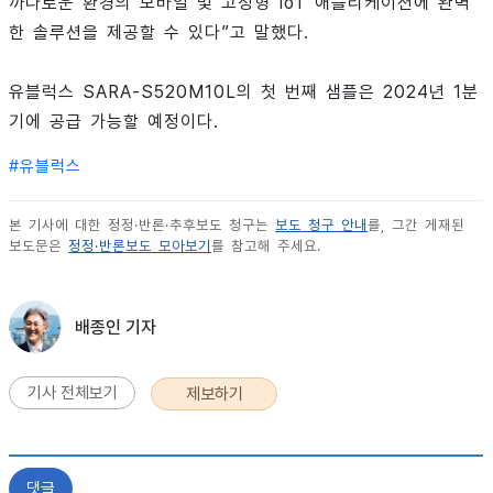
까다로운 환경의 모바일 및 고정형 IoT 애플리케이션에 완벽
한 솔루션을 제공할 수 있다”고 말했다.
유블럭스 SARA-S520M10L의 첫 번째 샘플은 2024년 1분
기에 공급 가능할 예정이다.
#
유블럭스
본 기사에 대한 정정·반론·추후보도 청구는
보도 청구 안내
를, 그간 게재된
보도문은
정정·반론보도 모아보기
를 참고해 주세요.
배종인 기자
기사 전체보기
제보하기
댓글