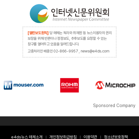
[열린보도원칙]
당 매체는 독자와 취재원 등 뉴스이용자의 권리
보장을 위해 반론이나 정정보도, 추후보도를 요청할 수 있는
창구를 열어두고 있음을 알려드립니다.
고충처리인 배종인 02-866-9957 , news@e4ds.com
Sponsored Company
e4ds뉴스 매체소개
개인정보취급방침
이용약관
청소년보호정책