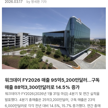
2026.03.17
by
명세환 기자
워크데이 FY2026 매출 95억5,200만달러…구독
매출 88억3,300만달러로 14.5% 증가
워크데이가 FY2026(2026년 1월 31일 마감) 4분기 및 연간 실적을
발표했다. 4분기 총매출은 25억3,200만달러, 구독 매출은 23억
6,000만달러로 각각 전년 대비 14.5%, 15.7% 증가했다. 연간 총매