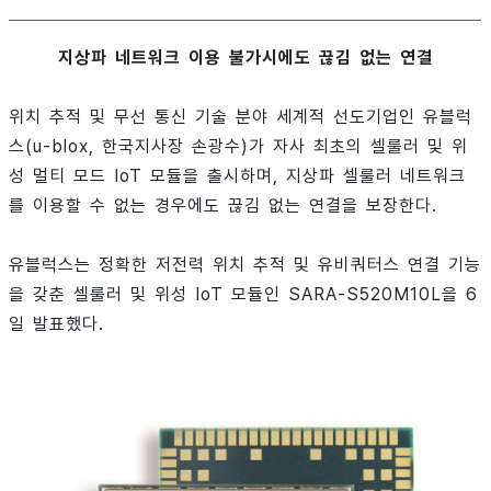
지상파 네트워크 이용 불가시에도 끊김 없는 연결
위치 추적 및 무선 통신 기술 분야 세계적 선도기업인 유블럭
스(u-blox, 한국지사장 손광수)가 자사 최초의 셀룰러 및 위
성 멀티 모드 IoT 모듈을 출시하며, 지상파 셀룰러 네트워크
를 이용할 수 없는 경우에도 끊김 없는 연결을 보장한다.
유블럭스는 정확한 저전력 위치 추적 및 유비쿼터스 연결 기능
을 갖춘 셀룰러 및 위성 IoT 모듈인 SARA-S520M10L을 6
일 발표했다.