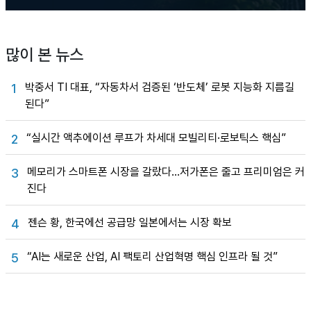
많이 본 뉴스
박중서 TI 대표, “자동차서 검증된 ‘반도체’ 로봇 지능화 지름길
1
된다”
“실시간 액추에이션 루프가 차세대 모빌리티·로보틱스 핵심”
2
메모리가 스마트폰 시장을 갈랐다…저가폰은 줄고 프리미엄은 커
3
진다
젠슨 황, 한국에선 공급망 일본에서는 시장 확보
4
“AI는 새로운 산업, AI 팩토리 산업혁명 핵심 인프라 될 것”
5