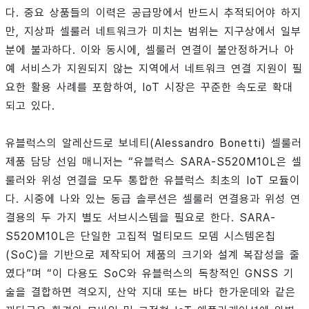
다. 중요 상품들의 이력은 공급망에서 반드시 추적되어야 하지
만, 지상파 셀룰러 네트워크가 미치는 범위는 지구상에서 일부
분에 불과하다. 이와 동시에, 셀룰러 연결이 불안정하거나 아
예 서비스가 지원되지 않는 지역에서 네트워크 연결 지원이 필
요한 활용 사례를 포함하여, IoT 시장은 꾸준한 속도로 확대
되고 있다.
유블럭스의 알레산드로 보네티(Alessandro Bonetti) 셀룰러
제품 담당 선임 매니저는 “유블럭스 SARA-S520M10L은 셀
룰러와 위성 연결을 모두 통합한 유블럭스 최초의 IoT 모듈이
다. 시중에 나와 있는 동급 솔루션은 셀룰러 연결용과 위성 연
결용의 두 가지 별도 서브시스템을 필요로 한다. SARA-
S520M10L은 단일한 고집적 멀티모드 모뎀 시스템온칩
(SoC)을 기반으로 제작되어 제품의 크기와 설계 복잡성을 줄
였다”며 “이 다용도 SoC와 유블럭스의 독창적인 GNSS 기
술을 결합하면 격오지, 산악 지대 또는 바다 한가운데와 같은