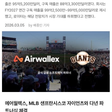
출은 95억5,200만달러, 구독 매출은 88억3,300만달러였다. 회사는
FY2027 연간 구독 매출을 99억2,500만~99억5,000만달러로 제시
했고, 로이터는 해당 전망치가 시장 기대를 하회했다고 전했다.
2026.03.05
by
배종인 기자
에어월렉스, MLB 샌프란시스코 자이언츠와 다년 파
트너십 체결