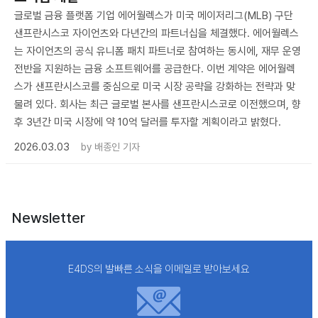
글로벌 금융 플랫폼 기업 에어월렉스가 미국 메이저리그(MLB) 구단
샌프란시스코 자이언츠와 다년간의 파트너십을 체결했다. 에어월렉스
는 자이언츠의 공식 유니폼 패치 파트너로 참여하는 동시에, 재무 운영
전반을 지원하는 금융 소프트웨어를 공급한다. 이번 계약은 에어월렉
스가 샌프란시스코를 중심으로 미국 시장 공략을 강화하는 전략과 맞
물려 있다. 회사는 최근 글로벌 본사를 샌프란시스코로 이전했으며, 향
후 3년간 미국 시장에 약 10억 달러를 투자할 계획이라고 밝혔다.
2026.03.03
by
배종인 기자
Newsletter
E4DS의 발빠른 소식을 이메일로 받아보세요