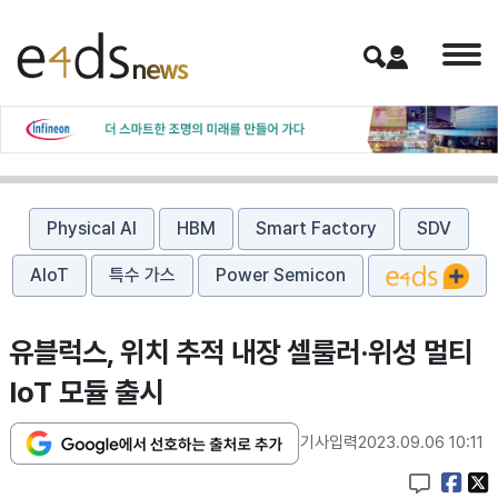
Physical AI
HBM
Smart Factory
SDV
AIoT
특수 가스
Power Semicon
유블럭스, 위치 추적 내장 셀룰러·위성 멀티
IoT 모듈 출시
기사입력
2023.09.06 10:11