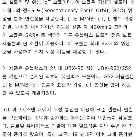
드 셀룰러 및 위성 IoT 모듈이다. 이 모듈은 지상파 셀룰러 네
트워크와 정지궤도(Geostationary Earth Orbit, GEO) 위
성을 통해 연결성을 제공한다. LTE-M/NB-IoT, L-밴드 위성
연결, 내장형 내비게이션 기능을 갖춘 약 400mm2 크기의
이 모듈은 SARA 폼 팩터의 다른 유블럭스 셀룰러 전용 모듈
제품들과 핀 호환이 가능하다. 이 모듈은 최대 4가지의 위성
군을 사용하여 위치 보정 기능을 제공할 수 있다.
이 제품은 유블럭스의 2세대 UBX-R5 칩인 UBX-R52/S52
를 기반으로 설계된 최초의 유블럭스 모듈이다. S52 제품들은
LTE-M/NB-IoT 셀룰러 표준과 위성 IoT 통신을 함께 지원
할 수 있도록 개발되었다.
IoT 에코시스템 내에서 위성 통신을 이용해 표준 셀룰러 연결
을 보완하려는 수요가 증가하는 데에는 여러 요인들이 작용했
다. 글로벌 유비쿼터스 연결에 대한 필요성은 지난 수년 간 꾸
준히 증가해 왔으며, 특히 코로나19 팬데믹 이후 크게 증가했