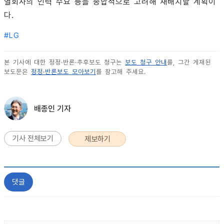
열회사의 인력 수요 등을 종합적으로 고려해 재배치할 계획이
다.
#
LG
본 기사에 대한 정정·반론·추후보도 청구는
보도 청구 안내
를, 그간 게재된
보도문은
정정·반론보도 모아보기
를 참고해 주세요.
배종인 기자
기사 전체보기
제보하기
댓글