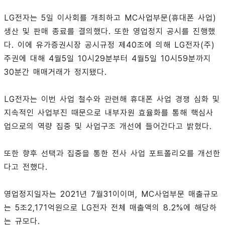
LG전자는 5일 이사회를 개최하고 MC사업부문(휴대폰 사업)
생산 및 판매 종료를 결의했다. 또한 영업정지 공시를 진행했
다. 이에 유가증권시장 공시규정 제40조에 의해 LG전자(주)
주권에 대해 4월5일 10시29분부터 4월5일 10시59분까지
30분간 매매거래가 정지됐다.
LG전자는 이번 사업 철수와 관련해 휴대폰 사업 경쟁 심화 및
지속적인 사업부진 때문으로 내부자원 효율화를 통해 핵심사
업으로의 역량 집중 및 사업구조 개선에 들어간다고 밝혔다.
또한 향후 선택과 집중을 통한 전사 사업 포트폴리오를 개선한
다고 전했다.
영업정지일자는 2021년 7월31이이며, MC사업부문 매출규모
는 5조2,171억원으로 LG전자 전체 매출액의 8.2%에 해당하
는 규모다.