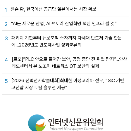
젠슨 황, 한국에선 공급망 일본에서는 시장 확보
1
“AI는 새로운 산업, AI 팩토리 산업혁명 핵심 인프라 될 것”
2
패키지 기판부터 뉴로모픽 소자까지 차세대 반도체 기술 한눈
3
에…2026년도 반도체사업 성과교류회
[르포]“PLC 안으로 들어간 보안, 공정 중단 전 위협 탐지”…안산
4
데모센터서 본 노조미 네트웍스 OT 보안의 실제
[2026 전력전자학술대회]최대한 아성코리아 전무, “SiC 기반
5
고전압 시장 토털 솔루션 제공”