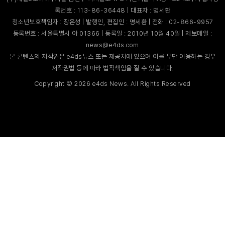
록번호 : 113-86-36448 | 대표자 : 명세환
청소년보호책임자 : 장은성 | 발행인, 편집인 : 명세환 | 전화 : 02-866-9957
등록번호 : 서울특별시 아 01366 | 등록일 : 2010년 10월 40일 | 제보메일 :
news@e4ds.com
본 콘텐츠의 저작권은 e4ds뉴스 또는 제공처에 있으며 이를 무단 이용하는 경우
저작권법 등에 따라 법적책임을 질 수 있습니다.
Copyright ©
2026
e4ds News. All Rights Reserved