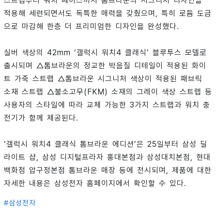
스트랩부터 워치 페이스까지 톰브라운의 시그니처 디자인을
적용해 세련되면서도 독특한 매력을 갖췄으며, 특히 로듐 도금
으로 마감해 한층 더 프리미엄한 디자인을 완성했다.
실버 색상의 42mm ‘갤럭시 워치4 클래식’ 블루투스 모델로
출시되며 △톰브라운의 정교한 박음질 디테일이 적용된 화이
트 가죽 스트랩 △톰브라운 시그니처 색상이 적용된 패브릭
소재 스트랩 △불소고무(FKM) 소재의 그레이 색상 스트랩 등
사용자의 스타일에 따라 교체 가능한 3가지 스트랩과 워치 충
전기가 함께 제공된다.
‘갤럭시 워치4 클래식 톰브라운 에디션’은 25일부터 삼성 딜
라이트 샵, 삼성 디지털프라자 홍대본점과 삼성대치본점, 현대
백화점 압구정본점 톰브라운 매장 등에 전시되며, 제품에 대한
자세한 내용은 삼성전자 홈페이지에서 확인할 수 있다.
#
삼성전자