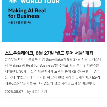
스노우플레이크, 8월 27일 ‘월드 투어 서울’ 개최
클라우드 데이터 플랫폼 기업 Snowflake가 8월 27일 서울 코엑스에
서 ‘Making AI Real for Business’를 주제로 월드 투어 컨퍼런스를
개최한다. 30개 이상의 세션과 4개 트랙을 통해 KB국민은행, 티냅스
등 국내 기업들의 데이터 기반 AI 실제 활용 사례를 공개하며, 제조·리
테일·금융·게임·기술 분야 기업들의 성공 사례를 소개할 예정이다.
2026.08.07
by
배종인 기자