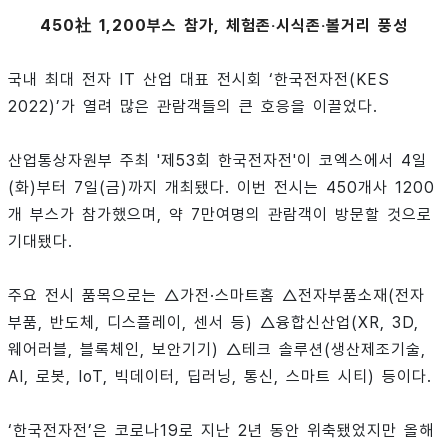
450社 1,200부스 참가, 체험존
‧
시식존
‧
볼거리 풍성
국내 최대 전자 IT 산업 대표 전시회 ‘한국전자전(KES
2022)’가 열려 많은 관람객들의 큰 호응을 이끌었다.
산업통상자원부 주최 '제53회 한국전자전'이 코엑스에서 4일
(화)부터 7일(금)까지 개최됐다. 이번 전시는 450개사 1200
개 부스가 참가했으며, 약 7만여명의 관람객이 방문할 것으로
기대됐다.
주요 전시 품목으로는 △가전·스마트홈 △전자부품소재(전자
부품, 반도체, 디스플레이, 센서 등) △융합신산업(XR, 3D,
웨어러블, 블록체인, 보안기기) △테크 솔루션(생산제조기술,
AI, 로봇, IoT, 빅데이터, 딥러닝, 통신, 스마트 시티) 등이다.
‘한국전자전’은 코로나19로 지난 2년 동안 위축됐었지만 올해