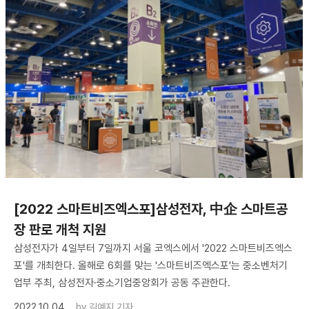
[2022 스마트비즈엑스포]삼성전자, 中企 스마트공
장 판로 개척 지원
삼성전자가 4일부터 7일까지 서울 코엑스에서 '2022 스마트비즈엑스
포'를 개최한다. 올해로 6회를 맞는 '스마트비즈엑스포'는 중소벤처기
업부 주최, 삼성전자·중소기업중앙회가 공동 주관한다.
2022.10.04
by
김예지 기자