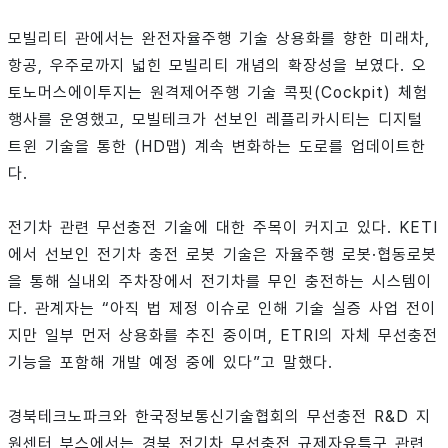
모빌리티 관에서는 완전자율주행 기술 상용화를 향한 미래차,
항공, 우주로까지 넓힌 모빌리티 개념의 확장성을 보였다. 오
토노머스에이투지는 원격제어주행 기술 콕핏(Cockpit) 체험
행사를 운영했고, 모빌테크가 선보인 레플리카시티는 디지털
트윈 기술을 통한 (HD맵) 계속 변화하는 도로를 업데이트한
다.
전기차 관련 무선충전 기술에 대한 주목이 커지고 있다. KETI
에서 선보인 전기차 충전 로봇 기술은 자율주행 로봇·협동로봇
을 통해 실내외 주차장에서 전기차를 무인 충전하는 시스템이
다. 관계자는 “아직 법 제정 이슈로 인해 기술 실증 사업 전이
지만 일부 먼저 상용화를 추진 중이며, ETRI의 자체 무선충전
기능을 포함해 개발 예정 중에 있다”고 말했다.
경북테크노파크와 한국정보통신기술협회의 무선충전 R&D 지
원센터 부스에서는 경북 전기차 무선충전 규제자유특구 관련