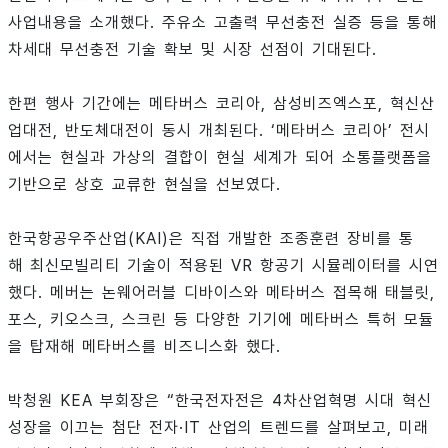
사업내용을 소개했다. 주유소 고출력 무선충전 실증 등을 통해
차세대 무선충전 기술 확보 및 시장 선점이 기대된다.
한편 행사 기간에는 메타버스 코리아, 삼성비즈엑스포, 혁신산
업대전, 반도체대전이 동시 개최된다. ‘메타버스 코리아’ 전시
에서는 현실과 가상의 결합이 현실 세계가 되어 소통플랫폼을
기반으로 상호 교류한 현실을 선보였다.
한국항공우주산업(KAI)은 직접 개발한 조종훈련 장비를 통
해 최신모빌리티 기술이 적용된 VR 항공기 시뮬레이터를 시연
했다. 메버는 논웨어러블 디바이스와 메타버스 접목해 태블릿,
포스, 키오스크, 스크린 등 다양한 기기에 메타버스 특허 모듈
을 탑재해 메타버스를 비즈니스화 했다.
박청원 KEA 부회장은 “한국전자전은 4차산업혁명 시대 혁신
성장을 이끄는 첨단 전자·IT 산업의 트렌드를 살펴보고, 미래