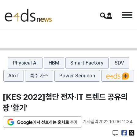
Physical AI
HBM
Smart Factory
SDV
AIoT
특수 가스
Power Semicon
[KES 2022]첨단 전자·IT 트렌드 공유의
장 '활기'
기사입력
2022.10.06 11:34