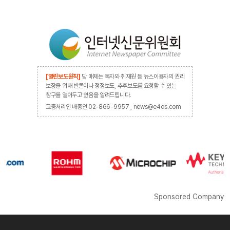
[열린보도원칙]
당 매체는 독자와 취재원 등 뉴스이용자의 권리
보장을 위해 반론이나 정정보도, 추후보도를 요청할 수 있는
창구를 열어두고 있음을 알려드립니다.
고충처리인 배종인 02-866-9957 , news@e4ds.com
Sponsored Company