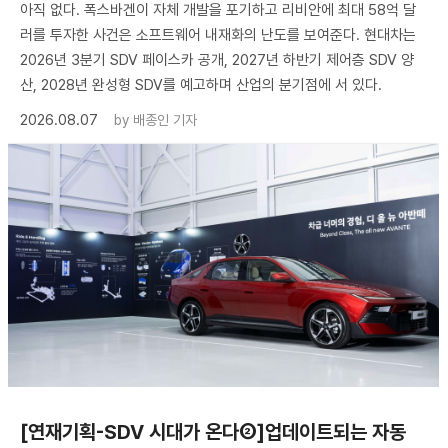
아직 없다. 폭스바겐이 자체 개발을 포기하고 리비안에 최대 58억 달
러를 투자한 사건은 소프트웨어 내재화의 난도를 보여준다. 현대차는
2026년 3분기 SDV 페이스카 공개, 2027년 하반기 제어층 SDV 양
산, 2028년 완성형 SDV를 예고하며 산업의 분기점에 서 있다.
2026.08.07
by
배종인 기자
[연재기획-SDV 시대가 온다②]업데이트되는 자동