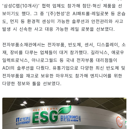
‘삼성C랩(10개사)’ 협력 업체도 참가해 첨단·혁신 제품을 선
보이기도 했다. 그 중 ‘(주)현성’은 AI패트롤·레일로봇 등 온습
도, 먼지 등 환경적 센싱이 가능한 솔루션과 안전관리와 사고
발생 시 신속한 사고 대응 가능한 레일 로봇을 선보였다.
전자부품소재관에서는 전자부품, 반도체, 센서, 디스플레이, 소
재, 장비를 다루는 업체들이 대거 참가했다. 길라닉스, 애로우
일렉트로닉스, 아나로그월드 등 국내 전자부품 대리점들이
ADI의 솔루션을 다뤘다. 유통기업으로 다양한 최신 반도체 및
전자부품을 재고로 보유한 마우저도 참가해 엔지니어를 위한
다양한 정보와 툴을 선보였다.