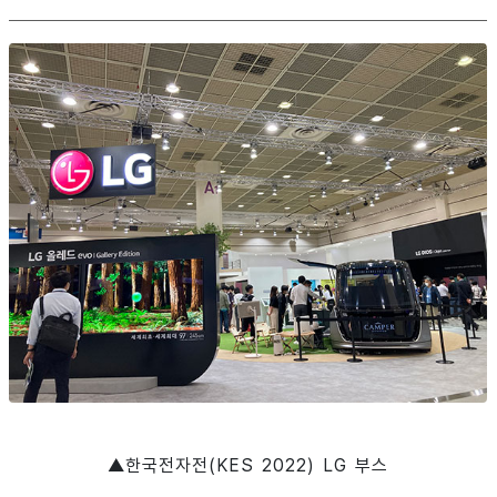
▲한국전자전(KES 2022) LG 부스