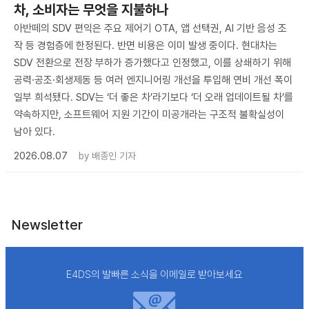
차, 소비자는 무엇을 지불하나
아반떼의 SDV 편익은 주요 제어기 OTA, 앱 선택권, AI 기반 음성 조
작 등 경험층에 한정된다. 반면 비용은 이미 발생 중이다. 현대차는
SDV 전환으로 전장 부하가 증가했다고 인정했고, 이를 상쇄하기 위해
공력·공조·회생제동 등 여러 엔지니어링 개선을 투입해 연비 개선 폭이
일부 희석됐다. SDV는 ‘더 좋은 차’라기보다 ‘더 오래 업데이트될 차’를
약속하지만, 소프트웨어 지원 기간이 미공개라는 구조적 불확실성이
남아 있다.
2026.08.07
by
배종인 기자
Newsletter
E4DS의 발빠른 소식을 이메일로 받아보세요