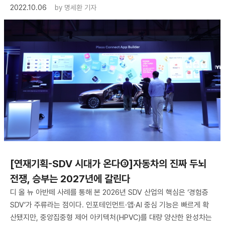
2022.10.06
by
명세환 기자
[연재기획-SDV 시대가 온다③]자동차의 진짜 두뇌
전쟁, 승부는 2027년에 갈린다
디 올 뉴 아반떼 사례를 통해 본 2026년 SDV 산업의 핵심은 ‘경험층
SDV’가 주류라는 점이다. 인포테인먼트·앱·AI 중심 기능은 빠르게 확
산됐지만, 중앙집중형 제어 아키텍처(HPVC)를 대량 양산한 완성차는