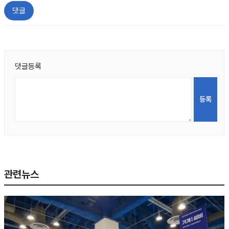
댓글
댓글등록
관련뉴스