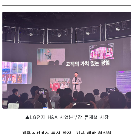
▲LG전자 H&A 사업본부장 류재철 사장
제품→서비스 중심 확장…가사 해방 현실화