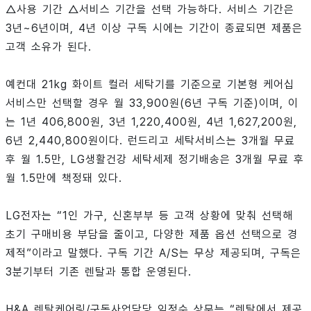
△사용 기간 △서비스 기간을 선택 가능하다. 서비스 기간은
3년~6년이며, 4년 이상 구독 시에는 기간이 종료되면 제품은
고객 소유가 된다.
예컨대 21kg 화이트 컬러 세탁기를 기준으로 기본형 케어십
서비스만 선택할 경우 월 33,900원(6년 구독 기준)이며, 이
는 1년 406,800원, 3년 1,220,400원, 4년 1,627,200원,
6년 2,440,800원이다. 런드리고 세탁서비스는 3개월 무료
후 월 1.5만, LG생활건강 세탁세제 정기배송은 3개월 무료 후
월 1.5만에 책정돼 있다.
LG전자는 “1인 가구, 신혼부부 등 고객 상황에 맞춰 선택해
초기 구매비용 부담을 줄이고, 다양한 제품 옵션 선택으로 경
제적”이라고 말했다. 구독 기간 A/S는 무상 제공되며, 구독은
3분기부터 기존 렌탈과 통합 운영된다.
H&A 렌탈케어링/구독사업담당 임정수 상무는 “렌탈에서 제공