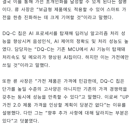
결국 이를 통해 가전 초개인화를 달성할 수 있게 된다는 설명
이다. 류 사장은 “보급형 제품에도 적용할 수 있어 스마트 가
전을 한층 진화하는 데 크게 기여할 것”이라고 말했다.
DQ-C 칩은 AI 프로세서를 탑재해 딥러닝 알고리즘 처리 성
능을 향상시켜 음성인식, AI 제어의 정확도 및 처리 성능도 높
였다. 담당자는 “DQ-C는 기존 MCU에서 AI 기능이 탑재돼
처리속도 및 메모리가 향상된 AI칩이다. 하지만 이는 가전에만
쓰일 것”이라고 말했다.
또한 류 사장은 “가전 제품은 가격에 민감한데, DQ-C 칩은
단가를 높일 수준의 고사양은 아니지만 기존의 가격 경쟁력을
갖추는 동시에 성능을 만족할 수 있다”고 말했다. 이로써 “UP
가전 2.0 제품 가격을 인상할 계획이 당분간 없다”는 이유를
설명했다. 다만 그는 “향후 추가 사항에 대해 달라지는 부분은
있다”고 덧붙였다.