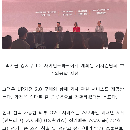
▲서울 강서구
LG 사이언스파크에서 개최된 기자간담회 中
질의응답 세션
고객은 UP가전 2.0 구매와 함께 가사 관련 서비스를 제공받
는다. 가전을 스마트 홈 솔루션으로 전환하겠다는 목표다.
현재 선택 가능한 외부 O2O 서비스는 △모바일 비대면 세탁
(런드리고) △세제(LG생활건강) 정기배송 △유제품(우유창
고) 정기배송 △집 청소 및 냉장고 정리(대리주부) △물품보