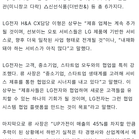
관(미니창고 다락) △신선식품(더반찬&) 등 총 6가지다.
LG전자 H&A CX담당 이형은 상무는 “제휴 업체는 계속 추가
될 것이며, 선보이는 오토 서비스들은 LG 제품에 기반한 서비
스로, 향후 더욱 밀착된 사업 형태로 전개될 것”이나, “내재화
돼야 하는 서비스가 아직 많다”고 말했다.
LG전자는 고객, 중소기업, 스타트업 모두와의 협업을 특히 강
조했다. 류 사장은 “중소기업, 스타트업 생태계를 고려해 서비
스 제휴를 통한 협업으로 시너지를 내고 있다”고 말했다. 이
상무는 “제휴사들은 LG전자와 협업하며 새로운 고객들을 유
치할 수 있는 하나의 기회가 될 것이며, LG전자는 그런 협업
시스템 협업 플랫폼을 만드는 것이 목표”라고 말했다.
마지막으로 류 사장은 “UP가전이 매출의 45%를 차지할 만큼
주력이 된 상황에서 하반기 실적은 타 경쟁사와 산업계에서 예