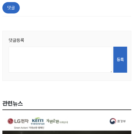
댓글
댓글등록
관련뉴스