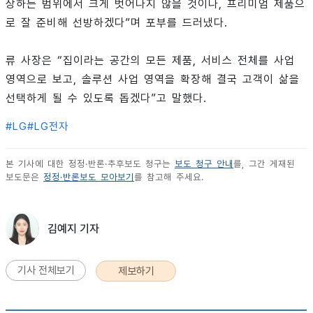
상하는 범위에서 크게 벗어나지 않을 것이나, 프리미엄 제품으
로 잘 준비해 선방하겠다”며 포부를 드러냈다.
류 사장은 “집이라는 공간의 모든 제품, 서비스 전체를 사업
영역으로 보고, 솔루션 사업 영역을 확장해 결국 고객이 삶을
선택하게 될 수 있도록 돕겠다”고 말했다.
#
LG
#
LG전자
본 기사에 대한 정정·반론·추후보도 청구는
보도 청구 안내
를, 그간 게재된
보도문은
정정·반론보도 모아보기
를 참고해 주세요.
김예지 기자
기사 전체보기
제보하기