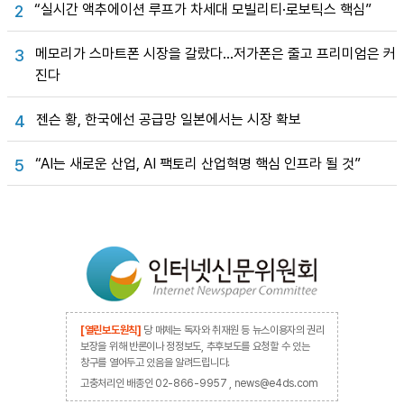
“실시간 액추에이션 루프가 차세대 모빌리티·로보틱스 핵심”
2
메모리가 스마트폰 시장을 갈랐다…저가폰은 줄고 프리미엄은 커
3
진다
젠슨 황, 한국에선 공급망 일본에서는 시장 확보
4
“AI는 새로운 산업, AI 팩토리 산업혁명 핵심 인프라 될 것”
5
[열린보도원칙]
당 매체는 독자와 취재원 등 뉴스이용자의 권리
보장을 위해 반론이나 정정보도, 추후보도를 요청할 수 있는
창구를 열어두고 있음을 알려드립니다.
고충처리인 배종인 02-866-9957 , news@e4ds.com