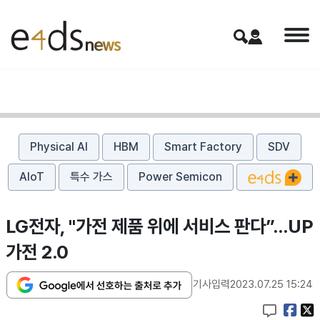
Physical AI
HBM
Smart Factory
SDV
AIoT
특수 가스
Power Semicon
LG전자, "가전 제품 위에 서비스 판다”…UP
가전 2.0
기사입력
2023.07.25 15:24