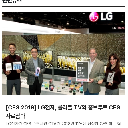
관련뉴스
[CES 2019] LG전자, 롤러블 TV와 홈브루로 CES
사로잡다
LG전자가 CES 주관사인 CTA가 2018년 11월에 선정한 CES 최고 혁