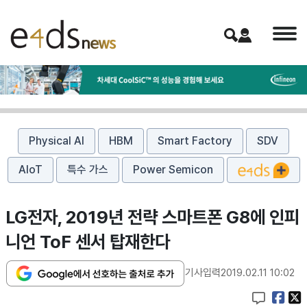
Physical AI
HBM
Smart Factory
SDV
AIoT
특수 가스
Power Semicon
LG전자, 2019년 전략 스마트폰 G8에 인피
니언 ToF 센서 탑재한다
기사입력
2019.02.11 10:02