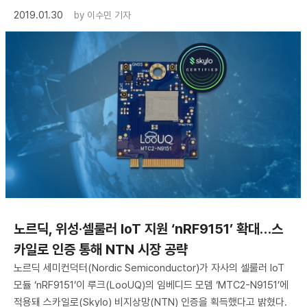
2019.01.30
by
이수민 기자
노르딕, 위성·셀룰러 IoT 지원 ‘nRF9151’ 확대…스
카일로 인증 통해 NTN 시장 공략
노르딕 세미컨덕터(Nordic Semiconductor)가 자사의 셀룰러 IoT
모듈 ‘nRF9151’이 루크(LooUQ)의 임베디드 모뎀 ‘MTC2-N9151’에
적용돼 스카일로(Skylo) 비지상망(NTN) 인증을 획득했다고 밝혔다.