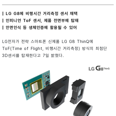
| LG G8에 비행시간 거리측정 센서 채택
| 인피니언 ToF 센서, 제품 전면부에 탑재
| 안면인식 등 생체인증에 활용될 수 있어
LG전자가 전략 스마트폰 신제품 LG G8 ThinQ에
ToF(Time of Flight, 비행시간 거리측정) 방식의 최첨단
3D센서를 탑재한다고 7일 밝혔다.