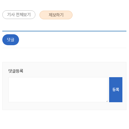
기사 전체보기
제보하기
댓글
댓글등록