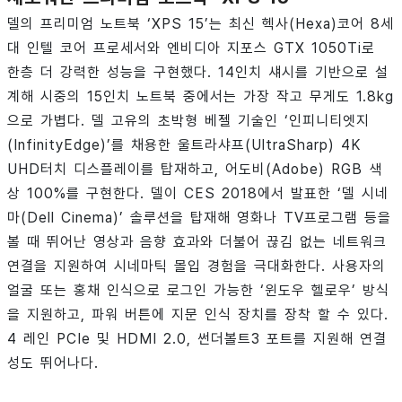
델의 프리미엄 노트북 ‘XPS 15’는 최신 헥사(Hexa)코어 8세
대 인텔 코어 프로세서와 엔비디아 지포스 GTX 1050Ti로
한층 더 강력한 성능을 구현했다. 14인치 섀시를 기반으로 설
계해 시중의 15인치 노트북 중에서는 가장 작고 무게도 1.8kg
으로 가볍다. 델 고유의 초박형 베젤 기술인 ‘인피니티엣지
(InfinityEdge)’를 채용한 울트라샤프(UltraSharp) 4K
UHD터치 디스플레이를 탑재하고, 어도비(Adobe) RGB 색
상 100%를 구현한다. 델이 CES 2018에서 발표한 ‘델 시네
마(Dell Cinema)’ 솔루션을 탑재해 영화나 TV프로그램 등을
볼 때 뛰어난 영상과 음향 효과와 더불어 끊김 없는 네트워크
연결을 지원하여 시네마틱 몰입 경험을 극대화한다. 사용자의
얼굴 또는 홍채 인식으로 로그인 가능한 ‘윈도우 헬로우’ 방식
을 지원하고, 파워 버튼에 지문 인식 장치를 장착 할 수 있다.
4 레인 PCIe 및 HDMI 2.0, 썬더볼트3 포트를 지원해 연결
성도 뛰어나다.