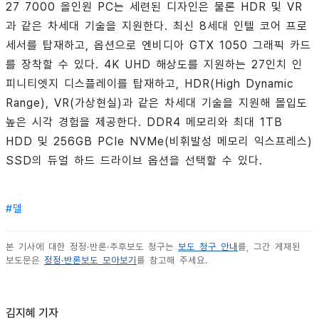
27 7000 올인원 PC는 세련된 디자인은 물론 HDR 및 VR
과 같은 차세대 기술을 지원한다. 최신 8세대 인텔 코어 프로
세서를 탑재하고, 옵션으로 엔비디아 GTX 1050 그래픽 카드
를 장착할 수 있다. 4K UHD 해상도를 지원하는 27인치 인
피니티엣지 디스플레이를 탑재하고, HDR(High Dynamic
Range), VR(가상현실)과 같은 차세대 기술을 지원해 몰입도
높은 시각 경험을 제공한다. DDR4 메모리와 최대 1TB
HDD 및 256GB PCIe NVMe(비휘발성 메모리 익스프레스)
SSD의 듀얼 하드 드라이브 옵션을 선택할 수 있다.
#
델
본 기사에 대한 정정·반론·추후보도 청구는
보도 청구 안내
를, 그간 게재된
보도문은
정정·반론보도 모아보기
를 참고해 주세요.
김지혜 기자