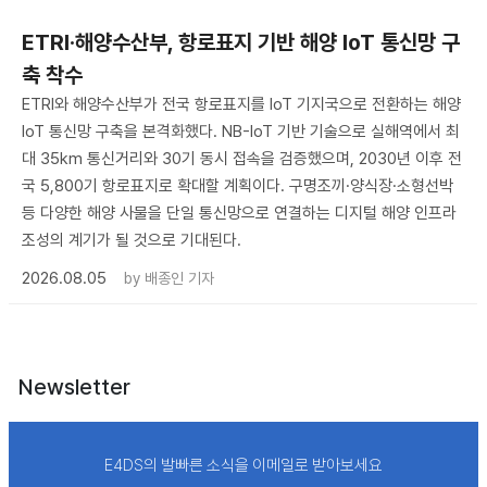
ETRI·해양수산부, 항로표지 기반 해양 IoT 통신망 구
축 착수
ETRI와 해양수산부가 전국 항로표지를 IoT 기지국으로 전환하는 해양
IoT 통신망 구축을 본격화했다. NB-IoT 기반 기술으로 실해역에서 최
대 35km 통신거리와 30기 동시 접속을 검증했으며, 2030년 이후 전
국 5,800기 항로표지로 확대할 계획이다. 구명조끼·양식장·소형선박
등 다양한 해양 사물을 단일 통신망으로 연결하는 디지털 해양 인프라
조성의 계기가 될 것으로 기대된다.
2026.08.05
by
배종인 기자
Newsletter
E4DS의 발빠른 소식을 이메일로 받아보세요