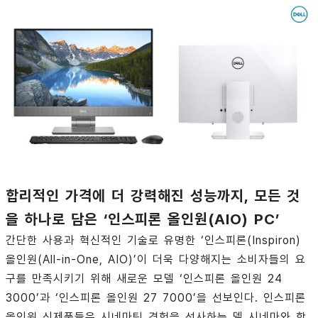
합리적인 가격에 더 강력해진 성능까지, 모든 것
을 하나로 담은 ‘인스피론 올인원(AIO) PC’
간단한 사용과 혁신적인 기술로 유명한 ‘인스피론(Inspiron)
올인원(All-in-One, AIO)’이 더욱 다양해지는 소비자들의 요
구를 만족시키기 위해 새로운 모델 ‘인스피론 올인원 24
3000’과 ‘인스피론 올인원 27 7000’을 선보인다. 인스피론
올인원 신제품들은 시네마틱 경험을 선사하는 델 시네마와 함