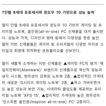
?인텔 8세대 프로세서와 윈도우 10 기반으로 성능 높여
델이 인텔 8세대 프로세서와 윈도우 10 기반의 게이밍 및 프
리미엄 노트북, 올인원(all-in-one) PC 신제품을 대거 출시한
다. 성능과 가격, 디자인과 형태 등에서 다양성을 한층 높인
델의 이번 신제품들은 게이머 및 소비자들의 다양한 라이프 스
타일과 취향에 최적화된 포트폴리오를 선보인다.
델이 새롭게 소개하는 이번 신제품은 ▲게이밍 PC의 명가 ‘에
일리언웨어(Alienware)’ 브랜드의 신제품으로 혁신적 성능과
냉각 시스템, 편의성이 강화된 노트북 2종, ▲합리적인 가격대
의 새로운 ‘G시리즈 게이밍 노트북’ 3종, ▲작고 가벼우면서
도 높은 성능과 보안 기능, 시네마틱 몰입도를 제공하는 프리
미엄 노트북 ‘XPS 15’, ▲합리적인 가격대와 높은 편의성의
‘인스피론 올인원(Inspiron all-in-one) PC’ 2종이다.