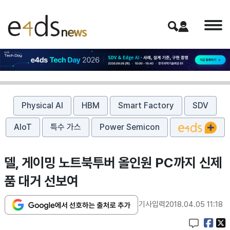
Physical AI
HBM
Smart Factory
SDV
AIoT
특수 가스
Power Semicon
델, 게이밍 노트북투버 올인원 PC까지 신제
품 대거 선보여
기사입력
2018.04.05 11:18