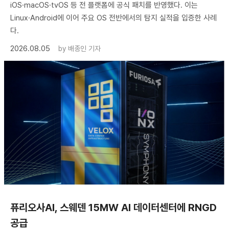
iOS·macOS·tvOS 등 전 플랫폼에 공식 패치를 반영했다. 이는
Linux·Android에 이어 주요 OS 전반에서의 탐지 실적을 입증한 사례
다.
2026.08.05
by
배종인 기자
퓨리오사AI, 스웨덴 15MW AI 데이터센터에 RNGD
공급