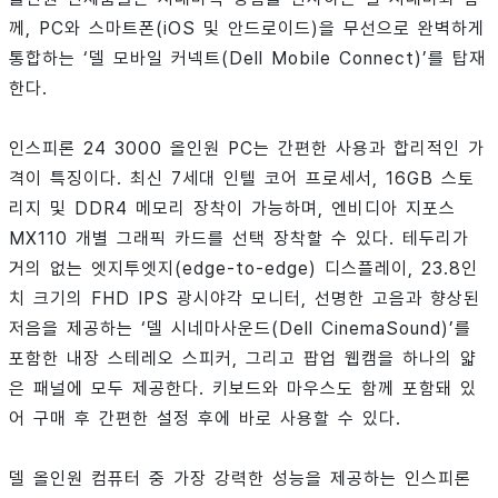
께, PC와 스마트폰(iOS 및 안드로이드)을 무선으로 완벽하게
통합하는 ‘델 모바일 커넥트(Dell Mobile Connect)’를 탑재
한다.
인스피론 24 3000 올인원 PC는 간편한 사용과 합리적인 가
격이 특징이다. 최신 7세대 인텔 코어 프로세서, 16GB 스토
리지 및 DDR4 메모리 장착이 가능하며, 엔비디아 지포스
MX110 개별 그래픽 카드를 선택 장착할 수 있다. 테두리가
거의 없는 엣지투엣지(edge-to-edge) 디스플레이, 23.8인
치 크기의 FHD IPS 광시야각 모니터, 선명한 고음과 향상된
저음을 제공하는 ‘델 시네마사운드(Dell CinemaSound)’를
포함한 내장 스테레오 스피커, 그리고 팝업 웹캠을 하나의 얇
은 패널에 모두 제공한다. 키보드와 마우스도 함께 포함돼 있
어 구매 후 간편한 설정 후에 바로 사용할 수 있다.
델 올인원 컴퓨터 중 가장 강력한 성능을 제공하는 인스피론