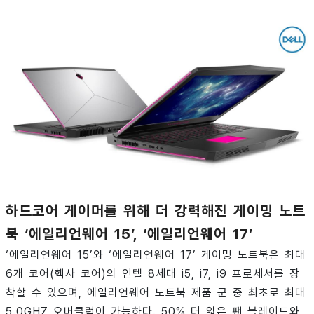
하드코어 게이머를 위해 더 강력해진 게이밍 노트
북 ‘에일리언웨어 15’, ‘에일리언웨어 17’
‘에일리언웨어 15’와 ‘에일리언웨어 17’ 게이밍 노트북은 최대
6개 코어(헥사 코어)의 인텔 8세대 i5, i7, i9 프로세서를 장
착할 수 있으며, 에일리언웨어 노트북 제품 군 중 최초로 최대
5.0GHZ 오버클럭이 가능하다. 50% 더 얇은 팬 블레이드와