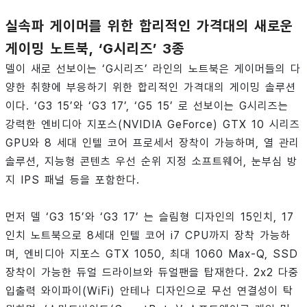
실속파 게이머를 위한 합리적인 가격대의 새로운
게이밍 노트북, ‘G시리즈’ 3종
델이 새로 선보이는 ‘G시리즈’ 라인의 노트북은 게이머들의 다
양한 취향에 부응하기 위한 합리적인 가격대의 게이밍 솔루션
이다. ‘G3 15’와 ‘G3 17’, ‘G5 15’ 로 선보이는 G시리즈는
강력한 엔비디아 지포스(NVIDIA GeForce) GTX 10 시리즈
GPU와 8 세대 인텔 코어 프로세서 장착이 가능하며, 열 관리
솔루션, 지능형 콘텐츠 우선 순위 지정 소프트웨어, 눈부심 방
지 IPS 패널 등을 포함한다.
먼저 델 ‘G3 15’와 ‘G3 17’ 는 슬림형 디자인의 15인치, 17
인치 노트북으로 8세대 인텔 코어 i7 CPU까지 장착 가능하
며, 엔비디아 지포스 GTX 1050, 최대 1060 Max-Q, SSD
장착이 가능한 듀얼 드라이브와 듀얼팬을 탑재한다. 2x2 다중
입출력 와이파이(WiFi) 안테나 디자인으로 무선 연결성이 탁