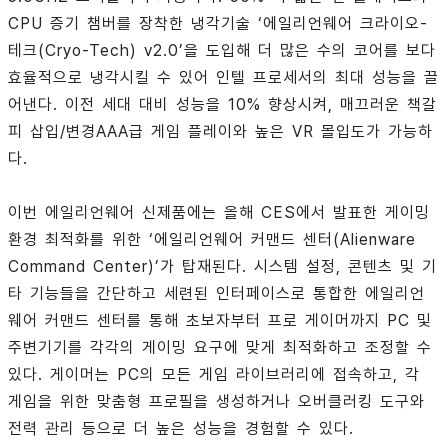
CPU 증기 챔버를 장착한 냉각기술 ‘에일리언웨어 크라이오-
테크(Cryo-Tech) v2.0’을 도입해 더 많은 수의 코어를 보다
효율적으로 냉각시킬 수 있어 인텔 프로세서의 최대 성능을 끌
어낸다. 이전 세대 대비 성능을 10% 향상시켜, 매끄러운 책갈
피 삽입/변경AAA급 게임 플레이와 높은 VR 몰입도가 가능하
다.
이번 에일리언웨어 신제품에는 올해 CES에서 발표한 게이밍
환경 최적화를 위한 ‘에일리언웨어 커맨드 센터(Alienware
Command Center)’가 탑재된다. 시스템 설정, 콘텐츠 및 기
타 기능들을 간단하고 세련된 인터페이스로 통합한 에일리언
웨어 커맨드 센터를 통해 초보자부터 프로 게이머까지 PC 및
주변기기를 각각의 게이밍 요구에 맞게 최적화하고 조정할 수
있다. 게이머는 PC의 모든 게임 라이브러리에 접속하고, 각
게임을 위한 맞춤형 프로필을 생성하거나 오버클러킹 도구와
전력 관리 등으로 더 높은 성능을 경험할 수 있다.