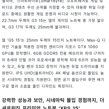
월하며, ‘스마트바이트(SmartByte)’ 소프트웨어로 게임 및
비디오 콘텐츠 우선 순위를 지정할 수 있어 대용량 파일 다운
로드 중에도 원활한 게임 운영과 비디오 시청이 가능하다.
22.7mm 두께의 G3 15는 델의 게이밍 노트북 중 가장 얇으
며, G3 17의 두께도 25mm에 불과하다.
델 ‘G5 15’는 25mm 두께의 15인치 노트북이다. Max-Q 디
자인 기술을 적용한 강력한 엔비디아 지포스 GTX 1060
GPU를 장착했다. 6GB GDDR5 전용 메모리와 최대 i7까지
의 8세대 인텔 코어 프로세서를 장착해 최대 6코어 성능을 낼
수 있고, 듀얼 팬과 SSD 장착이 가능한 듀얼 드라이브를 지
원한다. IPS UHD(울트라HD) 4K 패널 옵션으로 몰입도 높
은 시네마틱 경험도 지원한다. 정면 공기 흡입구와 후면 배기
구로 열과 소음을 줄인 디자인도 특징이다.
강력한 성능과 보안, 시네마틱 몰입 경험까지, 더
새로워진 프리미엄 노트북 ‘XPS 15’