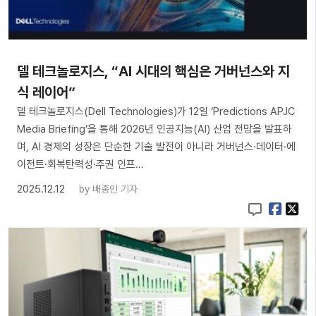
델 테크놀로지스, “AI 시대의 핵심은 거버넌스와 지
식 레이어”
델 테크놀로지스(Dell Technologies)가 12일 ‘Predictions APJC
Media Briefing’을 통해 2026년 인공지능(AI) 산업 전망을 발표하
며, AI 경제의 성장은 단순한 기술 발전이 아니라 거버넌스·데이터·에
이전트·회복탄력성·주권 인프…
2025.12.12
by
배종인 기자