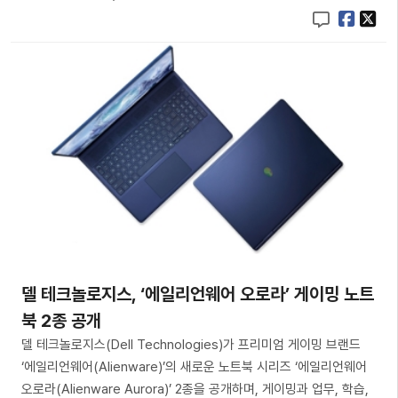
델 테크놀로지스, ‘에일리언웨어 오로라’ 게이밍 노트
북 2종 공개
델 테크놀로지스(Dell Technologies)가 프리미엄 게이밍 브랜드
‘에일리언웨어(Alienware)’의 새로운 노트북 시리즈 ‘에일리언웨어
오로라(Alienware Aurora)’ 2종을 공개하며, 게이밍과 업무, 학습,