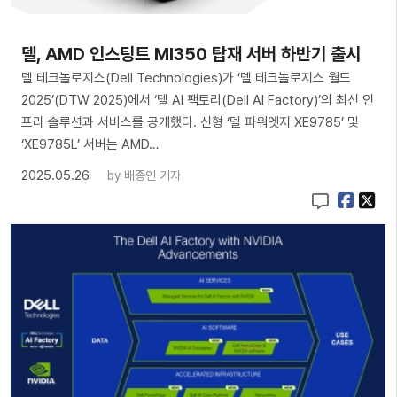
델, AMD 인스팅트 MI350 탑재 서버 하반기 출시
델 테크놀로지스(Dell Technologies)가 ‘델 테크놀로지스 월드
2025’(DTW 2025)에서 ‘델 AI 팩토리(Dell AI Factory)’의 최신 인
프라 솔루션과 서비스를 공개했다. 신형 ‘델 파워엣지 XE9785’ 및
‘XE9785L’ 서버는 AMD…
2025.05.26
by
배종인 기자