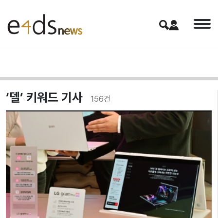
‘델’ 키워드 기사
156
건