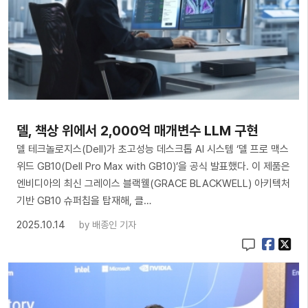
델, 책상 위에서 2,000억 매개변수 LLM 구현
델 테크놀로지스(Dell)가 초고성능 데스크톱 AI 시스템 ‘델 프로 맥스
위드 GB10(Dell Pro Max with GB10)’을 공식 발표했다. 이 제품은
엔비디아의 최신 그레이스 블랙웰(GRACE BLACKWELL) 아키텍처
기반 GB10 슈퍼칩을 탑재해, 클…
2025.10.14
by
배종인 기자