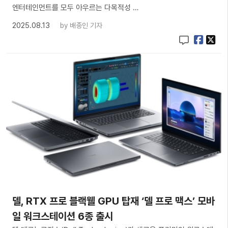
엔터테인먼트를 모두 아우르는 다목적성 …
2025.08.13
by
배종인 기자
델, RTX 프로 블랙웰 GPU 탑재 ‘델 프로 맥스’ 모바
일 워크스테이션 6종 출시