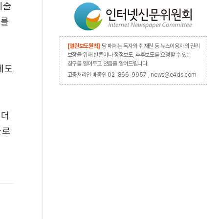
기술
오를
[열린보도원칙]
당 매체는 독자와 취재원 등 뉴스이용자의 권리
보장을 위해 반론이나 정정보도, 추후보도를 요청할 수 있는
창구를 열어두고 있음을 알려드립니다.
에도
고충처리인 배종인 02-866-9957 , news@e4ds.com
 더
글로