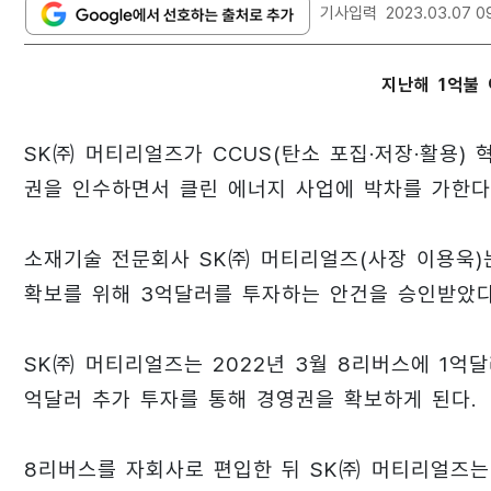
기사입력
2023.03.07 0
지난해 1억불 
SK㈜ 머티리얼즈가 CCUS(탄소 포집·저장·활용) 
권을 인수하면서 클린 에너지 사업에 박차를 가한다
소재기술 전문회사 SK㈜ 머티리얼즈(사장 이용욱)는
확보를 위해 3억달러를 투자하는 안건을 승인받았다
SK㈜ 머티리얼즈는 2022년 3월 8리버스에 1억달
억달러 추가 투자를 통해 경영권을 확보하게 된다.
8리버스를 자회사로 편입한 뒤 SK㈜ 머티리얼즈는