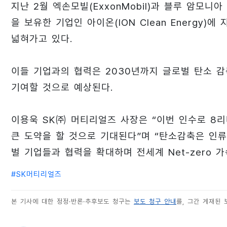
지난 2월 엑손모빌(ExxonMobil)과 블루 암모
을 보유한 기업인 아이온(ION Clean Energy
넓혀가고 있다.
이들 기업과의 협력은 2030년까지 글로벌 탄소 감
기여할 것으로 예상된다.
이용욱 SK㈜ 머티리얼즈 사장은 “이번 인수로 8
큰 도약을 할 것으로 기대된다”며 “탄소감축은 인
벌 기업들과 협력을 확대하며 전세계 Net-zero 
#
SK머티리얼즈
본 기사에 대한 정정·반론·추후보도 청구는
보도 청구 안내
를, 그간 게재된