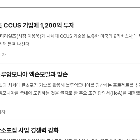
 CCUS 기업에 1,200억 투자
티리얼즈(사장 이용욱)가 차세대 CCUS 기술을 보유한 미국의 8리버스社에 
위해 본격 나선다.
기자
블루암모니아 엑손모빌과 맞손
빌과 차세대 탄소포집 기술을 활용해 블루암모니아를 양산하는 프로젝트를 추
암모니아를 국내에 도입하는 것을 골자로 한 주요 조건 합의서(HoA)를 체결
기자
탄소포집 사업 경쟁력 강화