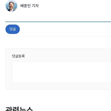
배종인 기자
댓글
댓글등록
관련뉴스