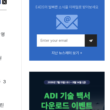
E4DS의 발빠른 소식을 이메일로 받아보세요
경영
지난 뉴스레터 보기 +
권
 3
클린