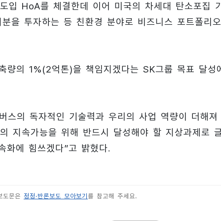
니아 도입 HoA를 체결한데 이어 미국의 차세대 탄소포집 
)에 지분을 투자하는 등 친환경 분야로 비즈니스 포트폴리
축량의 1%(2억톤)을 책임지겠다는 SK그룹 목표 달성
리버스의 독자적인 기술력과 우리의 사업 역량이 더해져
류의 지속가능을 위해 반드시 달성해야 할 지상과제로 
가속화에 힘쓰겠다”고 밝혔다.
 보도문은
정정·반론보도 모아보기
를 참고해 주세요.