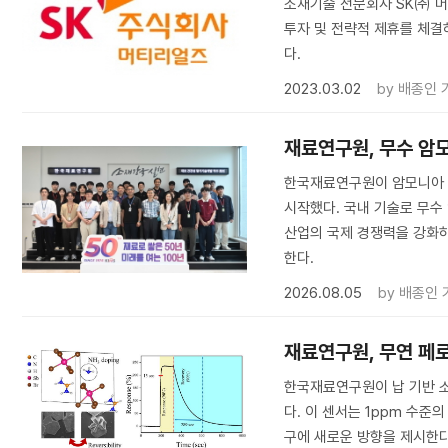
소재기술 전문회사 SK㈜ 
투자 및 전략적 제휴를 체결
다.
2023.03.02
by
배종인 
재료연구원, 무수 암
한국재료연구원이 암모니아 
시작했다. 국내 기술로 무
산업의 국제 경쟁력을 강화하
한다.
2026.08.05
by
배종인 
재료연구원, 무연 페
한국재료연구원이 납 기반 
다. 이 센서는 1ppm 수준
구에 새로운 방향을 제시한다