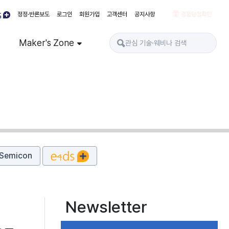
정정·반론보도
로그인
회원가입
고객센터
공지사항
경품당첨확인
Maker's Zone
Semicon
Newsletter