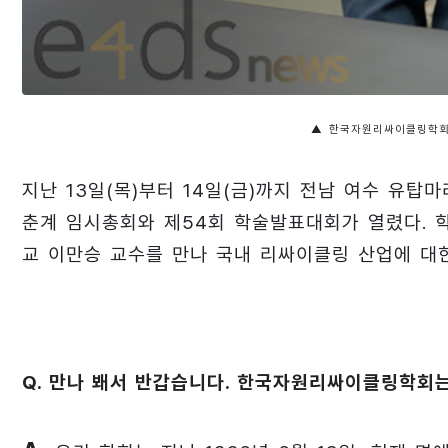
▲ 한국자원리싸이클링학회 
지난 13일(목)부터 14일(금)까지 전남 여수 유
춘계 임시총회와 제54회 학술발표대회가 열렸다.
교 이만승 교수를 만나 국내 리싸이클링 산업에 대
Q. 만나 봬서 반갑습니다. 한국자원리싸이클링학회