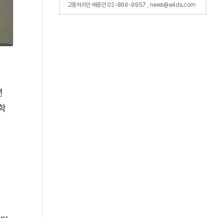
고충처리인 배종인 02-866-9957 , news@e4ds.com
년
학