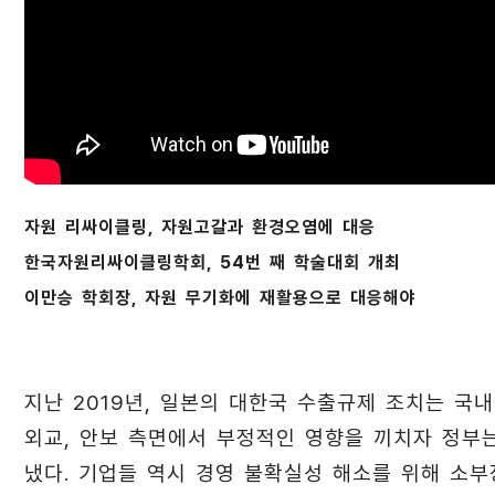
자원 리싸이클링, 자원고갈과 환경오염에 대응
한국자원리싸이클링학회, 54번 째 학술대회 개최
이만승 학회장, 자원 무기화에 재활용으로 대응해야
지난 2019년, 일본의 대한국 수출규제 조치는 국내
외교, 안보 측면에서 부정적인 영향을 끼치자 정부는
냈다. 기업들 역시 경영 불확실성 해소를 위해 소부