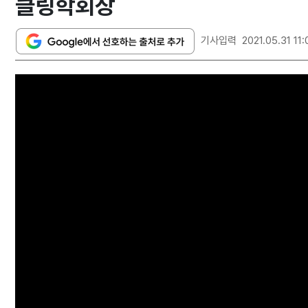
클링학회장
기사입력
2021.05.31 11: