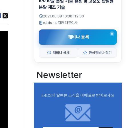
타이타늄 분말 기술 활용 및 고순도 탄탈륨
분말 제조 기술
2021.06.08 10:30~12:00
e4ds
· 박지환 대표이사
웨비나 등록
웨비나 상세
관심웨비나 담기
Newsletter
E4DS의 발빠른 소식을 이메일로 받아보세요