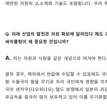
제련된 자원의 △소재화 기술도 포함됩니다. 우리 
Q. 미래 산업의 발전은 자원 확보에 달려있다 해도 
싸이클링이 왜 중요한 것입니까?
A.
저는 자원과 식량을 같은 개념으로 여겨야 한다
쌀의 경우, 해외에서 싼값에 수입할 수 있음에도 국
쌀 수출국이 쌀을 무기로 우리 국민에게 영향을 끼치
국의 센카쿠(댜오위다오) 열도 분쟁에서 일본이 과
유금속을 중국이 많이 보유하고 있어 이를 무기화할