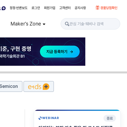
정정·반론보도
로그인
회원가입
고객센터
공지사항
경품당첨확인
Maker's Zone
Semicon
이
종료
WEBINAR