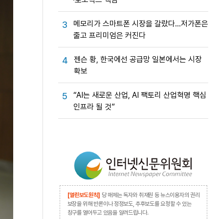
메모리가 스마트폰 시장을 갈랐다…저가폰은
3
줄고 프리미엄은 커진다
젠슨 황, 한국에선 공급망 일본에서는 시장
4
확보
“AI는 새로운 산업, AI 팩토리 산업혁명 핵심
5
인프라 될 것”
[열린보도원칙]
당 매체는 독자와 취재원 등 뉴스이용자의 권리
보장을 위해 반론이나 정정보도, 추후보도를 요청할 수 있는
창구를 열어두고 있음을 알려드립니다.