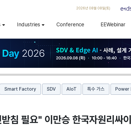
2026년 08월 08일(토)
s
Industries
Conference
EEWebinar
Smart Factory
SDV
AIoT
특수 가스
Power 
 뒷받침 필요" 이만승 한국자원리싸