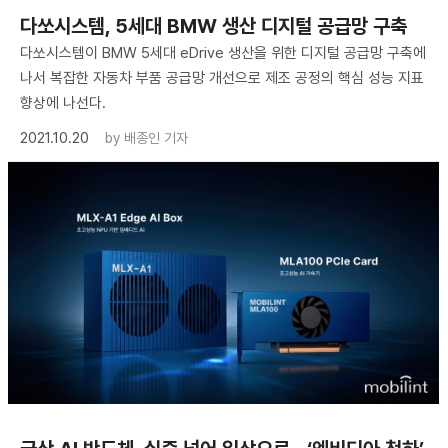
다쏘시스템, 5세대 BMW 생산 디지털 공급망 구축
다쏘시스템이 BMW 5세대 eDrive 생산을 위한 디지털 공급망 구축에
나서 복잡한 자동차 부품 공급망 개선으로 제조 공정의 핵심 성능 지표
향상에 나선다.
2021.10.20
by
배종인 기자