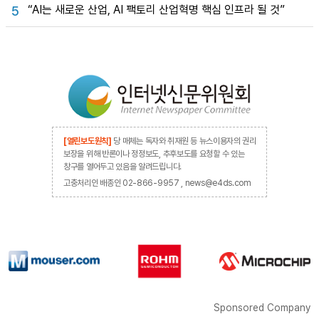
“AI는 새로운 산업, AI 팩토리 산업혁명 핵심 인프라 될 것”
5
[열린보도원칙]
당 매체는 독자와 취재원 등 뉴스이용자의 권리
보장을 위해 반론이나 정정보도, 추후보도를 요청할 수 있는
창구를 열어두고 있음을 알려드립니다.
고충처리인 배종인 02-866-9957 , news@e4ds.com
Sponsored Company