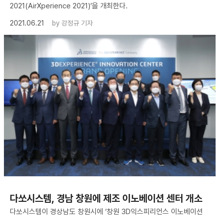
2021(AirXperience 2021)’을 개최한다.
2021.06.21
by
강정규 기자
다쏘시스템, 경남 창원에 제조 이노베이션 센터 개소
다쏘시스템이 경상남도 창원시에 ‘창원 3D익스피리언스 이노베이션