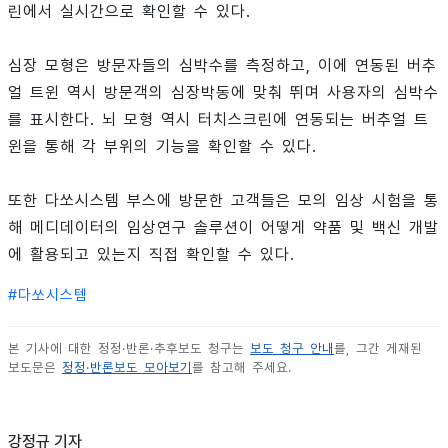
린에서 실시간으로 확인할 수 있다.
심장 모형은 방문자들의 심박수를 측정하고, 이에 연동된 버추
얼 트윈 역시 방문객의 심장박동에 맞춰 뛰며 사용자의 심박수
를 표시한다. 뇌 모형 역시 터치스크린에 연동되는 버추얼 트
윈을 통해 각 부위의 기능을 확인할 수 있다.
또한 다쏘시스템 부스에 방문한 고객들은 모의 임상 시험을 통
해 메디데이터의 임상연구 솔루션이 어떻게 약품 및 백신 개발
에 활용되고 있는지 직접 확인할 수 있다.
#
다쏘시스템
본 기사에 대한 정정·반론·추후보도 청구는
보도 청구 안내
를, 그간 게재된
보도문은
정정·반론보도 모아보기
를 참고해 주세요.
강정규 기자