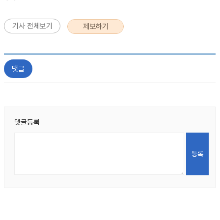
기사 전체보기
제보하기
댓글
댓글등록