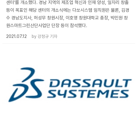
센터’를 개소했다. 경남 지역의 제조업 혁신과 인재 양성, 일자리 창출
등이 목표인 해당 센터의 개소식에는 다쏘시스템 임직원은 물론, 김경
수 경남도지사, 허성무 창원시장, 이호영 창원대학교 총장, 박민원 창
원스마트그린산단사업단 단장 등이 참석했다.
2021.07.12
by
강정규 기자