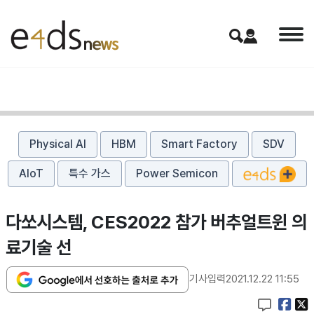
Physical AI
HBM
Smart Factory
SDV
AIoT
특수 가스
Power Semicon
다쏘시스템, CES2022 참가 버추얼트윈 의
료기술 선
기사입력
2021.12.22 11:55