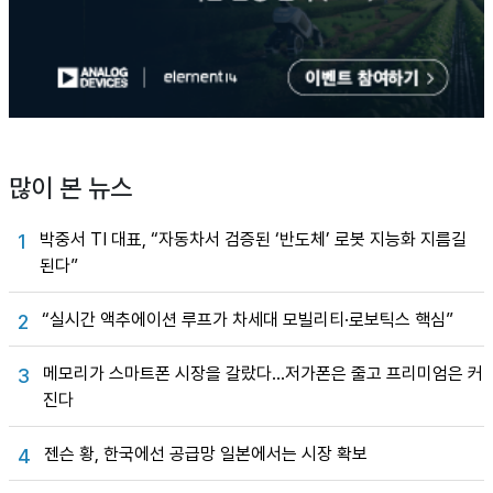
많이 본 뉴스
박중서 TI 대표, “자동차서 검증된 ‘반도체’ 로봇 지능화 지름길
1
된다”
“실시간 액추에이션 루프가 차세대 모빌리티·로보틱스 핵심”
2
메모리가 스마트폰 시장을 갈랐다…저가폰은 줄고 프리미엄은 커
3
진다
젠슨 황, 한국에선 공급망 일본에서는 시장 확보
4