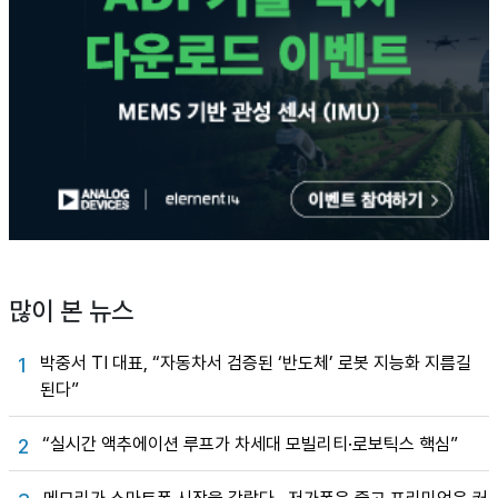
많이 본 뉴스
박중서 TI 대표, “자동차서 검증된 ‘반도체’ 로봇 지능화 지름길
1
된다”
“실시간 액추에이션 루프가 차세대 모빌리티·로보틱스 핵심”
2