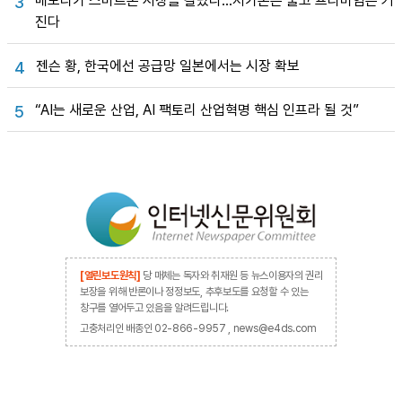
메모리가 스마트폰 시장을 갈랐다…저가폰은 줄고 프리미엄은 커
3
진다
젠슨 황, 한국에선 공급망 일본에서는 시장 확보
4
“AI는 새로운 산업, AI 팩토리 산업혁명 핵심 인프라 될 것”
5
[열린보도원칙]
당 매체는 독자와 취재원 등 뉴스이용자의 권리
보장을 위해 반론이나 정정보도, 추후보도를 요청할 수 있는
창구를 열어두고 있음을 알려드립니다.
고충처리인 배종인 02-866-9957 , news@e4ds.com