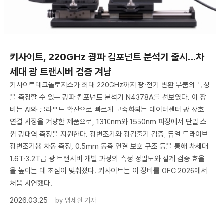
키사이트, 220GHz 광파 컴포넌트 분석기 출시…차
세대 광 트랜시버 검증 겨냥
키사이트테크놀로지스가 최대 220GHz까지 광·전기 변환 부품의 특성
을 측정할 수 있는 광파 컴포넌트 분석기 N4378A를 선보였다. 이 장
비는 AI와 클라우드 확산으로 빠르게 고속화되는 데이터센터 광 상호
연결 시장을 겨냥한 제품으로, 1310nm와 1550nm 파장에서 단일 스
윕 광대역 측정을 지원한다. 광변조기와 광검출기 검증, 듀얼 드라이브
광변조기용 차동 측정, 0.5mm 동축 연결 보호 구조 등을 통해 차세대
1.6T·3.2T급 광 트랜시버 개발 과정의 측정 정밀도와 설계 검증 효율
을 높이는 데 초점이 맞춰졌다. 키사이트는 이 장비를 OFC 2026에서
처음 시연했다.
2026.03.25
by
명세환 기자