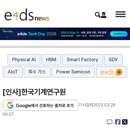
Physical AI
HBM
Smart Factory
SDV
AIoT
특수 가스
Power Semicon
[인사]한국기계연구원
기사입력
2022.03.29
09:27