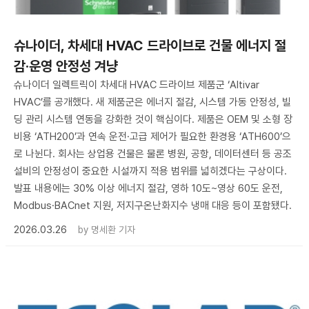
슈나이더, 차세대 HVAC 드라이브로 건물 에너지 절
감·운영 안정성 겨냥
슈나이더 일렉트릭이 차세대 HVAC 드라이브 제품군 ‘Altivar
HVAC’를 공개했다. 새 제품군은 에너지 절감, 시스템 가동 안정성, 빌
딩 관리 시스템 연동을 강화한 것이 핵심이다. 제품은 OEM 및 소형 장
비용 ‘ATH200’과 연속 운전·고급 제어가 필요한 환경용 ‘ATH600’으
로 나뉜다. 회사는 상업용 건물은 물론 병원, 공항, 데이터센터 등 공조
설비의 안정성이 중요한 시설까지 적용 범위를 넓히겠다는 구상이다.
발표 내용에는 30% 이상 에너지 절감, 영하 10도~영상 60도 운전,
Modbus·BACnet 지원, 저지구온난화지수 냉매 대응 등이 포함됐다.
2026.03.26
by
명세환 기자