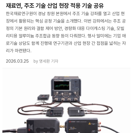
재료연, 주조 기술 산업 현장 적용 기술 공유
한국재료연구원이 경남 창원 본원에서 주조 기술 강좌를 열고 산업 현
장에서 활용되는 핵심 공정 기술을 소개했다. 이번 강좌에서는 주조 공
정의 기본 원리와 결함 제어 방안, 경량화 대응 다이캐스팅 기술, 모빌
리티용 알루미늄 주조합금 동향 등이 다뤄졌다. 행사 말미에는 기업 애
로기술 상담도 함께 진행돼 연구기관과 산업 현장 간 접점을 넓히는 자
리가 마련됐다.
2026.03.25
by
명세환 기자