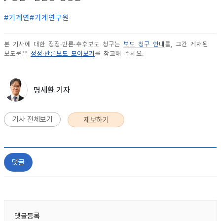
#
기계연
#
기계연구원
본 기사에 대한 정정·반론·추후보도 청구는
보도 청구 안내
를, 그간 게재된
보도문은
정정·반론보도 모아보기
를 참고해 주세요.
명세환 기자
기사 전체보기
제보하기
댓글
댓글등록