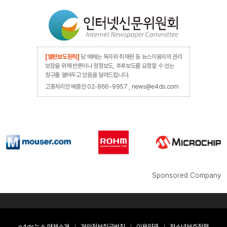
[열린보도원칙]
당 매체는 독자와 취재원 등 뉴스이용자의 권리
보장을 위해 반론이나 정정보도, 추후보도를 요청할 수 있는
창구를 열어두고 있음을 알려드립니다.
고충처리인 배종인 02-866-9957 , news@e4ds.com
Sponsored Company
e4ds뉴스 매체소개
개인정보취급방침
이용약관
청소년보호정책