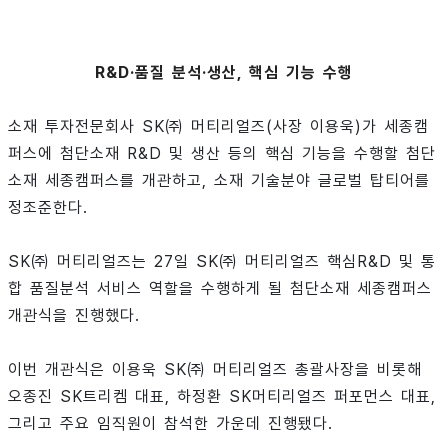
R&D·품질 분석·생산, 핵심 기능 수행
소재 투자전문회사 SK㈜ 머티리얼즈(사장 이용욱)가 세종캠
퍼스에 첨단소재 R&D 및 생산 등의 핵심 기능을 수행할 첨단
소재 세종캠퍼스를 개관하고, 소재 기술분야 글로벌 탑티어를
정조준한다.
SK㈜ 머티리얼즈는 27일 SK㈜ 머티리얼즈 핵심R&D 및 통
합 품질분석 서비스 역할을 수행하게 될 첨단소재 세종캠퍼스
개관식을 진행했다.
이번 개관식은 이용욱 SK㈜ 머티리얼즈 총괄사장을 비롯해
오종진 SK트리켐 대표, 하정환 SK머티리얼즈 퍼포먼스 대표,
그리고 주요 임직원이 참석한 가운데 진행됐다.