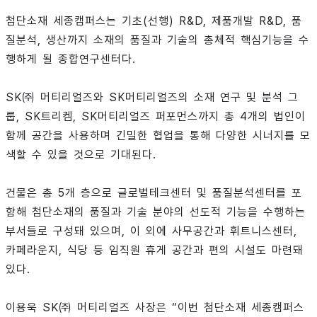
첨단소재 세종캠퍼스는 기초(선행) R&D, 제품개발 R&D, 품
질분석, 생산까지 소재의 품질과 기술의 총체적 핵심기능을 수
행하게 될 종합연구센터다.
SK㈜ 머티리얼즈와 SK머티리얼즈의 소재 연구 및 분석 그
룹, SK트리켐, SK머티리얼즈 퍼포먼스까지 총 4개의 법인이
함께 공간을 사용하며 긴밀한 협업을 통해 다양한 시너지를 모
색할 수 있을 것으로 기대된다.
건물은 총 5개 층으로 글로벌테크센터 및 품질분석센터를 포
함해 첨단소재의 품질과 기술 분야의 선도적 기능을 수행하는
부서들로 구성돼 있으며, 이 외에 사무공간과 휘트니스센터,
카페라운지, 식당 등 임직원 휴게 공간과 편의 시설도 마련돼
있다.
이용욱 SK㈜ 머티리얼즈 사장은 “이번 첨단소재 세종캠퍼스