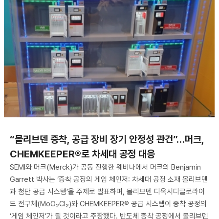
“몰리브덴 증착, 공급 장비 장기 안정성 관건”…머크,
CHEMKEEPER®로 차세대 공정 대응
SEMI와 머크(Merck)가 공동 진행한 웨비나에서 머크의 Benjamin
Garrett 박사는 ‘증착 공정의 게임 체인저: 차세대 공정 소재 몰리브덴
과 첨단 공급 시스템’을 주제로 발표하며, 몰리브덴 디옥시디클로라이
드 전구체(MoO₂Cl₂)와 CHEMKEEPER® 공급 시스템이 증착 공정의
‘게임 체인저’가 될 것이라고 주장했다. 반도체 증착 공정에서 몰리브덴