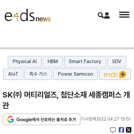
Physical AI
HBM
Smart Factory
SDV
AIoT
특수 가스
Power Semicon
SK㈜ 머티리얼즈, 첨단소재 세종캠퍼스 개
관
기사입력
2022.04.27 15:51