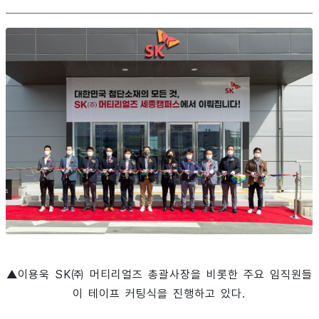
▲이용욱 SK㈜ 머티리얼즈 총괄사장을 비롯한 주요 임직원들
이 테이프 커팅식을 진행하고 있다.