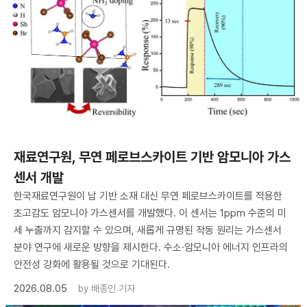
재료연구원, 무연 페로브스카이트 기반 암모니아 가스
센서 개발
한국재료연구원이 납 기반 소재 대신 무연 페로브스카이트를 적용한
초고감도 암모니아 가스센서를 개발했다. 이 센서는 1ppm 수준의 미
세 누출까지 감지할 수 있으며, 새롭게 규명된 작동 원리는 가스센서
분야 연구에 새로운 방향을 제시한다. 수소·암모니아 에너지 인프라의
안전성 강화에 활용될 것으로 기대된다.
2026.08.05
by
배종인 기자