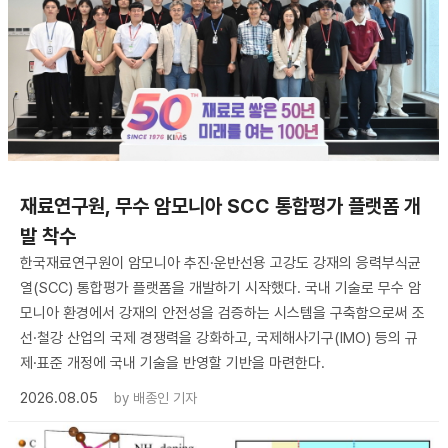
재료연구원, 무수 암모니아 SCC 통합평가 플랫폼 개
발 착수
한국재료연구원이 암모니아 추진·운반선용 고강도 강재의 응력부식균
열(SCC) 통합평가 플랫폼을 개발하기 시작했다. 국내 기술로 무수 암
모니아 환경에서 강재의 안전성을 검증하는 시스템을 구축함으로써 조
선·철강 산업의 국제 경쟁력을 강화하고, 국제해사기구(IMO) 등의 규
제·표준 개정에 국내 기술을 반영할 기반을 마련한다.
2026.08.05
by
배종인 기자