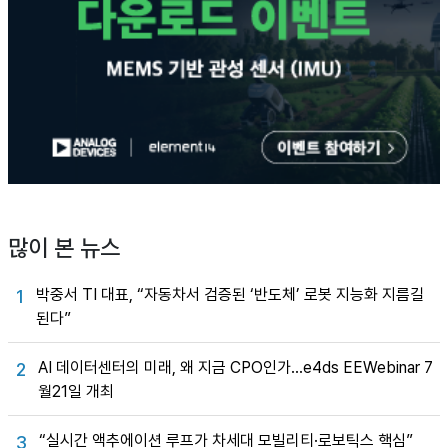
많이 본 뉴스
박중서 TI 대표, “자동차서 검증된 ‘반도체’ 로봇 지능화 지름길
1
된다”
AI 데이터센터의 미래, 왜 지금 CPO인가…e4ds EEWebinar 7
2
월21일 개최
“실시간 액추에이션 루프가 차세대 모빌리티·로보틱스 핵심”
3