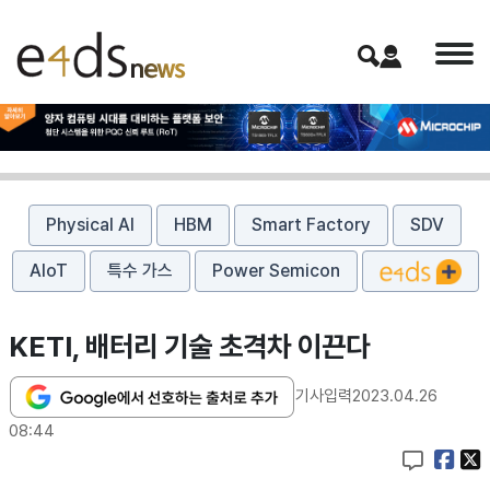
Physical AI
HBM
Smart Factory
SDV
AIoT
특수 가스
Power Semicon
KETI, 배터리 기술 초격차 이끈다
기사입력
2023.04.26
08:44