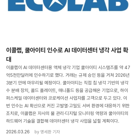
이콜랩, 쿨아이티 인수로 AI 데이터센터 냉각 사업 확
대
이콜랩이 AI 데이터센터용 액체 냉각 기업 쿨아이티 시스템즈를 약 47
억5천만달러에 인수하기로 했다. 거래는 규제 승인 등을 거쳐 2026년
3분기 안에 마무리될 예정이다. 쿨아이티는 직접 칩 냉각 기반의 냉각
수 분배 장치, 콜드 플레이트, 매니폴드 등을 공급해온 기업으로, 하이
퍼스케일 데이터센터와 코로케이션 사업자를 고객으로 두고 있다. 이
번 인수는 AI 확산으로 커진 고발열·고밀도 서버 환경에 대응하기 위한
조치로, 이콜랩은 자사의 물 관리·디지털 모니터링 역량과 쿨아이티의
하드웨어 기술을 결합해 데이터센터 냉각 사업을 넓힐 계획이다.
2026.03.26
by
명세환 기자