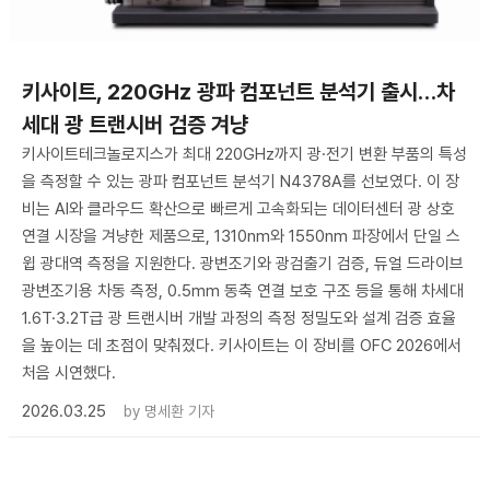
키사이트, 220GHz 광파 컴포넌트 분석기 출시…차
세대 광 트랜시버 검증 겨냥
키사이트테크놀로지스가 최대 220GHz까지 광·전기 변환 부품의 특성
을 측정할 수 있는 광파 컴포넌트 분석기 N4378A를 선보였다. 이 장
비는 AI와 클라우드 확산으로 빠르게 고속화되는 데이터센터 광 상호
연결 시장을 겨냥한 제품으로, 1310nm와 1550nm 파장에서 단일 스
윕 광대역 측정을 지원한다. 광변조기와 광검출기 검증, 듀얼 드라이브
광변조기용 차동 측정, 0.5mm 동축 연결 보호 구조 등을 통해 차세대
1.6T·3.2T급 광 트랜시버 개발 과정의 측정 정밀도와 설계 검증 효율
을 높이는 데 초점이 맞춰졌다. 키사이트는 이 장비를 OFC 2026에서
처음 시연했다.
2026.03.25
by
명세환 기자