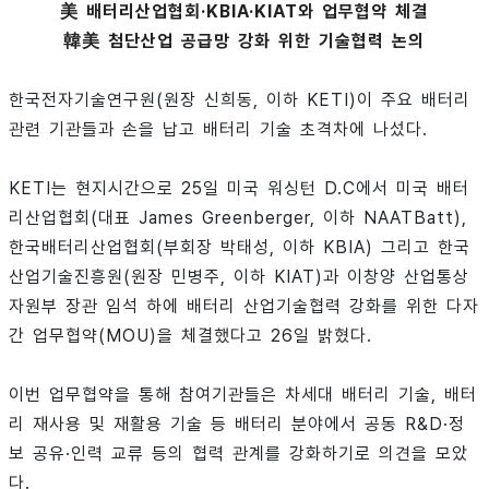
美 배터리산업협회·KBIA·KIAT와 업무협약 체결
韓美 첨단산업 공급망 강화 위한 기술협력 논의
한국전자기술연구원(원장 신희동, 이하 KETI)이 주요 배터리
관련 기관들과 손을 납고 배터리 기술 초격차에 나섰다.
KETI는 현지시간으로 25일 미국 워싱턴 D.C에서 미국 배터
리산업협회(대표 James Greenberger, 이하 NAATBatt),
한국배터리산업협회(부회장 박태성, 이하 KBIA) 그리고 한국
산업기술진흥원(원장 민병주, 이하 KIAT)과 이창양 산업통상
자원부 장관 임석 하에 배터리 산업기술협력 강화를 위한 다자
간 업무협약(MOU)을 체결했다고 26일 밝혔다.
이번 업무협약을 통해 참여기관들은 차세대 배터리 기술, 배터
리 재사용 및 재활용 기술 등 배터리 분야에서 공동 R&D·정
보 공유·인력 교류 등의 협력 관계를 강화하기로 의견을 모았
다.