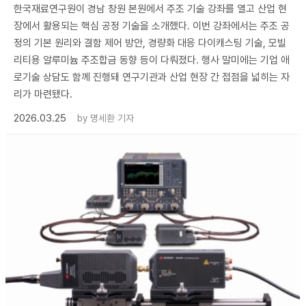
한국재료연구원이 경남 창원 본원에서 주조 기술 강좌를 열고 산업 현
장에서 활용되는 핵심 공정 기술을 소개했다. 이번 강좌에서는 주조 공
정의 기본 원리와 결함 제어 방안, 경량화 대응 다이캐스팅 기술, 모빌
리티용 알루미늄 주조합금 동향 등이 다뤄졌다. 행사 말미에는 기업 애
로기술 상담도 함께 진행돼 연구기관과 산업 현장 간 접점을 넓히는 자
리가 마련됐다.
2026.03.25
by
명세환 기자