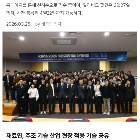
홈페이지를 통해 선착순으로 접수 중이며, 얼리버드 할인은 3월27일
까지, 사전 등록은 4월22일까지 가능하다.
2026.03.25
by
배종인 기자
재료연, 주조 기술 산업 현장 적용 기술 공유