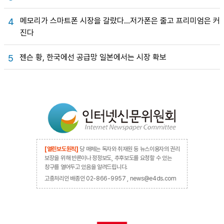
메모리가 스마트폰 시장을 갈랐다…저가폰은 줄고 프리미엄은 커
4
진다
젠슨 황, 한국에선 공급망 일본에서는 시장 확보
5
[열린보도원칙]
당 매체는 독자와 취재원 등 뉴스이용자의 권리
보장을 위해 반론이나 정정보도, 추후보도를 요청할 수 있는
창구를 열어두고 있음을 알려드립니다.
고충처리인 배종인 02-866-9957 , news@e4ds.com