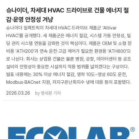
슈나이더, 차세대 HVAC 드라이브로 건물 에너지 절
감·운영 안정성 겨냥
슈나이더 일렉트릭이 차세대 HVAC 드라이브 제품군 ‘Altivar
HVAC’를 공개했다. 새 제품군은 에너지 절감, 시스템 가동 안정성, 빌
딩 관리 시스템 연동을 강화한 것이 핵심이다. 제품은 OEM 및 소형 장
비용 ‘ATH200’과 연속 운전·고급 제어가 필요한 환경용 ‘ATH600’으
로 나뉜다. 회사는 상업용 건물은 물론 병원, 공항, 데이터센터 등 공조
설비의 안정성이 중요한 시설까지 적용 범위를 넓히겠다는 구상이다.
발표 내용에는 30% 이상 에너지 절감, 영하 10도~영상 60도 운전,
Modbus·BACnet 지원, 저지구온난화지수 냉매 대응 등이 포함됐다.
2026.03.26
by
명세환 기자