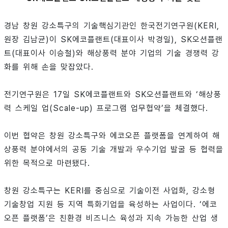
경남 창원 강소특구의 기술핵심기관인 한국전기연구원(KERI,
원장 김남균)이 SK에코플랜트(대표이사 박경일), SK오션플랜
트(대표이사 이승철)와 해상풍력 분야 기업의 기술 경쟁력 강
화를 위해 손을 맞잡았다.
전기연구원은 17일 SK에코플랜트와 SK오션플랜트와 ‘해상풍
력 스케일 업(Scale-up) 프로그램 업무협약’을 체결했다.
이번 협약은 창원 강소특구와 에코오픈 플랫폼을 연계하여 해
상풍력 분야에서의 공동 기술 개발과 우수기업 발굴 등 협력을
위한 목적으로 마련됐다.
창원 강소특구는 KERI를 중심으로 기술이전 사업화, 강소형
기술창업 지원 등 지역 특화기업을 육성하는 사업이다. ‘에코
오픈 플랫폼’은 친환경 비즈니스 육성과 지속 가능한 산업 생