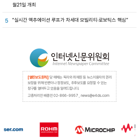
월21일 개최
“실시간 액추에이션 루프가 차세대 모빌리티·로보틱스 핵심”
5
[열린보도원칙]
당 매체는 독자와 취재원 등 뉴스이용자의 권리
보장을 위해 반론이나 정정보도, 추후보도를 요청할 수 있는
창구를 열어두고 있음을 알려드립니다.
고충처리인 배종인 02-866-9957 , news@e4ds.com