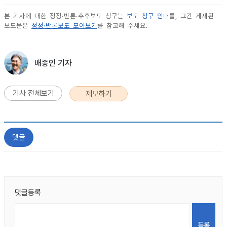
본 기사에 대한 정정·반론·추후보도 청구는
보도 청구 안내
를, 그간 게재된
보도문은
정정·반론보도 모아보기
를 참고해 주세요.
배종인 기자
기사 전체보기
제보하기
댓글
댓글등록