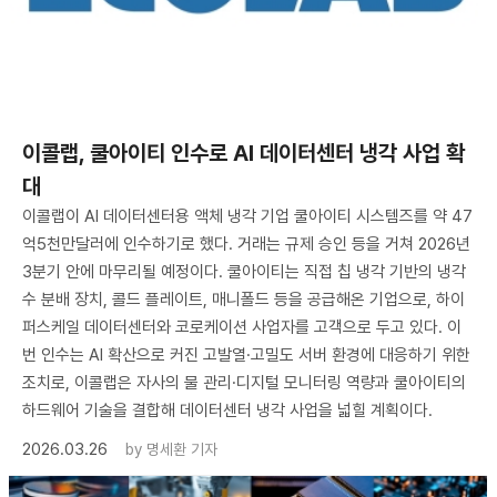
이콜랩, 쿨아이티 인수로 AI 데이터센터 냉각 사업 확
대
이콜랩이 AI 데이터센터용 액체 냉각 기업 쿨아이티 시스템즈를 약 47
억5천만달러에 인수하기로 했다. 거래는 규제 승인 등을 거쳐 2026년
3분기 안에 마무리될 예정이다. 쿨아이티는 직접 칩 냉각 기반의 냉각
수 분배 장치, 콜드 플레이트, 매니폴드 등을 공급해온 기업으로, 하이
퍼스케일 데이터센터와 코로케이션 사업자를 고객으로 두고 있다. 이
번 인수는 AI 확산으로 커진 고발열·고밀도 서버 환경에 대응하기 위한
조치로, 이콜랩은 자사의 물 관리·디지털 모니터링 역량과 쿨아이티의
하드웨어 기술을 결합해 데이터센터 냉각 사업을 넓힐 계획이다.
2026.03.26
by
명세환 기자