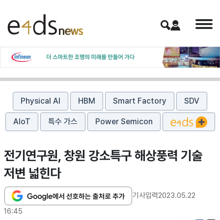
Physical AI
HBM
Smart Factory
SDV
AIoT
특수 가스
Power Semicon
전기연구원, 창원 강소특구 해상풍력 기술
저변 넓힌다
기사입력
2023.05.22
16:45