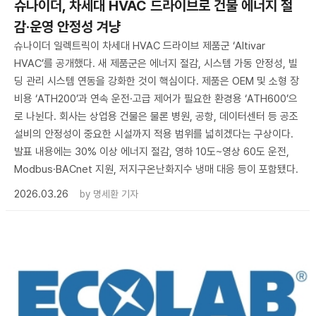
슈나이더, 차세대 HVAC 드라이브로 건물 에너지 절
감·운영 안정성 겨냥
슈나이더 일렉트릭이 차세대 HVAC 드라이브 제품군 ‘Altivar
HVAC’를 공개했다. 새 제품군은 에너지 절감, 시스템 가동 안정성, 빌
딩 관리 시스템 연동을 강화한 것이 핵심이다. 제품은 OEM 및 소형 장
비용 ‘ATH200’과 연속 운전·고급 제어가 필요한 환경용 ‘ATH600’으
로 나뉜다. 회사는 상업용 건물은 물론 병원, 공항, 데이터센터 등 공조
설비의 안정성이 중요한 시설까지 적용 범위를 넓히겠다는 구상이다.
발표 내용에는 30% 이상 에너지 절감, 영하 10도~영상 60도 운전,
Modbus·BACnet 지원, 저지구온난화지수 냉매 대응 등이 포함됐다.
2026.03.26
by
명세환 기자