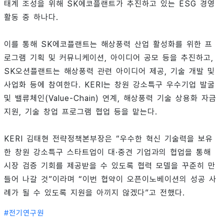
태계 조성을 위해 SK에코플랜트가 추진하고 있는 ESG 경영
활동 중 하나다.
이를 통해 SK에코플랜트는 해상풍력 산업 활성화를 위한 프
로그램 기획 및 커뮤니케이션, 아이디어 공모 등을 추진하고,
SK오션플랜트는 해상풍력 관련 아이디어 제공, 기술 개발 및
사업화 등에 참여한다. KERI는 창원 강소특구 우수기업 발굴
및 밸류체인(Value-Chain) 연계, 해상풍력 기술 상용화 자금
지원, 기술 창업 프로그램 협업 등을 맡는다.
KERI 김태현 전략정책본부장은 “우수한 혁신 기술력을 보유
한 창원 강소특구 스타트업이 대·중견 기업과의 협업을 통해
시장 검증 기회를 제공받을 수 있도록 협력 모델을 꾸준히 만
들어 나갈 것”이라며 “이번 협약이 오픈이노베이션의 성공 사
례가 될 수 있도록 지원을 아끼지 않겠다”고 전했다.
#
전기연구원