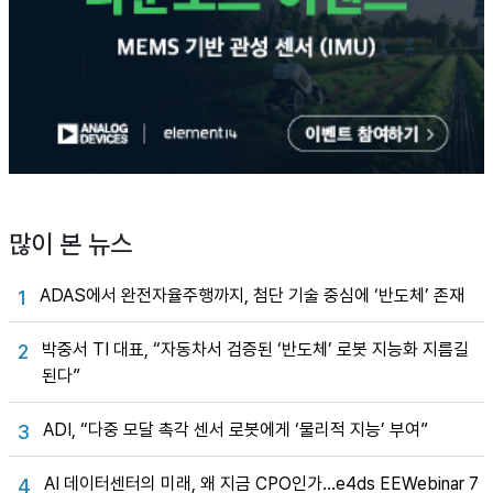
많이 본 뉴스
ADAS에서 완전자율주행까지, 첨단 기술 중심에 ‘반도체’ 존재
1
박중서 TI 대표, “자동차서 검증된 ‘반도체’ 로봇 지능화 지름길
2
된다”
ADI, “다중 모달 촉각 센서 로봇에게 ‘물리적 지능’ 부여”
3
AI 데이터센터의 미래, 왜 지금 CPO인가…e4ds EEWebinar 7
4