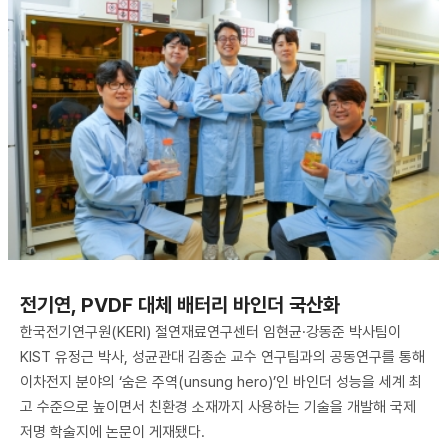
전기연, PVDF 대체 배터리 바인더 국산화
한국전기연구원(KERI) 절연재료연구센터 임현균·강동준 박사팀이
KIST 유정근 박사, 성균관대 김종순 교수 연구팀과의 공동연구를 통해
이차전지 분야의 ‘숨은 주역(unsung hero)’인 바인더 성능을 세계 최
고 수준으로 높이면서 친환경 소재까지 사용하는 기술을 개발해 국제
저명 학술지에 논문이 게재됐다.