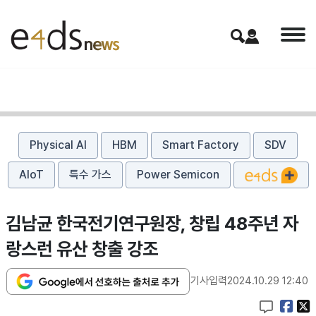
Physical AI
HBM
Smart Factory
SDV
AIoT
특수 가스
Power Semicon
김남균 한국전기연구원장, 창립 48주년 자
랑스런 유산 창출 강조
기사입력
2024.10.29 12:40