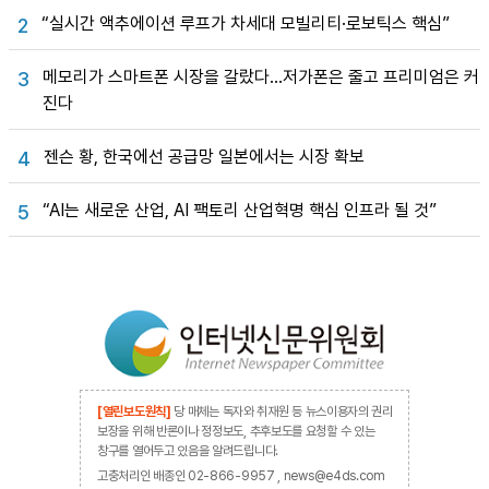
“실시간 액추에이션 루프가 차세대 모빌리티·로보틱스 핵심”
2
메모리가 스마트폰 시장을 갈랐다…저가폰은 줄고 프리미엄은 커
3
진다
젠슨 황, 한국에선 공급망 일본에서는 시장 확보
4
“AI는 새로운 산업, AI 팩토리 산업혁명 핵심 인프라 될 것”
5
[열린보도원칙]
당 매체는 독자와 취재원 등 뉴스이용자의 권리
보장을 위해 반론이나 정정보도, 추후보도를 요청할 수 있는
창구를 열어두고 있음을 알려드립니다.
고충처리인 배종인 02-866-9957 , news@e4ds.com