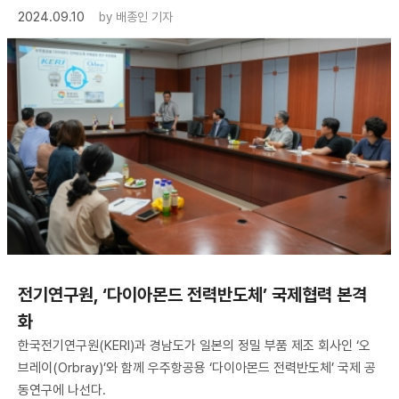
2024.09.10
by
배종인 기자
전기연구원, ‘다이아몬드 전력반도체’ 국제협력 본격
화
한국전기연구원(KERI)과 경남도가 일본의 정밀 부품 제조 회사인 ‘오
브레이(Orbray)’와 함께 우주항공용 ‘다이아몬드 전력반도체’ 국제 공
동연구에 나선다.