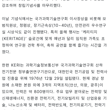
강조하며 창립기념사를 마무리했다.
이날 기념식에서는 국가과학기술연구회 이사장상을 비롯해 모
범직원상, 청렴상, 장기근속상(10~40년), 안전관리 우수연구
실 시상식도 같이 진행됐다. 특히 올해 행사는 ‘케리티지
(KERITAGE)’ 슬로건에 맞게 예년과 달리 임직원 가족도 초
청하여 연구원 견학 투어, 축하 공연을 함께 즐기는 시간을 가
졌다.
한편 KERI는 과학기술정보통신부 국가과학기술연구회 산하
전기전문 정부출연연구기관으로, 대한민국 전기공업 및 전력사
업 진흥을 위해 1976년 12월 29일 설립됐다. 현재 경남 창
원에 소재한 본원 외에 3개의 지역조직(안산, 의왕, 광주)이
있으며, 인력은 약 800명이다. 주요 업무 분야로는 전력망 및
신재생에너지, 친환경 전력기기, 전기모빌리티 및 산업응용 기
술, 나노신소재 및 배터리, 전력반도체, 전기의료기기, 전력기