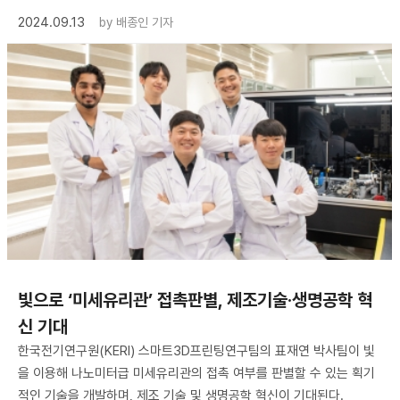
2024.09.13
by
배종인 기자
빛으로 ‘미세유리관’ 접촉판별, 제조기술·생명공학 혁
신 기대
한국전기연구원(KERI) 스마트3D프린팅연구팀의 표재연 박사팀이 빛
을 이용해 나노미터급 미세유리관의 접촉 여부를 판별할 수 있는 획기
적인 기술을 개발하며, 제조 기술 및 생명공학 혁신이 기대된다.