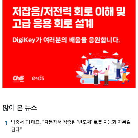
많이 본 뉴스
박중서 TI 대표, “자동차서 검증된 ‘반도체’ 로봇 지능화 지름길
1
된다”