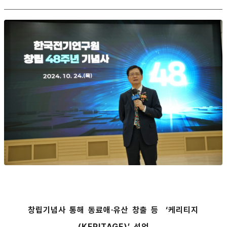
창립기념사 통해 동료애·유산 창출 등 ‘케리티지
(KERITAGE)’ 선언