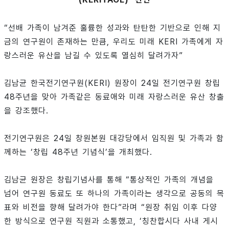
“선배 가족이 남겨준 훌륭한 성과와 탄탄한 기반으로 인해 지
금의 연구원이 존재하는 만큼, 우리도 미래 KERI 가족에게 자
랑스러운 유산을 남길 수 있도록 열심히 달려가자”
김남균 한국전기연구원(KERI) 원장이 24일 전기연구원 창립
48주년을 맞아 가족같은 동료애와 미래 자랑스러운 유산 창출
을 강조했다.
전기연구원은 24일 창원본원 대강당에서 임직원 및 가족과 함
께하는 ‘창립 48주년 기념식’을 개최했다.
김남균 원장은 창립기념사를 통해 “통상적인 가족의 개념을
넘어 연구원 동료도 또 하나의 가족이라는 생각으로 공동의 목
표와 비전을 향해 달려가야 한다”라며 “원장 취임 이후 다양
한 방식으로 연구원 직원과 소통했고, ‘칭찬합시다 사내 게시