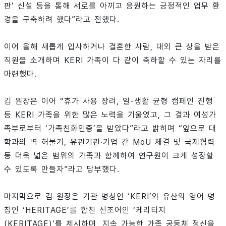
판’ 신설 등을 통해 서로를 아끼고 응원하는 긍정적인 업무 환
경을 구축하려 했다”라고 전했다.
이어 올해 새롭게 입사하거나 결혼한 사람, 대외 큰 상을 받은
직원을 소개하며 KERI 가족이 다 같이 축하할 수 있는 자리를
마련했다.
김 원장은 이어 “휴가 사용 장려, 일-생활 균형 캠페인 진행
등 KERI 가족을 위한 많은 노력을 기울였고, 그 결과 여성가
족부로부터 ‘가족친화인증’을 받았다”라고 밝히며 “앞으로 대
학과의 벽 허물기, 유관기관·기업 간 MoU 체결 및 국제협력
등 더욱 넓은 범위의 가족과 함께하여 연구원이 크게 성장할
수 있도록 만들자”라고 당부했다.
마지막으로 김 원장은 기관 명칭인 ‘KERI’와 유산의 영어 명
칭인 ‘HERITAGE’를 합친 신조어인 ‘케리티지
(KERITAGE)’를 제시하며, 지속 가능한 가족 공동체 정신을