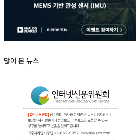
많이 본 뉴스
[열린보도원칙]
당 매체는 독자와 취재원 등 뉴스이용자의 권리
보장을 위해 반론이나 정정보도, 추후보도를 요청할 수 있는
창구를 열어두고 있음을 알려드립니다.
고충처리인 배종인 02-866-9957 , news@e4ds.com