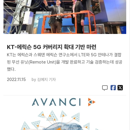
KT-에릭슨 5G 커버리지 확대 기반 마련
KT는 에릭슨과 스웨덴 에릭슨 연구소에서 LTE와 5G 안테나가 결합
된 무선 유닛(Remote Unit)을 개발 완료하고 기술 검증하는데 성공
했다.
2022.11.15
by
김예지 기자