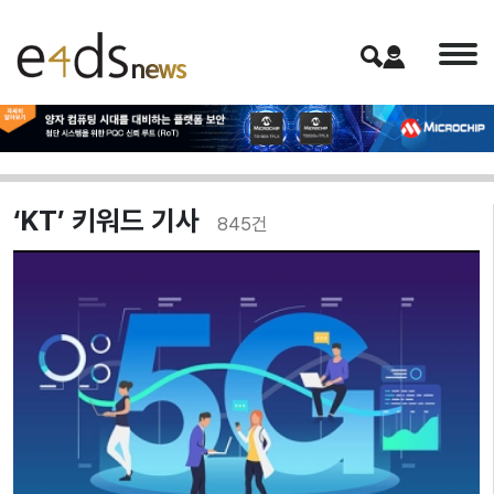
‘KT’ 키워드 기사
845
건