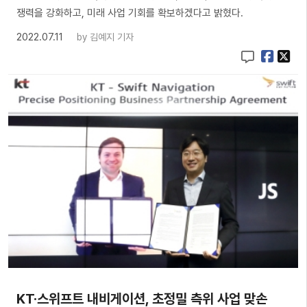
쟁력을 강화하고, 미래 사업 기회를 확보하겠다고 밝혔다.
2022.07.11
by
김예지 기자
KT·스위프트 내비게이션, 초정밀 측위 사업 맞손