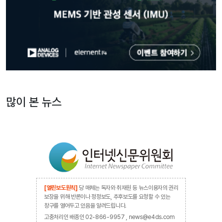
많이 본 뉴스
[열린보도원칙]
당 매체는 독자와 취재원 등 뉴스이용자의 권리
보장을 위해 반론이나 정정보도, 추후보도를 요청할 수 있는
창구를 열어두고 있음을 알려드립니다.
고충처리인 배종인 02-866-9957 , news@e4ds.com