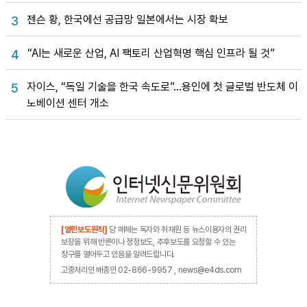
젠슨 황, 한국에선 공급망 일본에서는 시장 확보
3
“AI는 새로운 산업, AI 팩토리 산업혁명 핵심 인프라 될 것”
4
자이스, “독일 기술을 한국 속도로”…용인에 첫 글로벌 반도체 이
5
노베이션 센터 개소
[열린보도원칙]
당 매체는 독자와 취재원 등 뉴스이용자의 권리
보장을 위해 반론이나 정정보도, 추후보도를 요청할 수 있는
창구를 열어두고 있음을 알려드립니다.
고충처리인 배종인 02-866-9957 , news@e4ds.com