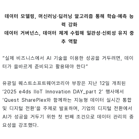
데이터 모델링, 머신러닝·딥러닝 알고리즘 통해 학습·예측 능
력 강화
데이터 거버넌스, 데이터 체계 수립해 일관성·신뢰성 유지 중
추 역할
“실제 비즈니스에서 AI 기술을 이용한 성공을 거두려면, 데이
터가 올바르게 준비되고 활용돼야 한다”
유광일 퀘스트소프트웨어코리아 부장은 지난 12일 개최된
‘2025 e4ds IIoT Innovation DAY_part 2’ 행사에서
‘Quest SharePlex와 함께하는 지능형 데이터 실시간 통합
및 디지털 전환’을 주제로 발표하며, 기업의 디지털 전환에서
AI가 성공을 거두기 위한 첫 번째 조건으로 데이터 관리의 중
요성을 강조했다.