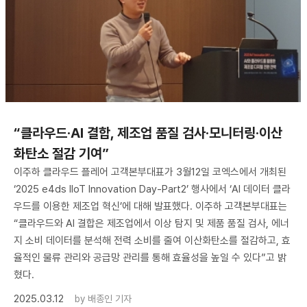
“클라우드·AI 결합, 제조업 품질 검사·모니터링·이산
화탄소 절감 기여”
이주하 클라우드 플레어 고객본부대표가 3월12일 코엑스에서 개최된
‘2025 e4ds IIoT Innovation Day-Part2’ 행사에서 ‘AI 데이터 클라
우드를 이용한 제조업 혁신’에 대해 발표했다. 이주하 고객본부대표는
“클라우드와 AI 결합은 제조업에서 이상 탐지 및 제품 품질 검사, 에너
지 소비 데이터를 분석해 전력 소비를 줄여 이산화탄소를 절감하고, 효
율적인 물류 관리와 공급망 관리를 통해 효율성을 높일 수 있다”고 밝
혔다.
2025.03.12
by
배종인 기자