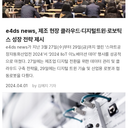
e4ds news, 제조 현장 클라우드·디지털트윈·로보틱
스 성장 전략 제시
e4ds news가 지난 3월 27일(수)부터 29일(금)까지 열린 ‘스마트공
장자동화산업전 2024’서 ‘2024 IIoT 이노베이션 데이’ 행사를 성공적
으로 마쳤다. 27일에는 제조업 디지털 전환을 위한 데이터 관리 및 클
라우드 구축 전략을, 29일에는 디지털 트윈 기술 및 산업용 로봇과 협
동로봇을 다뤘다.
2024.04.01
by
김예지 기자