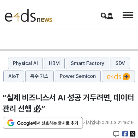
Physical AI
HBM
Smart Factory
SDV
AIoT
특수 가스
Power Semicon
“실제 비즈니스서 AI 성공 거두려면, 데이터
관리 선행 必”
기사입력
2025.03.21 15:19