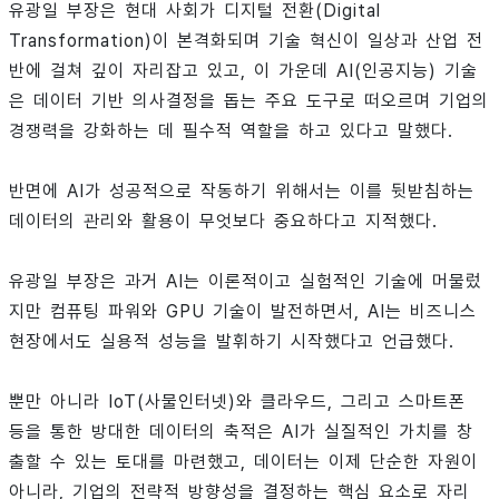
유광일 부장은 현대 사회가 디지털 전환(Digital
Transformation)이 본격화되며 기술 혁신이 일상과 산업 전
반에 걸쳐 깊이 자리잡고 있고, 이 가운데 AI(인공지능) 기술
은 데이터 기반 의사결정을 돕는 주요 도구로 떠오르며 기업의
경쟁력을 강화하는 데 필수적 역할을 하고 있다고 말했다.
반면에 AI가 성공적으로 작동하기 위해서는 이를 뒷받침하는
데이터의 관리와 활용이 무엇보다 중요하다고 지적했다.
유광일 부장은 과거 AI는 이론적이고 실험적인 기술에 머물렀
지만 컴퓨팅 파워와 GPU 기술이 발전하면서, AI는 비즈니스
현장에서도 실용적 성능을 발휘하기 시작했다고 언급했다.
뿐만 아니라 IoT(사물인터넷)와 클라우드, 그리고 스마트폰
등을 통한 방대한 데이터의 축적은 AI가 실질적인 가치를 창
출할 수 있는 토대를 마련했고, 데이터는 이제 단순한 자원이
아니라, 기업의 전략적 방향성을 결정하는 핵심 요소로 자리