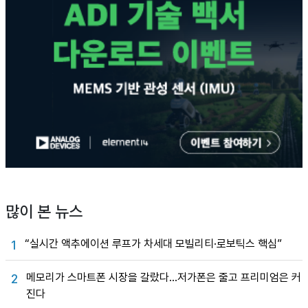
많이 본 뉴스
“실시간 액추에이션 루프가 차세대 모빌리티·로보틱스 핵심”
1
메모리가 스마트폰 시장을 갈랐다…저가폰은 줄고 프리미엄은 커
2
진다