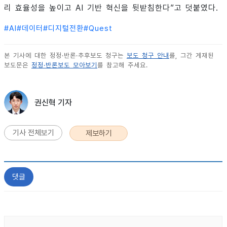
리 효율성을 높이고 AI 기반 혁신을 뒷받침한다”고 덧붙였다.
#
AI
#
데이터
#
디지털전환
#
Quest
본 기사에 대한 정정·반론·추후보도 청구는
보도 청구 안내
를, 그간 게재된
보도문은
정정·반론보도 모아보기
를 참고해 주세요.
권신혁 기자
기사 전체보기
제보하기
댓글