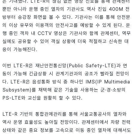
은 기대했다. LTE-R의 끊김 없는 영상 신호를 통해 관제센터
뿐만 아니라 운행 중인 열차의 기관사도 역사 진입 400M 전
방부터 승강장 화면을 볼 수 있다. 기관사는 이를 통해 안전문
의 이상 유무와 이용객의 안전사고를 예방할 수 있게 된다. 운
행 중인 객차 내 CCTV 영상은 기관사와 함께 관제센터, 역무
실에도 공유할 수 있어 객실 상황에 더욱 적절하고 신속한 대
응이 가능해진다.
이번 LTE-R은 재난안전통신망(Public Safety-LTE)과 연
동이 가능해 긴급상황 시 관계기관과의 공조가 빨라질 전망이
다. LTE-R은 음성통화 방식 중 하나인 IMS(IP Multimedia
Subsystem)를 채택해 같은 기술을 사용하는 군·경·소방의
PS-LTE와 교신을 원활히 할 수 있다.
LTE-R 기반의 통합관제관리를 통해 서울교통공사의 열차와
역사 운영 효율성도 높아질 전망이다. 관제센터에서 차량 전력
상태와 같은 중요 정보를 고속으로 이동 중인 열차에 대해서도