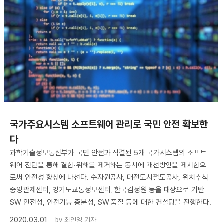
국가주요시스템 소프트웨어 관리로 국민 안전 확보한
다
과학기술정보통신부가 국민 안전과 직결된 5개 국가시스템의 소프트
웨어 진단을 통해 결함·위해를 제거하는 동시에 개선방안을 제시함으
로써 안전성 향상에 나선다. 수자원공사, 대전도시철도공사, 위치추척
중앙관제센터, 경기도교통정보센터, 한국감정원 등을 대상으로 기반
SW 안전성, 안전기능 충분성, SW 품질 등에 대한 컨설팅을 진행한다.
2020.03.01
by
최인영 기자