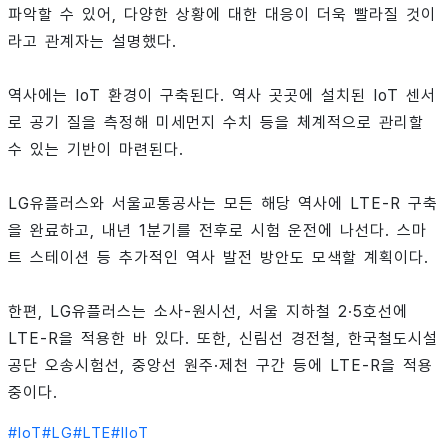
파악할 수 있어, 다양한 상황에 대한 대응이 더욱 빨라질 것이
라고 관계자는 설명했다.
역사에는 IoT 환경이 구축된다. 역사 곳곳에 설치된 IoT 센서
로 공기 질을 측정해 미세먼지 수치 등을 체계적으로 관리할
수 있는 기반이 마련된다.
LG유플러스와 서울교통공사는 모든 해당 역사에 LTE-R 구축
을 완료하고, 내년 1분기를 전후로 시험 운전에 나선다. 스마
트 스테이션 등 추가적인 역사 발전 방안도 모색할 계획이다.
한편, LG유플러스는 소사-원시선, 서울 지하철 2·5호선에
LTE-R을 적용한 바 있다. 또한, 신림선 경전철, 한국철도시설
공단 오송시험선, 중앙선 원주·제천 구간 등에 LTE-R을 적용
중이다.
#
IoT
#
LG
#
LTE
#
IIoT