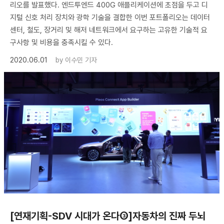
리오를 발표했다. 엔드투엔드 400G 애플리케이션에 초점을 두고 디
지털 신호 처리 장치와 광학 기술을 결합한 이번 포트폴리오는 데이터
센터, 철도, 장거리 및 해저 네트워크에서 요구하는 고유한 기술적 요
구사항 및 비용을 충족시킬 수 있다.
2020.06.01
by
이수민 기자
[연재기획-SDV 시대가 온다③]자동차의 진짜 두뇌