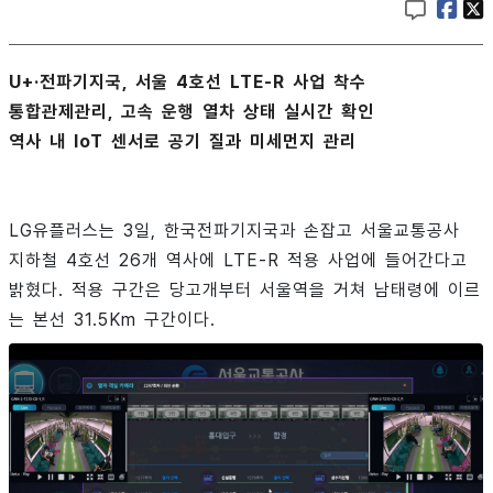
U+·전파기지국, 서울 4호선 LTE-R 사업 착수
통합관제관리, 고속 운행 열차 상태 실시간 확인
역사 내 IoT 센서로 공기 질과 미세먼지 관리
LG유플러스는 3일, 한국전파기지국과 손잡고 서울교통공사
지하철 4호선 26개 역사에 LTE-R 적용 사업에 들어간다고
밝혔다. 적용 구간은 당고개부터 서울역을 거쳐 남태령에 이르
는 본선 31.5Km 구간이다.