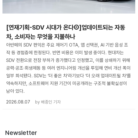
[연재기획-SDV 시대가 온다②]업데이트되는 자동
차, 소비자는 무엇을 지불하나
아반떼의 SDV 편익은 주요 제어기 OTA, 앱 선택권, AI 기반 음성 조
작 등 경험층에 한정된다. 반면 비용은 이미 발생 중이다. 현대차는
SDV 전환으로 전장 부하가 증가했다고 인정했고, 이를 상쇄하기 위해
공력·공조·회생제동 등 여러 엔지니어링 개선을 투입해 연비 개선 폭이
일부 희석됐다. SDV는 ‘더 좋은 차’라기보다 ‘더 오래 업데이트될 차’를
약속하지만, 소프트웨어 지원 기간이 미공개라는 구조적 불확실성이
남아 있다.
2026.08.07
by
배종인 기자
Newsletter