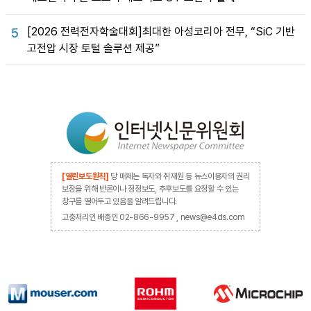
[2026 전력전자학술대회]최대한 아성코리아 전무, “SiC 기반
5
고전압 시장 토털 솔루션 제공”
[열린보도원칙]
당 매체는 독자와 취재원 등 뉴스이용자의 권리
보장을 위해 반론이나 정정보도, 추후보도를 요청할 수 있는
창구를 열어두고 있음을 알려드립니다.
고충처리인 배종인 02-866-9957 , news@e4ds.com