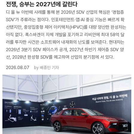
전쟁, 승부는 2027년에 갈린다
디 올 뉴 아반떼 사례를 통해 본 2026년 SDV 산업의 핵심은 ‘경험층
SDV’가 주류라는 점이다. 인포테인먼트·앱·AI 중심 기능은 빠르게 확
산됐지만, 중앙집중형 제어 아키텍처(HPVC)를 대량 양산한 완성차는
아직 없다. 폭스바겐이 자체 개발을 포기하고 리비안에 최대 58억 달
러를 투자한 사건은 소프트웨어 내재화의 난도를 보여준다. 현대차는
2026년 3분기 SDV 페이스카 공개, 2027년 하반기 제어층 SDV 양
산, 2028년 완성형 SDV를 예고하며 산업의 분기점에 서 있다.
2026.08.07
by
배종인 기자