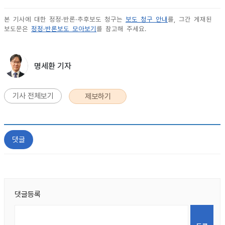
본 기사에 대한 정정·반론·추후보도 청구는
보도 청구 안내
를, 그간 게재된
보도문은
정정·반론보도 모아보기
를 참고해 주세요.
명세환 기자
기사 전체보기
제보하기
댓글
댓글등록