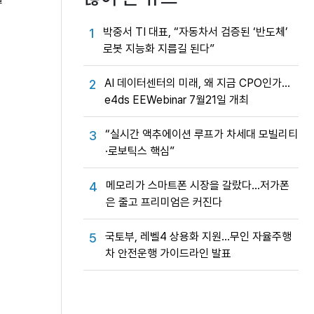
박중서 TI 대표, “자동차서 검증된 ‘반도체’
1
로봇 지능화 지름길 된다”
AI 데이터센터의 미래, 왜 지금 CPO인가…
2
e4ds EEWebinar 7월21일 개최
“실시간 액추에이션 루프가 차세대 모빌리티
3
·로보틱스 핵심”
메모리가 스마트폰 시장을 갈랐다…저가폰
4
은 줄고 프리미엄은 커진다
국토부, 레벨4 상용화 지원…무인 자율주행
5
차 안전운행 가이드라인 발표