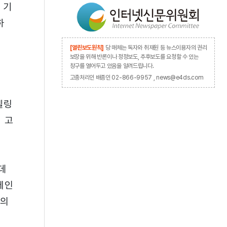
 기
하
[열린보도원칙]
당 매체는 독자와 취재원 등 뉴스이용자의 권리
보장을 위해 반론이나 정정보도, 추후보도를 요청할 수 있는
창구를 열어두고 있음을 알려드립니다.
고충처리인 배종인 02-866-9957 , news@e4ds.com
델링
를 고
데
메인
질의