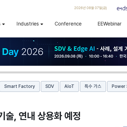
2026년 08월 07일(금)
s
Industries
Conference
EEWebinar
Smart Factory
SDV
AIoT
특수 가스
Power 
기술, 연내 상용화 예정