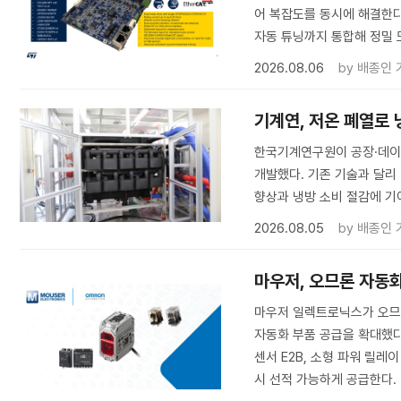
어 복잡도를 동시에 해결한다.
자동 튜닝까지 통합해 정밀 
2026.08.06
by
배종인 
기계연, 저온 폐열로
한국기계연구원이 공장·데이
개발했다. 기존 기술과 달리
향상과 냉방 소비 절감에 기
2026.08.05
by
배종인 
마우저, 오므론 자동화
마우저 일렉트로닉스가 오므
자동화 부품 공급을 확대했다. 
센서 E2B, 소형 파워 릴레
시 선적 가능하게 공급한다.