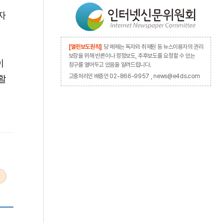
자
[열린보도원칙]
당 매체는 독자와 취재원 등 뉴스이용자의 권리
보장을 위해 반론이나 정정보도, 추후보도를 요청할 수 있는
이
창구를 열어두고 있음을 알려드립니다.
고충처리인 배종인 02-866-9957 , news@e4ds.com
활