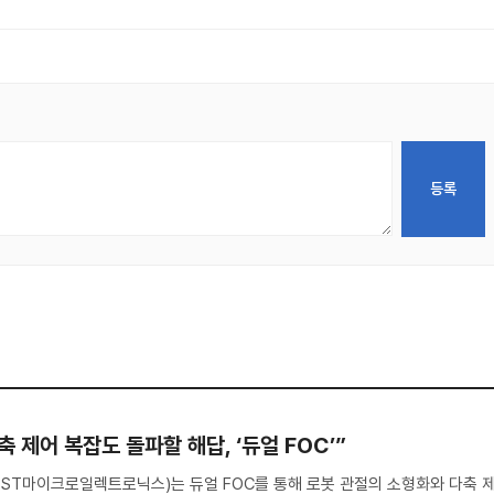
 제어 복잡도 돌파할 해답, ‘듀얼 FOC’”
s(ST, ST마이크로일렉트로닉스)는 듀얼 FOC를 통해 로봇 관절의 소형화와 다축 