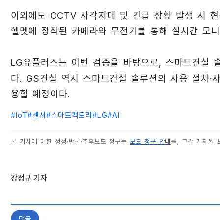
이외에도 CCTV 사각지대 및 긴급 상황 발생 시 현
헬멧에 장착된 카메라와 무전기를 통해 실시간 모니
LG유플러스는 이번 검증을 바탕으로, 스마트건설 
다. GS건설 역시 스마트건설 솔루션의 사용 절차·
용할 예정이다.
#
IoT
#
센서
#
스마트팩토리
#
LG
#
AI
본 기사에 대한 정정·반론·추후보도 청구는
보도 청구 안내
를, 그간 게재된
강정규 기자
댓글