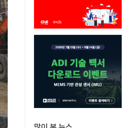
많이 본 뉴스