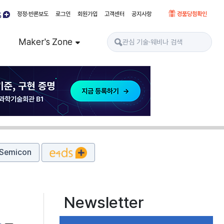
정정·반론보도
로그인
회원가입
고객센터
공지사항
경품당첨확인
Maker's Zone
Semicon
Newsletter