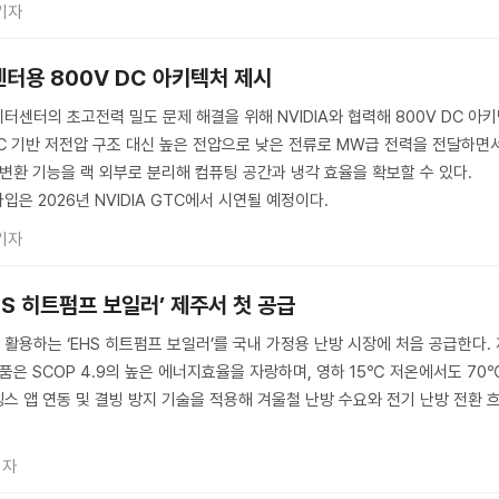
기자
센터용 800V DC 아키텍처 제시
터센터의 초고전력 밀도 문제 해결을 위해 NVIDIA와 협력해 800V DC 아
AC 기반 저전압 구조 대신 높은 전압으로 낮은 전류로 MW급 전력을 전달하면
 변환 기능을 랙 외부로 분리해 컴퓨팅 공간과 냉각 효율을 확보할 수 있다.
입은 2026년 NVIDIA GTC에서 시연될 예정이다.
기자
HS 히트펌프 보일러’ 제주서 첫 공급
활용하는 ‘EHS 히트펌프 보일러’를 국내 가정용 난방 시장에 처음 공급한다. 
품은 SCOP 4.9의 높은 에너지효율을 자랑하며, 영하 15℃ 저온에서도 70
스 앱 연동 및 결빙 방지 기술을 적용해 겨울철 난방 수요와 전기 난방 전환 
기자