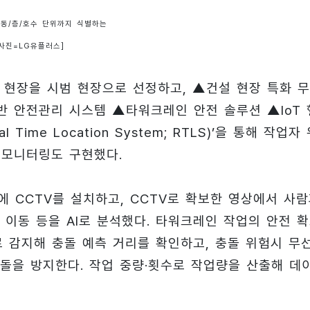
 동/층/호수 단위까지 식별하는
[사진=LG유플러스]
설 현장을 시범 현장으로 선정하고, ▲건설 현장 특화 
반 안전관리 시스템 ▲타워크레인 안전 솔루션 ▲IoT 
ime Location System; RTLS)’을 통해 작업자
 모니터링도 구현했다.
에 CCTV를 설치하고, CCTV로 확보한 영상에서 사
이동 등을 AI로 분석했다. 타워크레인 작업의 안전 
 감지해 충돌 예측 거리를 확인하고, 충돌 위험시 무
돌을 방지한다. 작업 중량·횟수로 작업량을 산출해 데