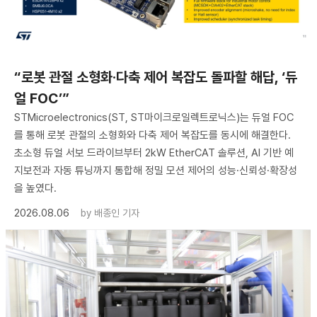
“로봇 관절 소형화·다축 제어 복잡도 돌파할 해답, ‘듀
얼 FOC’”
STMicroelectronics(ST, ST마이크로일렉트로닉스)는 듀얼 FOC
를 통해 로봇 관절의 소형화와 다축 제어 복잡도를 동시에 해결한다.
초소형 듀얼 서보 드라이브부터 2kW EtherCAT 솔루션, AI 기반 예
지보전과 자동 튜닝까지 통합해 정밀 모션 제어의 성능·신뢰성·확장성
을 높였다.
2026.08.06
by
배종인 기자