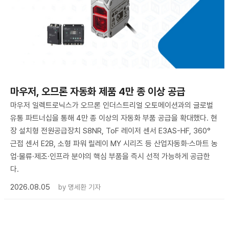
마우저, 오므론 자동화 제품 4만 종 이상 공급
마우저 일렉트로닉스가 오므론 인더스트리얼 오토메이션과의 글로벌
유통 파트너십을 통해 4만 종 이상의 자동화 부품 공급을 확대했다. 현
장 설치형 전원공급장치 S8NR, ToF 레이저 센서 E3AS-HF, 360°
근접 센서 E2B, 소형 파워 릴레이 MY 시리즈 등 산업자동화·스마트 농
업·물류·제조·인프라 분야의 핵심 부품을 즉시 선적 가능하게 공급한
다.
2026.08.05
by
명세환 기자