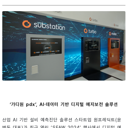
‘가디원 pdx’, AI·데이터 기반 디지털 예지보전 솔루션
산업 AI 기반 설비 예측진단 솔루션 스타트업 원프레딕트(윤
병동 대표)가 최근 열린 ‘SFAW 2024’ 행사에서 디지털 예