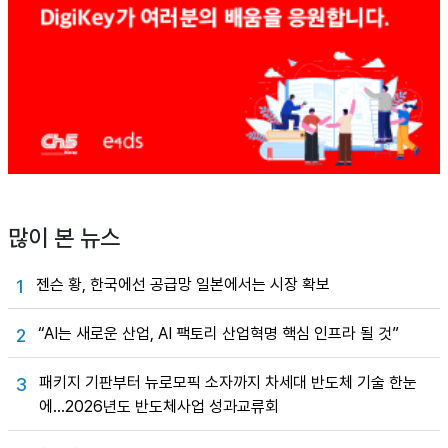
많이 본 뉴스
젠슨 황, 한국에선 공급망 일본에서는 시장 확보
1
“AI는 새로운 산업, AI 팩토리 산업혁명 핵심 인프라 될 것”
2
패키지 기판부터 뉴로모픽 소자까지 차세대 반도체 기술 한눈
3
에…2026년도 반도체사업 성과교류회