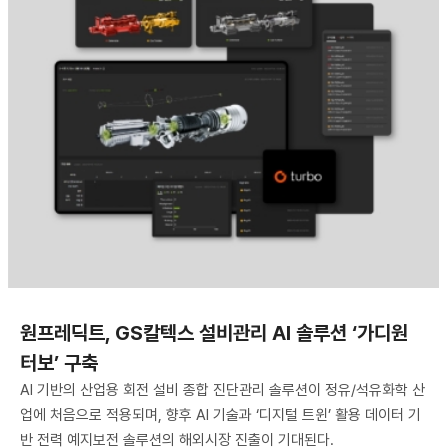
원프레딕트, GS칼텍스 설비관리 AI 솔루션 ‘가디원
터보’ 구축
AI 기반의 산업용 회전 설비 종합 진단관리 솔루션이 정유/석유화학 산
업에 처음으로 적용되며, 향후 AI 기술과 ‘디지털 트윈’ 활용 데이터 기
반 전력 예지보전 솔루션의 해외시장 진출이 기대된다.