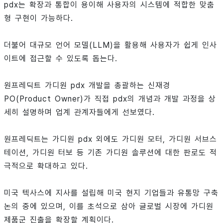
pdx는 확장과 통합이 용이해 사용자의 시스템에 적합한 맞춤
형 구현이 가능하다.
더불어 대규모 언어 모델(LLM)을 활용해 사용자가 쉽게 인사
이트에 접근할 수 있도록 돕는다.
원프레딕트 가디원 pdx 개발을 총괄하는 신재경
PO(Product Owner)가 직접 pdx의 개념과 개발 과정을 상
세히 설명하며 업계 관계자들에게 선보였다.
원프레딕트는 가디원 pdx 외에도 가디원 모터, 가디원 서브스
테이션, 가디원 터보 등 기존 가디원 솔루션에 대한 판로도 적
극적으로 확대하고 있다.
미국 텍사스에 지사를 설립해 미국 현지 기업들과 유통망 구축
논의 중에 있으며, 이를 초석으로 삼아 글로벌 시장에 가디원
제품군 진출을 확장할 계획이다.