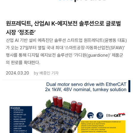
원프레딕트, 산업AI K-예지보전 솔루션으로 글로벌
시장 ‘정조준’
산업 AI 기반 설비 예측진단 솔루션 스타트업 원프레딕트(윤병동 대표)
가 오는 27일부터 열릴 국내 최대 ‘스마트공장·자동화산업전(SFAW)’
행사를 통해 디지털 예지보전 솔루션인 ‘가디원(guardione)’ 제품군
의 판로를 확대한다.
2024.03.20
by
배종인 기자