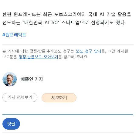
한편 원프레딕트는 최근 포브스코리아의 국내 AI 기술 활용을
선도하는 ‘대한민국 AI 50’ 스타트업으로 선정되기도 했다.
#
원프레딕트
본 기사에 대한 정정·반론·추후보도 청구는
보도 청구 안내
를, 그간 게재된
보도문은
정정·반론보도 모아보기
를 참고해 주세요.
배종인 기자
기사 전체보기
제보하기
댓글