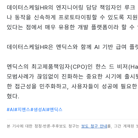
데이터스케일HR의 엔지니어링 담당 책임자인 루크 자와
나 동작을 신속하게 프로토타이핑할 수 있도록 지원
있다는 점에서 매우 유용한 개발 플랫폼이라 할 수 
데이터스케일HR은 멘딕스와 함께 AI 기반 급여 
멘딕스의 최고제품책임자(CPO)인 한스 드 비저(Hans 
모범사례가 끊임없이 진화하는 중요한 시기에 출시됐
한 접근성을 민주화하고, 사용자들이 성공에 필요한
혔다.
#
AI
#
지멘스
#
생성AI
#
멘딕스
본 기사에 대한 정정·반론·추후보도 청구는
보도 청구 안내
를, 그간 게재된