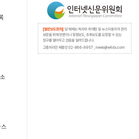
록
[열린보도원칙]
당 매체는 독자와 취재원 등 뉴스이용자의 권리
보장을 위해 반론이나 정정보도, 추후보도를 요청할 수 있는
창구를 열어두고 있음을 알려드립니다.
의
고충처리인 배종인 02-866-9957 , news@e4ds.com
간소
파스