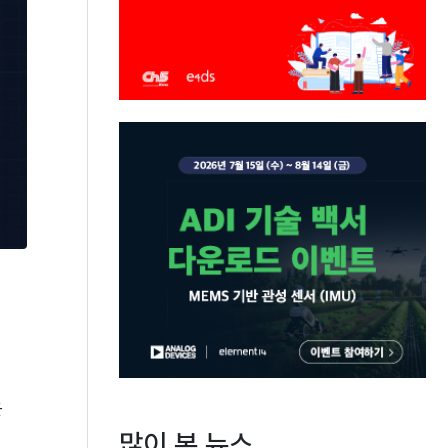
운
많이 본 뉴스