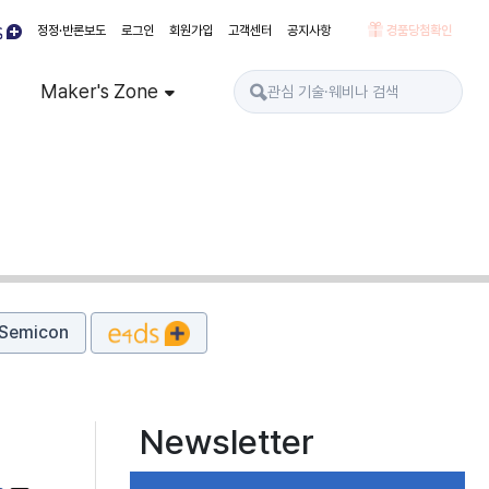
정정·반론보도
로그인
회원가입
고객센터
공지사항
경품당첨확인
Maker's Zone
Semicon
Newsletter