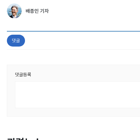
배종인 기자
댓글
댓글등록