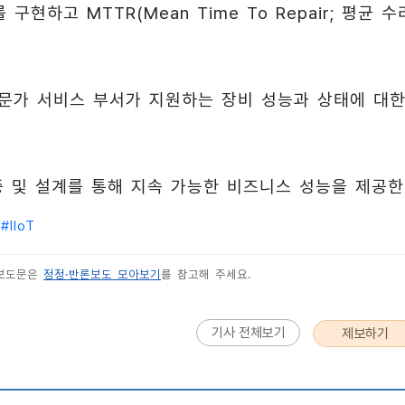
하고 MTTR(Mean Time To Repair; 평균 수
문가 서비스 부서가 지원하는 장비 성능과 상태에 대한
 인증 및 설계를 통해 지속 가능한 비즈니스 성능을 제공한
터
#
IIoT
 보도문은
정정·반론보도 모아보기
를 참고해 주세요.
기사 전체보기
제보하기