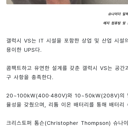
슈나이더 일렉
에지 컴퓨팅 및
갤럭시 VS는 IT 시설을 포함한 상업 및 산업 시
용이한 UPS다.
콤팩트하고 유연한 설계를 갖춘 갤럭시 VS는 공간
구 사항을 충족한다.
20~100kW(400·480V)와 10~50kW(208
율성을 갖췄으며, 리튬 이온 배터리를 통해 배터리 
크리스토퍼 톰슨(Christopher Thompson) 