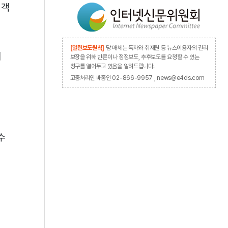
고객
[열린보도원칙]
당 매체는 독자와 취재원 등 뉴스이용자의 권리
서
보장을 위해 반론이나 정정보도, 추후보도를 요청할 수 있는
창구를 열어두고 있음을 알려드립니다.
고충처리인 배종인 02-866-9957 , news@e4ds.com
수