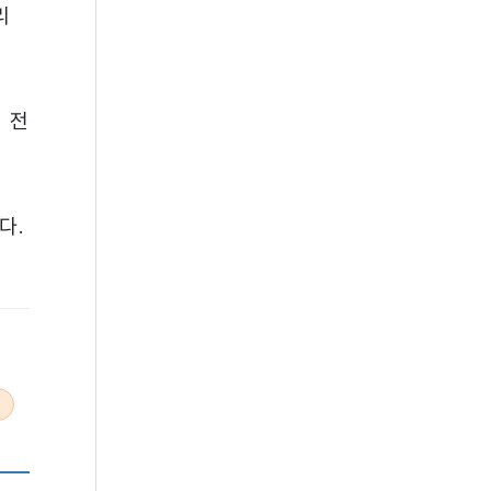
리
 전
다.