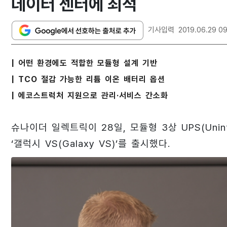
데이터 센터에 최적
기사입력
2019.06.29 09
| 어떤 환경에도 적합한 모듈형 설계 기반
| TCO 절감 가능한 리튬 이온 배터리 옵션
| 에코스트럭처 지원으로 관리·서비스 간소화
슈나이더 일렉트릭이 28일, 모듈형 3상 UPS(Uninte
‘갤럭시 VS(Galaxy VS)’를 출시했다.