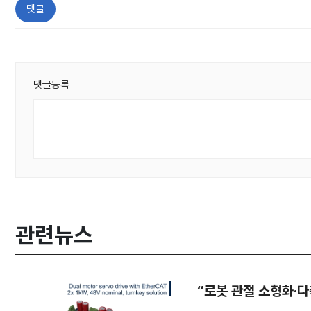
댓글
댓글등록
관련뉴스
“로봇 관절 소형화·다축