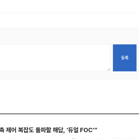
 제어 복잡도 돌파할 해답, ‘듀얼 FOC’”