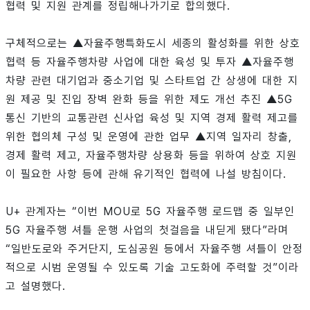
협력 및 지원 관계를 정립해나가기로 합의했다.
구체적으로는 ▲자율주행특화도시 세종의 활성화를 위한 상호
협력 등 자율주행차량 사업에 대한 육성 및 투자 ▲자율주행
차량 관련 대기업과 중소기업 및 스타트업 간 상생에 대한 지
원 제공 및 진입 장벽 완화 등을 위한 제도 개선 추진 ▲5G
통신 기반의 교통관련 신사업 육성 및 지역 경제 활력 제고를
위한 협의체 구성 및 운영에 관한 업무 ▲지역 일자리 창출,
경제 활력 제고, 자율주행차량 상용화 등을 위하여 상호 지원
이 필요한 사항 등에 관해 유기적인 협력에 나설 방침이다.
U+ 관계자는 “이번 MOU로 5G 자율주행 로드맵 중 일부인
5G 자율주행 셔틀 운행 사업의 첫걸음을 내딛게 됐다”라며
“일반도로와 주거단지, 도심공원 등에서 자율주행 셔틀이 안정
적으로 시범 운영될 수 있도록 기술 고도화에 주력할 것”이라
고 설명했다.