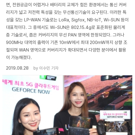
면, 전원공급이 어렵거나 배터리의 교체가 힘든 환경에서는 통신 커버
리지가 넓고 저전력 특성을 갖는 무선통신기술이 요구된다. 이러한 특
성을 갖는 LP-WAN 기술로는 LoRa, Sigfox, NB-IoT, Wi-SUN 등이
대표적이다. 그 중에서도 Wi-SUN은 802.15.4g로 표준화된 물리계
층 기술로서, 좁은 커버리지의 무선 PAN 영역에 한정되었다. 그러나
900MHz 대역의 출력이 기존 10mW에서 최대 200mW까지 상향 조
절되며 WAN 영역으로 커버리지가 확대되면서 다양한 분야에서 활용
이 가능해졌다.
2019.08.28
by
이수민 기자