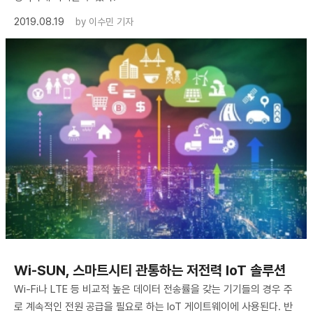
2019.08.19
by
이수민 기자
Wi-SUN, ​스마트시티 관통하는 저전력 IoT 솔루션
Wi-Fi나 LTE 등 비교적 높은 데이터 전송률을 갖는 기기들의 경우 주
로 계속적인 전원 공급을 필요로 하는 IoT 게이트웨이에 사용된다. 반