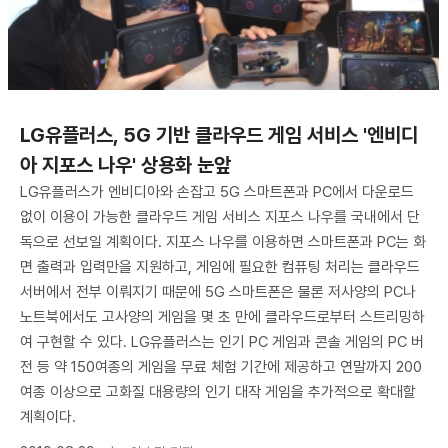
LG유플러스, 5G 기반 클라우드 게임 서비스 '엔비디
아 지포스 나우' 상용화 눈앞
LG유플러스가 엔비디아와 손잡고 5G 스마트폰과 PC에서 다운로드
없이 이용이 가능한 클라우드 게임 서비스 지포스 나우를 국내에서 단
독으로 선보일 계획이다. 지포스 나우를 이용하면 스마트폰과 PC는 화
면 출력과 입력만을 지원하고, 게임에 필요한 컴퓨팅 처리는 클라우드
서버에서 전부 이뤄지기 때문에 5G 스마트폰은 물론 저사양의 PC나
노트북에서도 고사양의 게임을 몇 초 만에 클라우드로부터 스트리밍하
여 구현할 수 있다. LG유플러스는 인기 PC 게임과 콘솔 게임의 PC 버
전 등 약 150여종의 게임을 무료 체험 기간에 제공하고 연말까지 200
여종 이상으로 고화질 대용량의 인기 대작 게임을 추가적으로 확대할
계획이다.