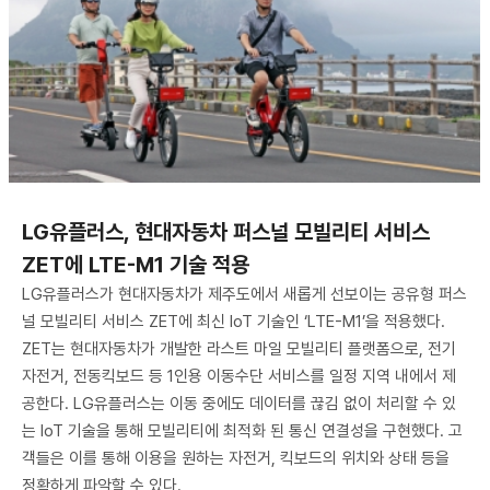
​LG유플러스, 현대자동차 퍼스널 모빌리티 서비스
ZET에 LTE-M1 기술 적용
LG유플러스가 현대자동차가 제주도에서 새롭게 선보이는 공유형 퍼스
널 모빌리티 서비스 ZET에 최신 IoT 기술인 ‘LTE-M1’을 적용했다.
ZET는 현대자동차가 개발한 라스트 마일 모빌리티 플랫폼으로, 전기
자전거, 전동킥보드 등 1인용 이동수단 서비스를 일정 지역 내에서 제
공한다. LG유플러스는 이동 중에도 데이터를 끊김 없이 처리할 수 있
는 IoT 기술을 통해 모빌리티에 최적화 된 통신 연결성을 구현했다. 고
객들은 이를 통해 이용을 원하는 자전거, 킥보드의 위치와 상태 등을
정확하게 파악할 수 있다.