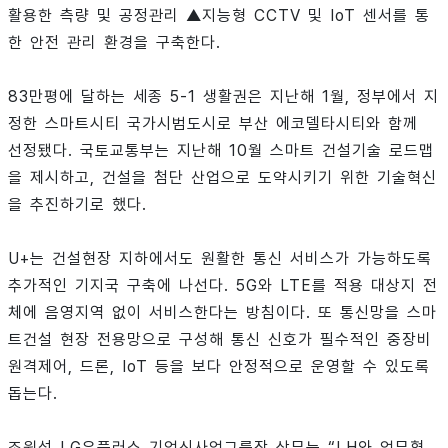
활용한 측량 및 공정관리 ▲지능형 CCTV 및 IoT 센서를 통
한 안전 관리 환경을 구축한다.
83만평에 달하는 세종 5-1 생활권은 지난해 1월, 정부에서 지
정한 스마트시티 국가시범도시로 부산 에코델타시티와 함께
선정됐다. 국토교통부는 지난해 10월 스마트 건설기술 로드맵
을 제시하고, 건설을 첨단 산업으로 도약시키기 위한 기술혁신
을 추진하기로 했다.
U+는 건설현장 지하에서도 원활한 통신 서비스가 가능하도록
추가적인 기지국 구축에 나선다. 5G와 LTE를 적용 대상지 전
체에 음영지역 없이 서비스한다는 방침이다. 또 통신망을 스마
트건설 현장 전용망으로 구성해 통신 신호가 필수적인 중장비
원격제어, 드론, IoT 등을 보다 안정적으로 운영할 수 있도록
돕는다.
조원석 LG유플러스 기업신사업그룹장 상무는 “LH와 업무협