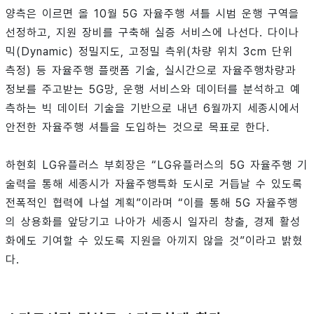
양측은 이르면 올 10월 5G 자율주행 셔틀 시범 운행 구역을
선정하고, 지원 장비를 구축해 실증 서비스에 나선다. 다이나
믹(Dynamic) 정밀지도, 고정밀 측위(차량 위치 3cm 단위
측정) 등 자율주행 플랫폼 기술, 실시간으로 자율주행차량과
정보를 주고받는 5G망, 운행 서비스와 데이터를 분석하고 예
측하는 빅 데이터 기술을 기반으로 내년 6월까지 세종시에서
안전한 자율주행 셔틀을 도입하는 것으로 목표로 한다.
하현회 LG유플러스 부회장은 “LG유플러스의 5G 자율주행 기
술력을 통해 세종시가 자율주행특화 도시로 거듭날 수 있도록
전폭적인 협력에 나설 계획”이라며 “이를 통해 5G 자율주행
의 상용화를 앞당기고 나아가 세종시 일자리 창출, 경제 활성
화에도 기여할 수 있도록 지원을 아끼지 않을 것”이라고 밝혔
다.