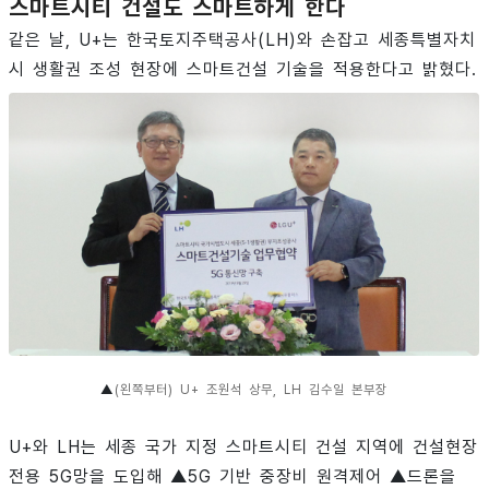
스마트시티 건설도 스마트하게 한다
같은 날, U+는 한국토지주택공사(LH)와 손잡고 세종특별자치
시 생활권 조성 현장에 스마트건설 기술을 적용한다고 밝혔다.
▲
(왼쪽부터) U+ 조원석 상무, LH 김수일 본부장
U+와 LH는 세종 국가 지정 스마트시티 건설 지역에 건설현장
전용 5G망을 도입해 ▲5G 기반 중장비 원격제어 ▲드론을