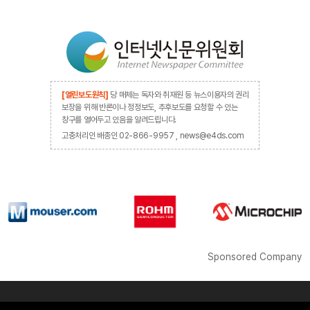
[열린보도원칙]
당 매체는 독자와 취재원 등 뉴스이용자의 권리
보장을 위해 반론이나 정정보도, 추후보도를 요청할 수 있는
창구를 열어두고 있음을 알려드립니다.
고충처리인 배종인 02-866-9957 , news@e4ds.com
Sponsored Company