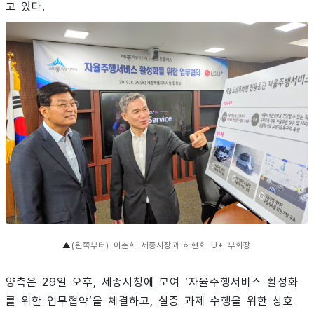
고 있다.
▲
(왼쪽부터) 이춘희 세종시장과 하현회 U+ 부회장
양측은 29일 오후, 세종시청에 모여 ‘자율주행서비스 활성화
를 위한 업무협약’을 체결하고, 실증 과제 수행을 위한 상호