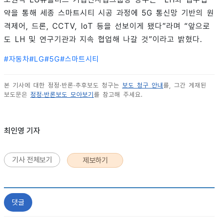
약을 통해 세종 스마트시티 시공 과정에 5G 통신망 기반의 원
격제어, 드론, CCTV, IoT 등을 선보이게 됐다”라며 “앞으로
도 LH 및 연구기관과 지속 협업해 나갈 것”이라고 밝혔다.
#
자동차
#
LG
#
5G
#
스마트시티
본 기사에 대한 정정·반론·추후보도 청구는
보도 청구 안내
를, 그간 게재된
보도문은
정정·반론보도 모아보기
를 참고해 주세요.
최인영 기자
기사 전체보기
제보하기
댓글