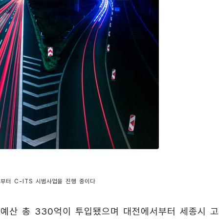
 부터 C-ITS 시범사업을 진행 중이다
은 예산 총 330억이 투입됐으며 대전에서부터 세종시 