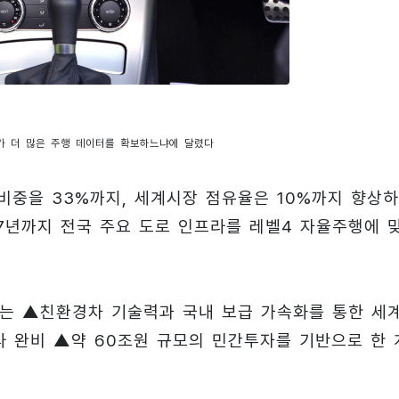
가 더 많은 주행 데이터를 확보하느냐에 달렸다
비중을 33%까지, 세계시장 점유율은 10%까지 향상
27년까지 전국 주요 도로 인프라를 레벨4 자율주행에 
로는 ▲친환경차 기술력과 국내 보급 가속화를 통한 세
라 완비 ▲약 60조원 규모의 민간투자를 기반으로 한 