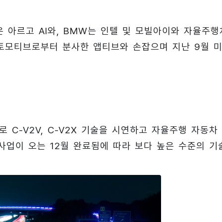
 아르고 AI와, BMW는 인텔 및 모빌아이와 자율주행
토모티브로부터 분사한 앱티브와 손잡으며 지난 9월 
 C-V2V, C-V2X 기술을 시연하고 자율주행 자동차
범사업이 오는 12월 완료됨에 따라 보다 높은 수준의 기