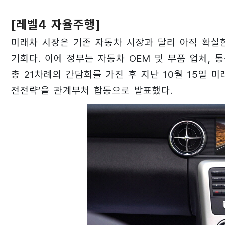
[레벨4 자율주행]
미래차 시장은 기존 자동차 시장과 달리 아직 확실
기회다. 이에 정부는 자동차 OEM 및 부품 업체, 
총 21차례의 간담회를 가진 후 지난 10월 15일 
전전략’을 관계부처 합동으로 발표했다.