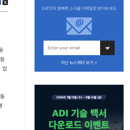
E4DS의 발빠른 소식을 이메일로 받아보세요
동
 등
지난 뉴스레터 보기 +
 있
이동
영