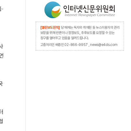
·
[열린보도원칙]
당 매체는 독자와 취재원 등 뉴스이용자의 권리
보장을 위해 반론이나 정정보도, 추후보도를 요청할 수 있는
창구를 열어두고 있음을 알려드립니다.
고충처리인 배종인 02-866-9957 , news@e4ds.com
사
먼
국
터
협