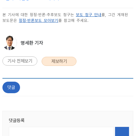
본 기사에 대한 정정·반론·추후보도 청구는
보도 청구 안내
를, 그간 게재된
보도문은
정정·반론보도 모아보기
를 참고해 주세요.
명세환 기자
기사 전체보기
제보하기
댓글
댓글등록