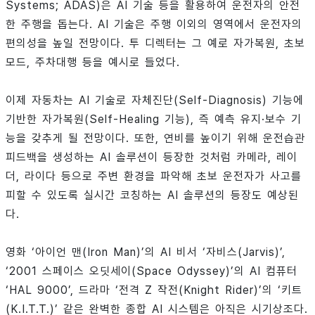
Systems; ADAS)은 AI 기술 등을 활용하여 운전자의 안전
한 주행을 돕는다. AI 기술은 주행 이외의 영역에서 운전자의
편의성을 높일 전망이다. 투 디렉터는 그 예로 자가복원, 초보
모드, 주차대행 등을 예시로 들었다.
이제 자동차는 AI 기술로 자체진단(Self-Diagnosis) 기능에
기반한 자가복원(Self-Healing 기능), 즉 예측 유지·보수 기
능을 갖추게 될 전망이다. 또한, 연비를 높이기 위해 운전습관
피드백을 생성하는 AI 솔루션이 등장한 것처럼 카메라, 레이
더, 라이다 등으로 주변 환경을 파악해 초보 운전자가 사고를
피할 수 있도록 실시간 코칭하는 AI 솔루션의 등장도 예상된
다.
영화 ‘아이언 맨(Iron Man)’의 AI 비서 ‘자비스(Jarvis)’,
‘2001 스페이스 오딧세이(Space Odyssey)’의 AI 컴퓨터
‘HAL 9000’, 드라마 ‘전격 Z 작전(Knight Rider)’의 ‘키트
(K.I.T.T.)’ 같은 완벽한 종합 AI 시스템은 아직은 시기상조다.