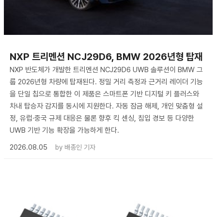
NXP 트리멘션 NCJ29D6, BMW 2026년형 탑재
NXP 반도체가 개발한 트리멘션 NCJ29D6 UWB 솔루션이 BMW 그
룹 2026년형 차량에 탑재된다. 정밀 거리 측정과 근거리 레이더 기능
을 단일 칩으로 통합한 이 제품은 스마트폰 기반 디지털 키 플러스와
차내 탑승자 감지를 동시에 지원한다. 자동 잠금 해제, 개인 맞춤형 설
정, 유럽·중국 규제 대응은 물론 향후 킥 센싱, 침입 경보 등 다양한
UWB 기반 기능 확장을 가능하게 한다.
2026.08.05
by
배종인 기자