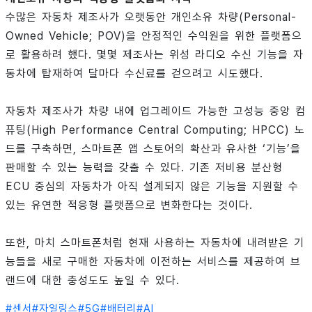
수많은 자동차 제조사가 오랫동안 개인소유 차량(Personal-
Owned Vehicle; POV)을 안정적인 수익원을 위한 플랫폼으
로 활용하려 했다. 몇몇 제조사는 위성 라디오 수신 기능을 자
동차에 탑재하여 달마다 수신료를 걷으려고 시도했다.
자동차 제조사가 차량 내에 업그레이드 가능한 고성능 중앙 컴
퓨팅(High Performance Central Computing; HPCC) 노
드를 구축하면, 스마트폰 앱 스토어의 확산과 유사한 ‘기능’을
판매할 수 있는 능력을 갖출 수 있다. 기존 저비용 분산형
ECU 중심의 자동차가 아직 설계되지 않은 기능을 지원할 수
있는 유연한 적응형 플랫폼으로 변화한다는 것이다.
또한, 마치 스마트폰처럼 현재 사용하는 자동차에 내려받은 기
능들을 새로 구매한 자동차에 이전하는 서비스를 제공하여 브
랜드에 대한 충성도도 높일 수 있다.
#
센서
#
자일링스
#
5G
#
배터리
#
AI