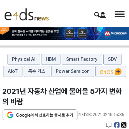
Physical AI
HBM
Smart Factory
SDV
AIoT
특수 가스
Power Semicon
2021년 자동차 산업에 불어올 5가지 변화
의 바람
기사입력
2021.02.19 15:35