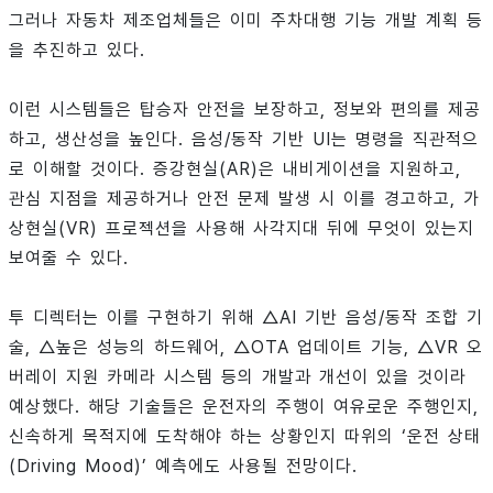
그러나 자동차 제조업체들은 이미 주차대행 기능 개발 계획 등
을 추진하고 있다.
이런 시스템들은 탑승자 안전을 보장하고, 정보와 편의를 제공
하고, 생산성을 높인다. 음성/동작 기반 UI는 명령을 직관적으
로 이해할 것이다. 증강현실(AR)은 내비게이션을 지원하고,
관심 지점을 제공하거나 안전 문제 발생 시 이를 경고하고, 가
상현실(VR) 프로젝션을 사용해 사각지대 뒤에 무엇이 있는지
보여줄 수 있다.
투 디렉터는 이를 구현하기 위해 △AI 기반 음성/동작 조합 기
술, △높은 성능의 하드웨어, △OTA 업데이트 기능, △VR 오
버레이 지원 카메라 시스템 등의 개발과 개선이 있을 것이라
예상했다. 해당 기술들은 운전자의 주행이 여유로운 주행인지,
신속하게 목적지에 도착해야 하는 상황인지 따위의 ‘운전 상태
(Driving Mood)’ 예측에도 사용될 전망이다.