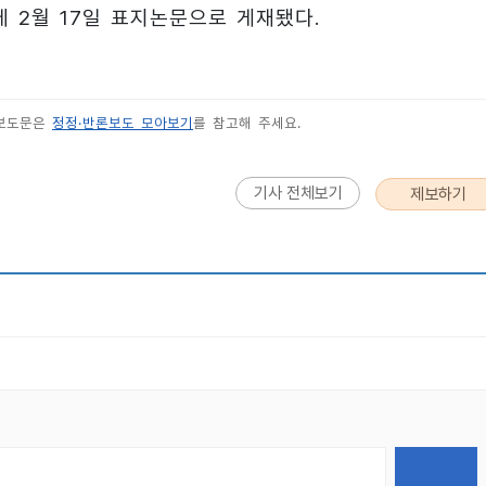
s)’에 2월 17일 표지논문으로 게재됐다.
 보도문은
정정·반론보도 모아보기
를 참고해 주세요.
기사 전체보기
제보하기