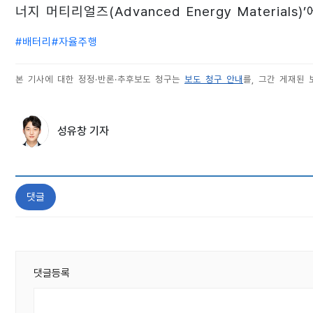
너지 머티리얼즈(Advanced Energy Material
#
배터리
#
자율주행
본 기사에 대한 정정·반론·추후보도 청구는
보도 청구 안내
를, 그간 게재된
성유창 기자
댓글
댓글등록