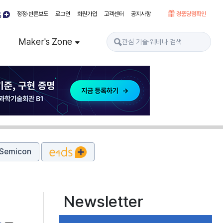
정정·반론보도
로그인
회원가입
고객센터
공지사항
경품당첨확인
Maker's Zone
Semicon
Newsletter