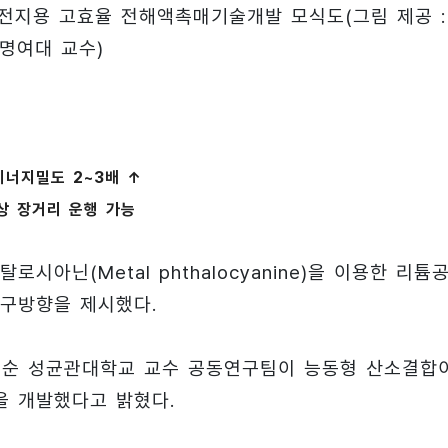
전지용 고효율 전해액촉매기술개발 모식도(그림 제공 :
숙명여대 교수)
너지밀도 2~3배 ↑
상 장거리 운행 가능
아닌(Metal phthalocyanine)을 이용한 리튬
구방향을 제시했다.
순 성균관대학교 교수 공동연구팀이 능동형 산소결합
을 개발했다고 밝혔다.