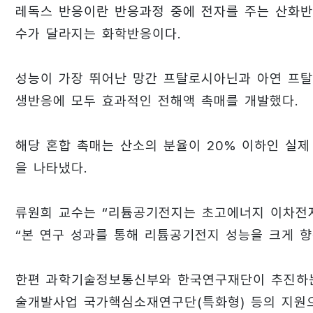
레독스 반응이란 반응과정 중에 전자를 주는 산화반
수가 달라지는 화학반응이다.
성능이 가장 뛰어난 망간 프탈로시아닌과 아연 프
생반응에 모두 효과적인 전해액 촉매를 개발했다.
해당 혼합 촉매는 산소의 분율이 20% 이하인 실
을 나타냈다.
류원희 교수는 “리튬공기전지는 초고에너지 이차전
“본 연구 성과를 통해 리튬공기전지 성능을 크게 
한편 과학기술정보통신부와 한국연구재단이 추진하는
술개발사업 국가핵심소재연구단(특화형) 등의 지원