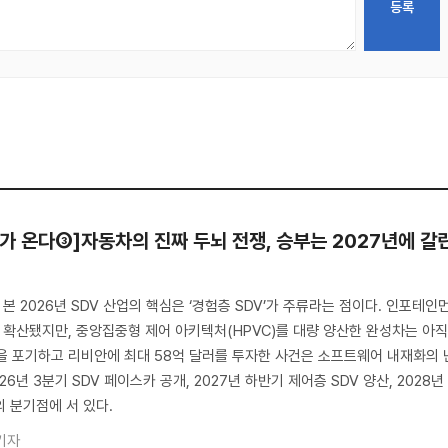
가 온다③]자동차의 진짜 두뇌 전쟁, 승부는 2027년에 갈
 본 2026년 SDV 산업의 핵심은 ‘경험층 SDV’가 주류라는 점이다. 인포테인
게 확산됐지만, 중앙집중형 제어 아키텍처(HPVC)를 대량 양산한 완성차는 아
을 포기하고 리비안에 최대 58억 달러를 투자한 사건은 소프트웨어 내재화의 
6년 3분기 SDV 페이스카 공개, 2027년 하반기 제어층 SDV 양산, 2028년
의 분기점에 서 있다.
기자