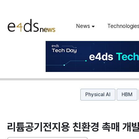
News
Technologie
Physical AI
HBM
리튬공기전지용 친환경 촉매 개