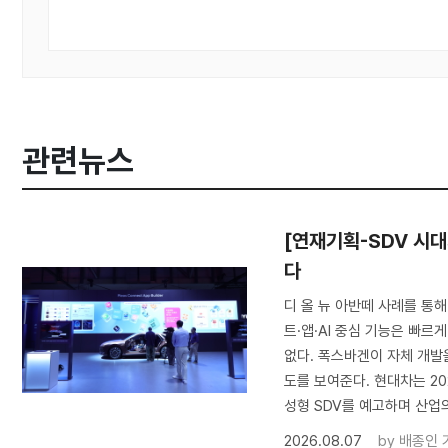
관련뉴스
[연재기획-SDV 시대
다
디 올 뉴 아반떼 사례를 통해
트·앱·AI 중심 기능은 빠르
없다. 폭스바겐이 자체 개발
도를 보여준다. 현대차는 202
성형 SDV를 예고하며 산업
2026.08.07
by
배종인 