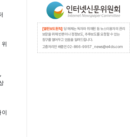
저
[열린보도원칙]
당 매체는 독자와 취재원 등 뉴스이용자의 권리
보장을 위해 반론이나 정정보도, 추후보도를 요청할 수 있는
창구를 열어두고 있음을 알려드립니다.
 위
고충처리인 배종인 02-866-9957 , news@e4ds.com
,
상
차이