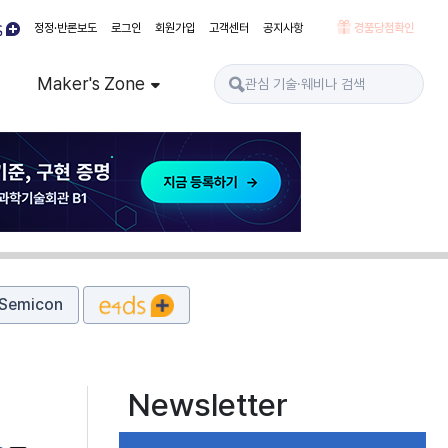
정정·반론보도
로그인
회원가입
고객센터
공지사항
경품당첨확인
Maker's Zone
Semicon
Newsletter