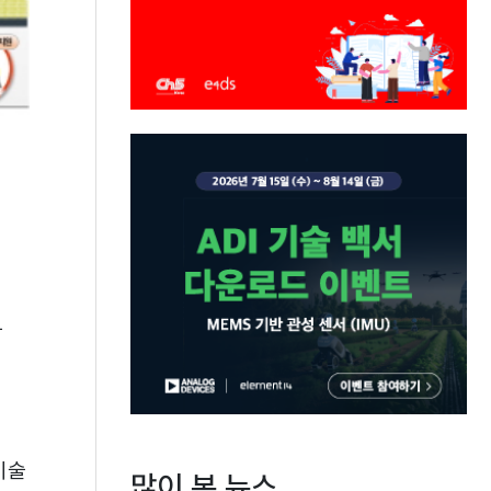
가
기술
많이 본 뉴스