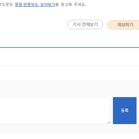
 보도문은
정정·반론보도 모아보기
를 참고해 주세요.
기사 전체보기
제보하기