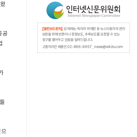
 왔
[열린보도원칙]
당 매체는 독자와 취재원 등 뉴스이용자의 권리
공공
보장을 위해 반론이나 정정보도, 추후보도를 요청할 수 있는
창구를 열어두고 있음을 알려드립니다.
업
고충처리인 배종인 02-866-9957 , news@e4ds.com
가
업들
것으