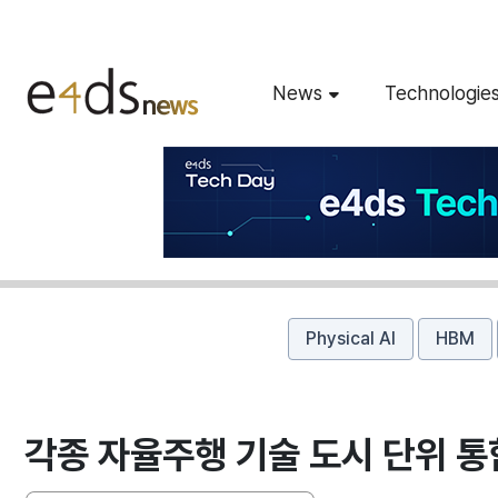
News
Technologie
Physical AI
HBM
각종 자율주행 기술 도시 단위 통