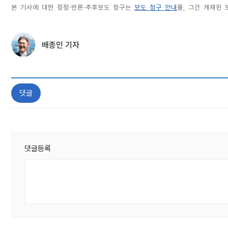
본 기사에 대한 정정·반론·추후보도 청구는
보도 청구 안내
를, 그간 게재된
배종인 기자
댓글
댓글등록