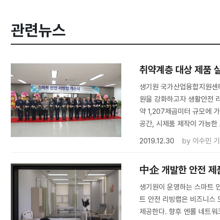
관련뉴스
취약계층 대상 제품 
생기원 국가산업융합지원센터는
원을 강화하고자 생활안전 
약 1,207제곱미터 규모에 
공간, 시제품 제작이 가능한
2019.12.30
by
이수민 
中企 개발한 안전 제품
생기원이 운영하는 스마트 안
트 안전 리빙랩은 비즈니스 
제공한다. 향후 엔롤 네트워