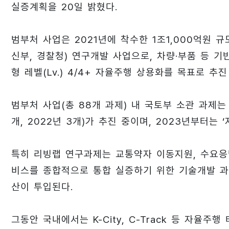
실증계획을 20일 밝혔다.
범부처 사업은 2021년에 착수한 1조1,000억원
신부, 경찰청) 연구개발 사업으로, 차량·부품 등 기반
형 레벨(Lv.) 4/4+ 자율주행 상용화를 목표로 추진
범부처 사업(총 88개 과제) 내 국토부 소관 과제는 총
개, 2022년 3개)가 추진 중이며, 2023년부터는
특히 리빙랩 연구과제는 교통약자 이동지원, 수요응답
비스를 종합적으로 통합 실증하기 위한 기술개발 과제
산이 투입된다.
그동안 국내에서는 K-City, C-Track 등 자