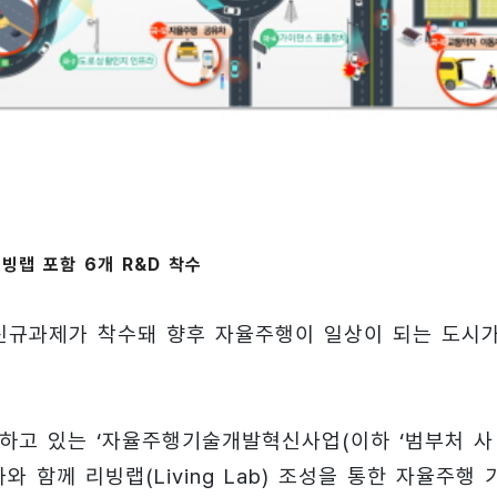
리빙랩 포함 6개 R&D 착수
신규과제가 착수돼 향후 자율주행이 일상이 되는 도시
하고 있는 ‘자율주행기술개발혁신사업(이하 ‘범부처 사
와 함께 리빙랩(Living Lab) 조성을 통한 자율주행 