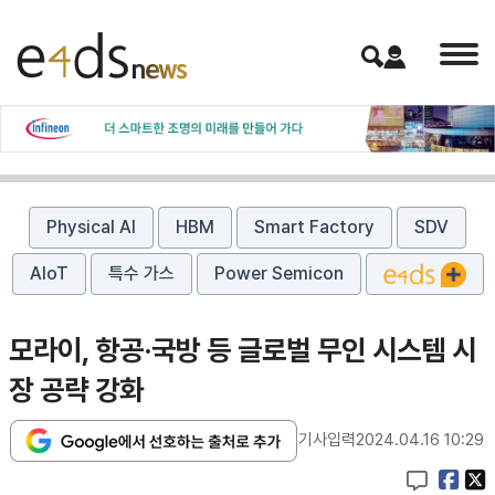
Physical AI
HBM
Smart Factory
SDV
AIoT
특수 가스
Power Semicon
모라이, 항공·국방 등 글로벌 무인 시스템 시
장 공략 강화
기사입력
2024.04.16 10:29