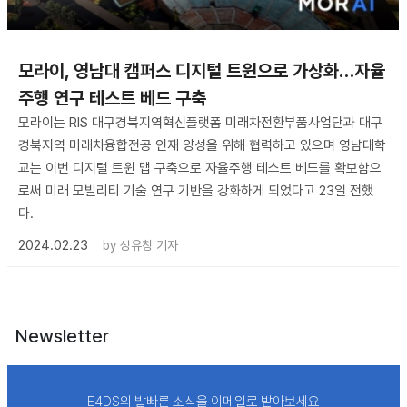
모라이, 영남대 캠퍼스 디지털 트윈으로 가상화…자율
주행 연구 테스트 베드 구축
모라이는 RIS 대구경북지역혁신플랫폼 미래차전환부품사업단과 대구
경북지역 미래차융합전공 인재 양성을 위해 협력하고 있으며 영남대학
교는 이번 디지털 트윈 맵 구축으로 자율주행 테스트 베드를 확보함으
로써 미래 모빌리티 기술 연구 기반을 강화하게 되었다고 23일 전했
다.
2024.02.23
by
성유창 기자
Newsletter
E4DS의 발빠른 소식을 이메일로 받아보세요