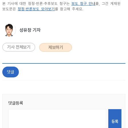
본 기사에 대한 정정·반론·추후보도 청구는
보도 청구 안내
를, 그간 게재된
보도문은
정정·반론보도 모아보기
를 참고해 주세요.
성유창 기자
기사 전체보기
제보하기
댓글
댓글등록