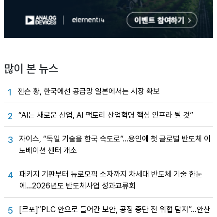
많이 본 뉴스
젠슨 황, 한국에선 공급망 일본에서는 시장 확보
1
“AI는 새로운 산업, AI 팩토리 산업혁명 핵심 인프라 될 것”
2
자이스, “독일 기술을 한국 속도로”…용인에 첫 글로벌 반도체 이
3
노베이션 센터 개소
패키지 기판부터 뉴로모픽 소자까지 차세대 반도체 기술 한눈
4
에…2026년도 반도체사업 성과교류회
[르포]“PLC 안으로 들어간 보안, 공정 중단 전 위협 탐지”…안산
5