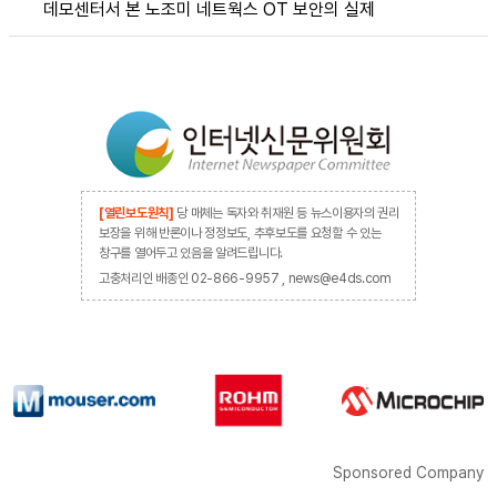
데모센터서 본 노조미 네트웍스 OT 보안의 실제
[열린보도원칙]
당 매체는 독자와 취재원 등 뉴스이용자의 권리
보장을 위해 반론이나 정정보도, 추후보도를 요청할 수 있는
창구를 열어두고 있음을 알려드립니다.
고충처리인 배종인 02-866-9957 , news@e4ds.com
Sponsored Company