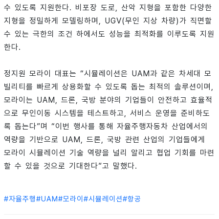
수 있도록 지원한다. 비포장 도로, 산악 지형을 포함한 다양한
지형을 정밀하게 모델링하며, UGV(무인 지상 차량)가 직면할
수 있는 극한의 조건 하에서도 성능을 최적화를 이루도록 지원
한다.
정지원 모라이 대표는 “시뮬레이션은 UAM과 같은 차세대 모
빌리티를 빠르게 상용화할 수 있도록 돕는 최적의 솔루션이며,
모라이는 UAM, 드론, 국방 분야의 기업들이 안전하고 효율적
으로 무인이동 시스템을 테스트하고, 서비스 운영을 준비하도
록 돕는다”며 “이번 행사를 통해 자율주행자동차 산업에서의
역량을 기반으로 UAM, 드론, 국방 관련 산업의 기업들에게
모라이 시뮬레이션 기술 역량을 널리 알리고 협업 기회를 마련
할 수 있을 것으로 기대한다”고 말했다.
#
자율주행
#
UAM
#
모라이
#
시뮬레이션
#
항공