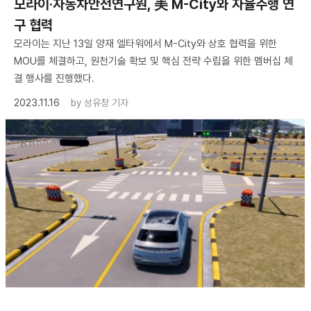
모라이·자동차안전연구원, 美 M-City와 자율주행 연
구 협력
모라이는 지난 13일 양재 엘타워에서 M-City와 상호 협력을 위한
MOU를 체결하고, 원천기술 확보 및 핵심 전략 수립을 위한 멤버십 체
결 행사를 진행했다.
2023.11.16
by
성유창 기자