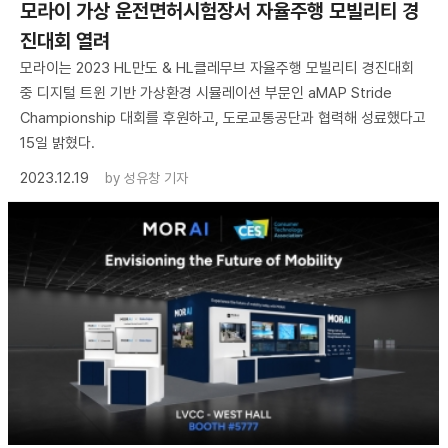
모라이 가상 운전면허시험장서 자율주행 모빌리티 경
진대회 열려
모라이는 2023 HL만도 & HL클레무브 자율주행 모빌리티 경진대회
중 디지털 트윈 기반 가상환경 시뮬레이션 부문인 aMAP Stride
Championship 대회를 후원하고, 도로교통공단과 협력해 성료했다고
15일 밝혔다.
2023.12.19
by
성유창 기자