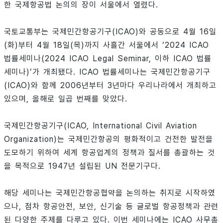
한 국제항공법 논의의 장이 서울에서 열렸다.
국토교통부는 국제민간항공기구(ICAO)와 공동으로 4월 16일
(화)부터 4월 18일(목)까지 사흘간 서울에서 ‘2024 ICAO
법률세미나(2024 ICAO Legal Seminar, 이하 ICAO 법률
세미나)’가 개최됐다. ICAO 법률세미나는 국제민간항공기구
(ICAO)와 함께 2006년부터 3년마다 우리나라에서 개최하고
있으며, 올해로 일곱 번째를 맞았다.
국제민간항공기구(ICAO, International Civil Aviation
Organization)는 국제민간항공의 평화적이고 건전한 발전을
도모하기 위하여 세계 항공업계의 정책과 질서를 총괄하는 것
을 목적으로 1947년 설립된 UN 전문기구다.
해당 세미나는 국제민간항공협약을 논의하는 취지로 시작하였
으나, 점차 항공안전, 보안, 신기술 등 글로벌 항공정책과 관련
된 다양한 주제를 다루고 있다. 이번 세미나에는 ICAO 사무총