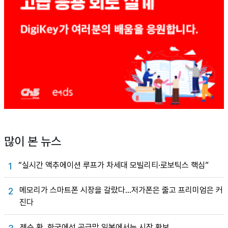
많이 본 뉴스
“실시간 액추에이션 루프가 차세대 모빌리티·로보틱스 핵심”
1
메모리가 스마트폰 시장을 갈랐다…저가폰은 줄고 프리미엄은 커
2
진다
젠슨 황, 한국에선 공급망 일본에서는 시장 확보