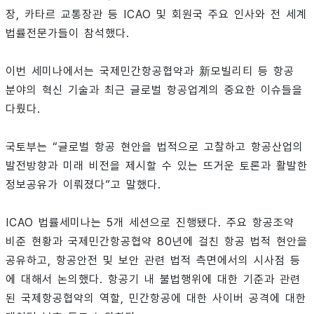
장, 카타르 교통장관 등 ICAO 및 회원국 주요 인사와 전 세계
법률전문가들이 참석했다.
이번 세미나에서는 국제민간항공협약과 新모빌리티 등 항공
분야의 혁신 기술과 최근 글로벌 항공업계의 중요한 이슈들을
다뤘다.
국토부는 “글로벌 항공 현안을 법적으로 고찰하고 항공산업의
발전방향과 미래 비전을 제시할 수 있는 뜨거운 토론과 활발한
정보공유가 이뤄졌다”고 말했다.
ICAO 법률세미나는 5개 세션으로 진행됐다. 주요 항공조약
비준 현황과 국제민간항공협약 80년에 걸친 항공 법적 현안을
공유하고, 항공안전 및 보안 관련 법적 측면에서의 시사점 등
에 대해서 논의했다. 항공기 내 불법행위에 대한 기준과 관련
된 국제항공협약의 역할, 민간항공에 대한 사이버 공격에 대한