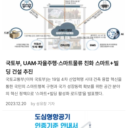
국토부, UAM·자율주행·스마트물류 친화 스마트+빌
딩 건설 추진
국토교통부(이하 국토부)는 19일 4차 산업혁명 시대 건축 융합 혁신을
통한 국민의 스마트행복 구현과 국가 성장동력 확보를 위한 공간 분야
의 혁신 정책으로 ‘스마트+빌딩 활성화 로드맵’을 발표했다.
2023.12.20
by
성유창 기자