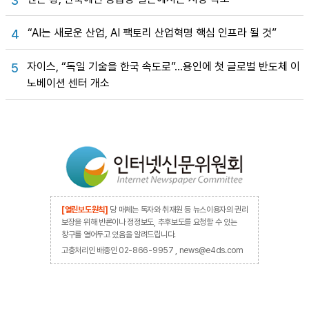
3
“AI는 새로운 산업, AI 팩토리 산업혁명 핵심 인프라 될 것”
4
자이스, “독일 기술을 한국 속도로”…용인에 첫 글로벌 반도체 이
5
노베이션 센터 개소
[열린보도원칙]
당 매체는 독자와 취재원 등 뉴스이용자의 권리
보장을 위해 반론이나 정정보도, 추후보도를 요청할 수 있는
창구를 열어두고 있음을 알려드립니다.
고충처리인 배종인 02-866-9957 , news@e4ds.com