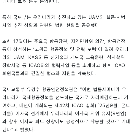
데이터 보호 등도 논의한다.
특히 국토부는 우리나라가 추진하고 있는 UAM의 실증·시범
사업 추진 상황과 관련된 법령 현황을 공유했다.
또한 17일에는 주요국 항공장관, 지역민항위 의장, 항공청장
등이 참석하는 ‘고위급 항공정책 및 전략 포럼’이 열려 우리나
라의 UAM, KASS 등 신기술과 개도국 교육훈련, 석사학위
장학사업 등 ICAO와의 협력사업 등을 소개하고 향후 ICAO
회원국들과의 긴밀한 협조와 지원을 약속했다.
국토교통부 유경수 항공안전정책관은 “이번 법률세미나가 우
리나라가 국제항공정책을 선도하는 국가로 자리매김하는데 기
여하고, 내년에 개최되는 제42차 ICAO 총회(´25년9월, 몬트
리올) 이사국 선거에서 우리나라의 이사국 지위 유지(9연임)
와 향후 이사국 파트 상향에도 긍정적으로 작용할 것으로 기대
된다”고 밝혔다.