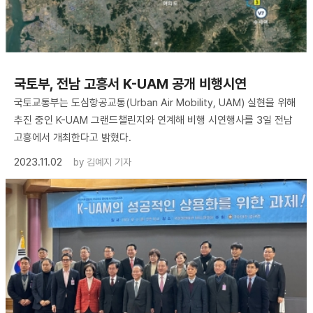
국토부, 전남 고흥서 K-UAM 공개 비행시연
국토교통부는 도심항공교통(Urban Air Mobility, UAM) 실현을 위해
추진 중인 K-UAM 그랜드챌린지와 연계해 비행 시연행사를 3일 전남
고흥에서 개최한다고 밝혔다.
2023.11.02
by
김예지 기자