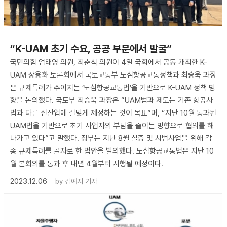
“K-UAM 초기 수요, 공공 부문에서 발굴”
국민의힘 엄태영 의원, 최춘식 의원이 4일 국회에서 공동 개최한 K-
UAM 상용화 토론회에서 국토교통부 도심항공교통정책과 최승욱 과장
은 규제특례가 주어지는 ‘도심항공교통법’을 기반으로 K-UAM 정책 방
향을 논의했다. 국토부 최승욱 과장은 “UAM법과 제도는 기존 항공사
법과 다른 신산업에 걸맞게 제정하는 것이 목표”며, “지난 10월 통과된
UAM법을 기반으로 초기 사업자의 부담을 줄이는 방향으로 협의를 해
나가고 있다”고 말했다. 정부는 지난 8월 실증 및 시범사업을 위해 각
종 규제특례를 골자로 한 법안을 발의했다. 도심항공교통법은 지난 10
월 본회의를 통과 후 내년 4월부터 시행될 예정이다.
2023.12.06
by
김예지 기자