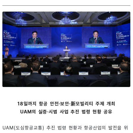
18일까지 항공 안전·보안·新모빌리티 주제 개최
UAM의 실증·시범 사업 추진 법령 현황 공유
UAM(도심항공교통) 추진 법령 현황과 항공산업의 발전을 위