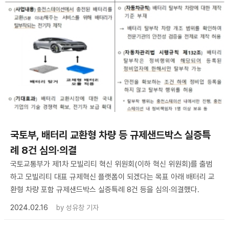
국토부, 배터리 교환형 차량 등 규제샌드박스 실증특
례 8건 심의·의결
국토교통부가 제1차 모빌리티 혁신 위원회(이하 혁신 위원회)를 출범
하고 모빌리티 대표 규제혁신 플랫폼이 되겠다는 목표 아래 배터리 교
환형 차량 포함 규제샌드박스 실증특례 8건 등을 심의·의결했다.
2024.02.16
by
성유창 기자