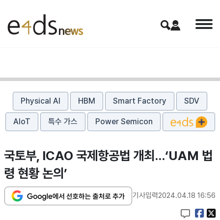
Physical AI
HBM
Smart Factory
SDV
AIoT
특수 가스
Power Semicon
국토부, ICAO 국제항공법 개최…‘UAM 법
령 현황 논의’
기사입력
2024.04.18 16:56