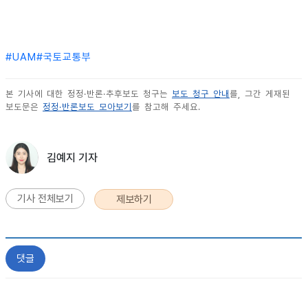
#
UAM
#
국토교통부
본 기사에 대한 정정·반론·추후보도 청구는
보도 청구 안내
를, 그간 게재된
보도문은
정정·반론보도 모아보기
를 참고해 주세요.
김예지 기자
기사 전체보기
제보하기
댓글