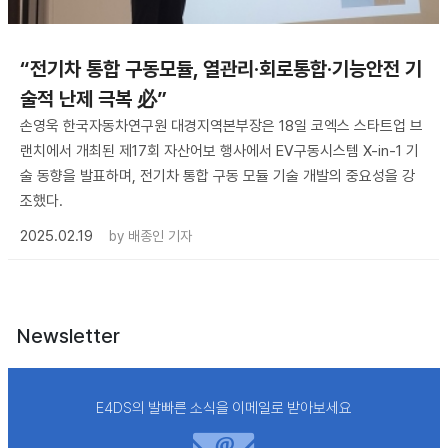
“전기차 통합 구동모듈, 열관리·회로통합·기능안전 기
술적 난제 극복 必”
손영욱 한국자동차연구원 대경지역본부장은 18일 코엑스 스타트업 브
랜치에서 개최된 제17회 자산어보 행사에서 EV구동시스템 X-in-1 기
술 동향을 발표하며, 전기차 통합 구동 모듈 기술 개발의 중요성을 강
조했다.
2025.02.19
by
배종인 기자
Newsletter
E4DS의 발빠른 소식을 이메일로 받아보세요