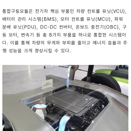
통합구동모듈은 전기차 핵심 부품인 차량 컨트롤 유닛(VCU),
배터리 관리 시스템(BMS), 모터 컨트롤 유닛(MCU), 파워
분배 유닛(PDU), DC-DC 컨버터, 온보드 충전기(OBC), 구
동 모터, 변속기 등 총 8가지 부품을 하나로 통합한 시스템이
다. 이를 통해 차량의 무게와 부피를 줄이고 에너지 효율과 주
행 성능을 크게 향상시킬 수 있다.