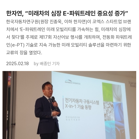
한자연, “미래차의 심장 E-파워트레인 중요성 증가”
한국자동차연구원(원장 진종욱, 이하 한자연)이 코엑스 스타트업 브랜
치에서 ‘E-파워트레인 미래 모빌리티를 가속하는 힘, 미래차의 심장에
서 찾다’를 주제로 제17회 자산어보 행사를 개최하며, 전동화 파워트레
인(e-PT) 기술로 지속 가능한 미래 모빌리티 솔루션을 마련하기 위한
교류의 장을 열었다.
2025.02.18
by
배종인 기자