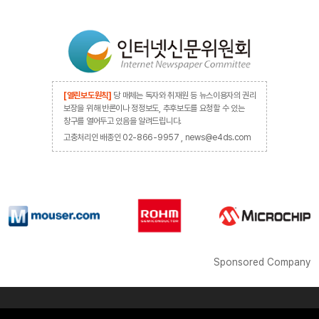
[열린보도원칙]
당 매체는 독자와 취재원 등 뉴스이용자의 권리
보장을 위해 반론이나 정정보도, 추후보도를 요청할 수 있는
창구를 열어두고 있음을 알려드립니다.
고충처리인 배종인 02-866-9957 , news@e4ds.com
Sponsored Company