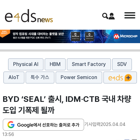
Physical AI
HBM
Smart Factory
SDV
AIoT
특수 가스
Power Semicon
BYD ‘SEAL’ 출시, IDM·CTB 국내 차량
도입 기폭제 될까
기사입력
2025.04.04
13:56