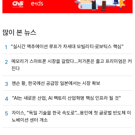
많이 본 뉴스
“실시간 액추에이션 루프가 차세대 모빌리티·로보틱스 핵심”
1
메모리가 스마트폰 시장을 갈랐다…저가폰은 줄고 프리미엄은 커
2
진다
젠슨 황, 한국에선 공급망 일본에서는 시장 확보
3
“AI는 새로운 산업, AI 팩토리 산업혁명 핵심 인프라 될 것”
4
자이스, “독일 기술을 한국 속도로”…용인에 첫 글로벌 반도체 이
5
노베이션 센터 개소