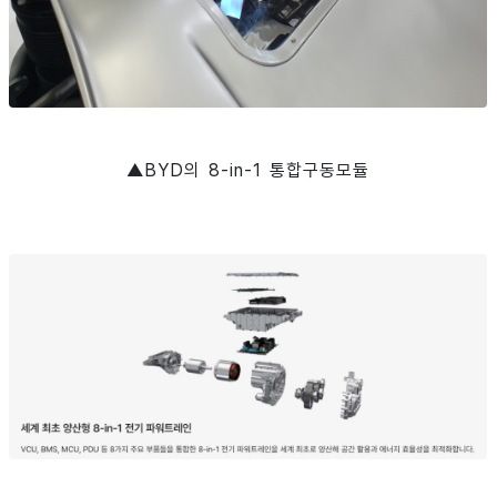
▲BYD의 8-in-1 통합구동모듈