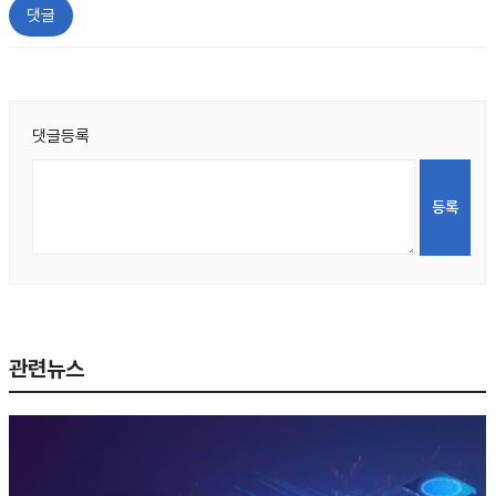
댓글
댓글등록
관련뉴스