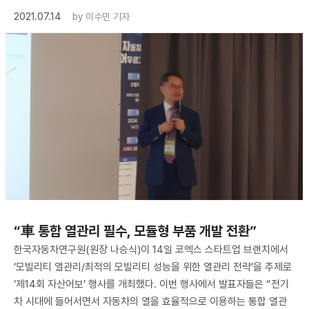
2021.07.14
by
이수민 기자
“車 통합 열관리 필수, 모듈형 부품 개발 전환”
한국자동차연구원(원장 나승식)이 14일 코엑스 스타트업 브랜치에서
‘모빌리티 열관리/최적의 모빌리티 성능을 위한 열관리 전략’을 주제로
‘제14회 자산어보’ 행사를 개최했다. 이번 행사에서 발표자들은 “전기
차 시대에 들어서면서 자동차의 열을 효율적으로 이용하는 통합 열관