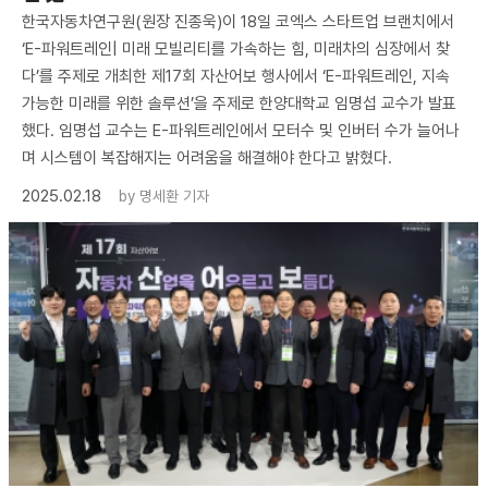
한국자동차연구원(원장 진종욱)이 18일 코엑스 스타트업 브랜치에서
‘E-파워트레인| 미래 모빌리티를 가속하는 힘, 미래차의 심장에서 찾
다’를 주제로 개최한 제17회 자산어보 행사에서 ‘E-파워트레인, 지속
가능한 미래를 위한 솔루션’을 주제로 한양대학교 임명섭 교수가 발표
했다. 임명섭 교수는 E-파워트레인에서 모터수 및 인버터 수가 늘어나
며 시스템이 복잡해지는 어려움을 해결해야 한다고 밝혔다.
2025.02.18
by
명세환 기자