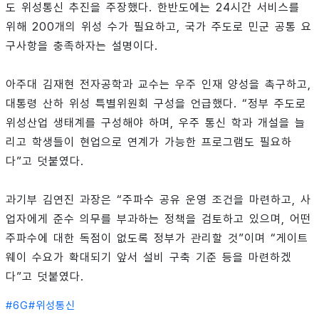
도 위성통신 추진을 주장했다. 한반도에는 24시간 서비스를
위해 200개의 위성 수가 필요하고, 국가 주도로 민군 공통 요
구사항을 충족하자는 설명이다.
아주대 김재현 전자공학과 교수는 우주 인재 양성을 촉구하고,
대통령 산하 위성 특별위원회 구성을 언급했다. “정부 주도로
위성산업 생태계를 구성해야 하며, 우주 통신 학과 개설을 늘
리고 학생들이 현업으로 연계가 가능한 프로그램도 필요하
다”고 덧붙였다.
과기부 김연진 과장은 “주파수 공유 운영 조건을 마련하고, 사
업자에게 준수 의무를 부과하는 정책을 검토하고 있으며, 어떤
주파수에 대한 독점이 없도록 정부가 관리할 것”이며 “게이트
웨이 수요가 확대되기 앞서 설비 구축 기준 등을 마련하겠
다”고 덧붙였다.
#
6G
#
위성통신