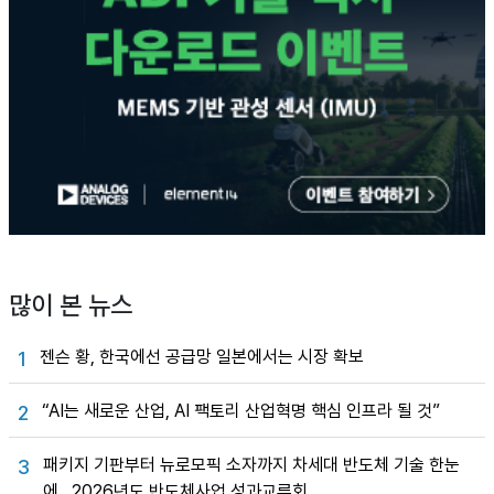
많이 본 뉴스
젠슨 황, 한국에선 공급망 일본에서는 시장 확보
1
“AI는 새로운 산업, AI 팩토리 산업혁명 핵심 인프라 될 것”
2
패키지 기판부터 뉴로모픽 소자까지 차세대 반도체 기술 한눈
3
에…2026년도 반도체사업 성과교류회