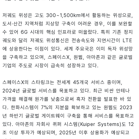
저궤도 위성은 고도 300~1,500km에서 활동하는 위성으로,
도서·산간 지역처럼 지상망 구축이 어려운 경우, 이를 보완할
수 있어 6G 시대의 핵심 인프라로 떠올랐다. 특히 기존 정지
궤도와 달리 저궤도 위성통신은 전송속도와 지연시간이 LTE
에 상응한다는 이점이 있다. 세계 주요국은 이미 독자 위성망
을 구축하고 있으며, 스페이스X, 원웹, 아마존과 같은 글로벌
기업의 주도로 시장이 급속히 성장하고 있다.
스페이스X의 스타링크는 전세계 45개국 서비스 중이며,
2024년 글로벌 서비스를 목표하고 있다. 최근 비싼 안테나
가격을 해결해 원가를 낮춤으로써 흑자 전환을 발표한 바 있
다. 한화시스템이 7%의 지분을 확보하고 있는 원웹도 2023
년 하반기 글로벌 게이트웨이 구축을 통해 서비스를 목표하고
있다. 아마존의 자회사 퀴퍼 시스템(Kuiper Systems)도 12
조 이상 투자가 예상되며, 2025년 이후 상용화가 예상되고