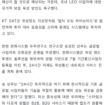
예산이 들 것으로 예상되는 가운데, 국내 LEO 사업자에 대한
국가적 보호 육성 방안도 촉구했다.
KT SAT은 위성망도 지상망처럼 ‘멀티 오빗 하이브리드’로 발
전하며 투자 대비 효용성을 고려해 중궤도 시스템에도 투자하
고 있다.
한편 한화시스템 우주연구소 연구소장 송성찬 상무는 글로벌
사업자와 조화로운 운영을 주장했다. 한화시스템은 위성 엔드
투엔드 솔루션을 확보하며 원웹 기반으로 7월 기간통신사업자
등록을 마친 후, 24시간 저궤도 위성통신 네트워크 서비스 진
출 계획 중에 있다.
송 상무는 “24시간 독자적으로 하기 위해 한시적으로 기존 글
로벌 사업자들의 기술을 적절히 활용해 해외 성능 위성을 검증
해야 한다”고 말했다. 외산 종속성에 대한 우려에는 “스타링크
와 다르게 원웹은 B2B, B2G 서비스기 때문에 협조가 원활해