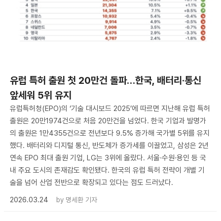
유럽 특허 출원 첫 20만건 돌파…한국, 배터리·통신
앞세워 5위 유지
유럽특허청(EPO)의 ‘기술 대시보드 2025’에 따르면 지난해 유럽 특허
출원은 20만1974건으로 처음 20만건을 넘었다. 한국 기업과 발명가
의 출원은 1만4355건으로 전년보다 9.5% 증가해 국가별 5위를 유지
했다. 배터리와 디지털 통신, 반도체가 증가세를 이끌었고, 삼성은 2년
연속 EPO 최대 출원 기업, LG는 3위에 올랐다. 서울·수원·용인 등 국
내 주요 도시의 존재감도 확인됐다. 한국의 유럽 특허 전략이 개별 기
술을 넘어 산업 전반으로 확장되고 있다는 점도 드러났다.
2026.03.24
by
명세환 기자