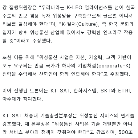
강 집행위원장은 “우리나라는 K-LEO 얼라이언스를 넘어 한국
주도의 민군 겸용 독자 위성망을 구축함으로써 글로벌 이니셔
티브를 달성해야 한다”며, “K-컬처(Culture), 즉 한국 문화의
입지가 향후 위성통신 산업에 있어서도 강력한 인프라로 작용
할 것”이라고 주장했다.
또한 이를 위해 “위성통신 사업은 자본, 기술력, 고객 기반이
모두 요구되는 만큼 국가가 하나의 기업처럼(corporate-K)
전략을 수립해서 산학연이 함께 연합해야 한다”고 주장했다.
이어 진행된 토론에는 KT SAT, 한화시스템, SKT와 ETRI,
아주대가 참여했다.
KT SAT 채종대 기술총괄본부장은 위성통신 서비스의 연계를
강조했다. 채 본부장은 “위성통신 사업은 기술 개발뿐만 아니
라 서비스 분야의 정책이 갖춰져야 한다”고 강조하며, 500조