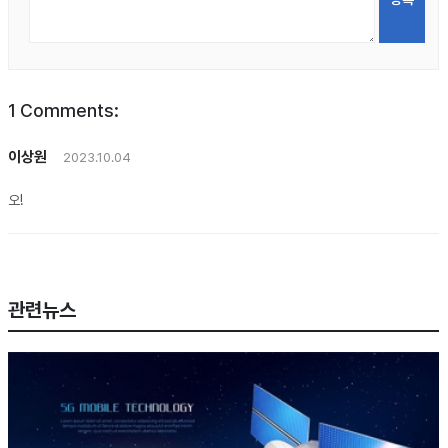
1
Comments:
이상원
2023.10.04
오!
관련뉴스