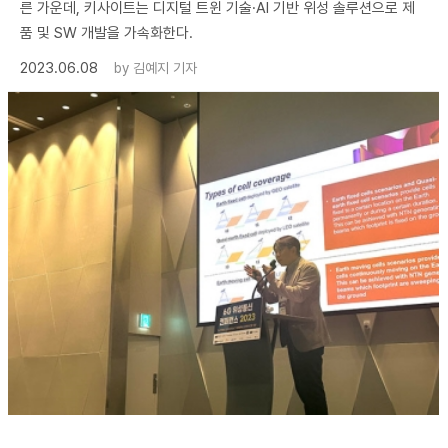
른 가운데, 키사이트는 디지털 트윈 기술·AI 기반 위성 솔루션으로 제
품 및 SW 개발을 가속화한다.
2023.06.08
by
김예지 기자