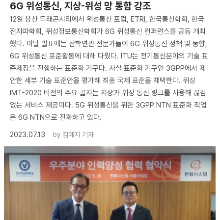
6G 위성통신, 지상-위성 망 통합 강조
12일 용산 드래곤시티에서 위성통신 포럼, ETRI, 한국통신학회, 한국
전자파학회, 위성정보통신학회가 6G 위성통신 컨퍼런스를 공동 개최
했다. 이날 발표에는 산학연관 전문가들이 6G 위성통신 정책 및 동향,
6G 위성통신 표준활동에 대해 다뤘다. ITU는 전기통신분야의 기술 표
준제정을 진행하는 표준화 기구다. 사실 표준화 기구인 3GPP에서 제
안한 세부 기술 표준안을 평가해 최종 국제 표준을 채택한다. 위성
IMT-2020 비전의 주요 골자는 지상과 위성 통신 링크를 사용해 끊김
없는 서비스 제공이다. 5G 위성통신을 위한 3GPP NTN 표준화 작업
은 6G NTN으로 진화하고 있다.
2023.07.13
by
김예지 기자