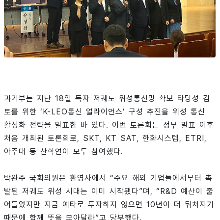
과기부는 지난 18일 독자 저궤도 위성통신망 확보 타당성 검
토를 위한 ‘K-LEO통신 얼라이언스’ 구성 추진을 위성 통신
활성화 전략을 발표한 바 있다. 이번 토론회는 정부 발표 이후
처음 개최된 토론회로, SKT, KT SAT, 한화시스템, ETRI,
아주대 등 산학연이 모두 참여했다.
박완주 국회의원은 환영사에서 “주요 해외 기업들에서부터 촉
발된 저궤도 위성 시대는 이미 시작됐다”며, “R&D 예산이 줄
어들었지만 지금 예타로 투자하지 않으면 10년이 더 뒤처지기
때문에 함께 뜻을 모아달라”고 당부했다.