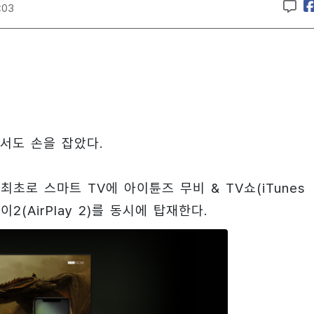
:03
서도 손을 잡았다.
초로 스마트 TV에 아이튠즈 무비 & TV쇼(iTunes
이2(AirPlay 2)를 동시에 탑재한다.