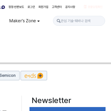
정정·반론보도
로그인
회원가입
고객센터
공지사항
경품당첨확인
Maker's Zone
Semicon
Newsletter