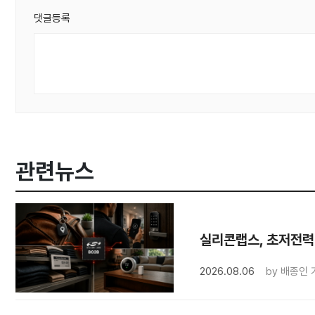
댓글등록
관련뉴스
실리콘랩스, 초저전력 
2026.08.06
by
배종인 