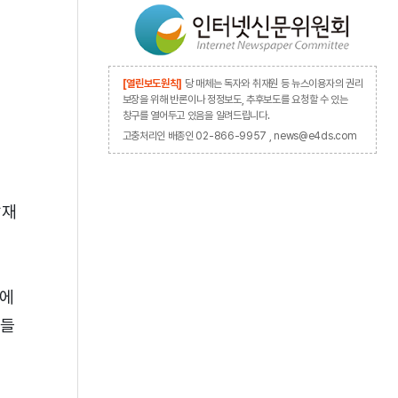
[열린보도원칙]
당 매체는 독자와 취재원 등 뉴스이용자의 권리
보장을 위해 반론이나 정정보도, 추후보도를 요청할 수 있는
창구를 열어두고 있음을 알려드립니다.
고충처리인 배종인 02-866-9957 , news@e4ds.com
탑재
자에
자들