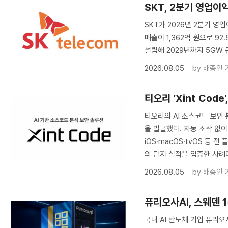
SKT, 2분기 영업이
SKT가 2026년 2분기 영업
매출이 1,362억 원으로 92
설립해 2029년까지 5GW
2026.08.05
by
배종인 
티오리 ‘Xint Code
티오리의 AI 소스코드 보안 분
을 발굴했다. 자동 조작 없
iOS·macOS·tvOS 등 전
의 탐지 실적을 입증한 사례
2026.08.05
by
배종인 
퓨리오사AI, 스웨덴 
국내 AI 반도체 기업 퓨리오