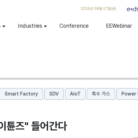
2026년 08월 07일(금)
s
Industries
Conference
EEWebinar
Smart Factory
SDV
AIoT
특수 가스
Power 
아이튠즈" 들어간다