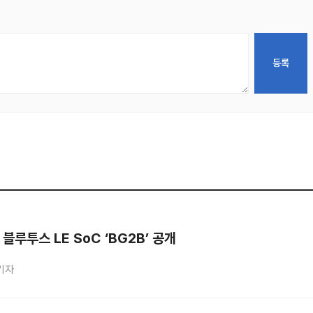
블루투스 LE SoC ‘BG2B’ 공개
기자