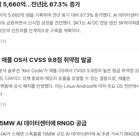
익 5,660억…전년比 67.3% 증가
이익 5,660억 원을 기록하며 전년 동기 대비 67.3% 증가했다. AI 데이터센터
.5% 급증하면서 신사업 성장을 견인했다. SKT는 AI DC 전담 법인 SK하이퍼
 규모의 인프라를 단계적으로 구축할 계획이다.
기자
’, 애플 OS서 CVSS 9.8점 취약점 발굴
석 솔루션 ‘Xint Code’가 애플 OS에서 CVSS 9.8점의 높은 등급 취약점 2
이도 디바이스 강제 종료와 메모리 유출을 유발할 수 있는 결함으로, 애플은
 플랫폼에 공식 패치를 반영했다. 이는 Linux·Android에 이어 주요 OS 전반에
다.
기자
15MW AI 데이터센터에 RNGD 공급
사AI가 스웨덴 스톡홀름 15MW 규모 AI 데이터센터에 AI 추론 가속기 RNGD