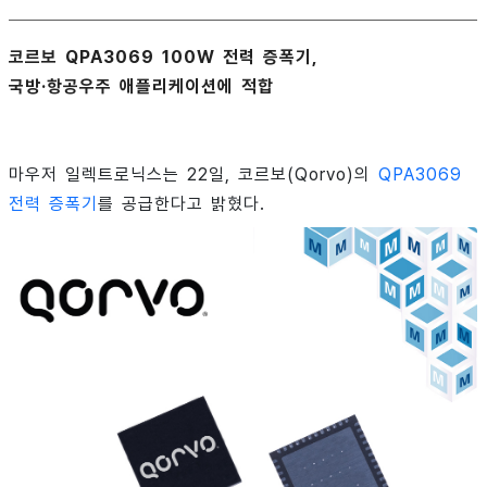
코르보 QPA3069 100W 전력 증폭기,
국방·항공우주 애플리케이션에 적합
마우저 일렉트로닉스는 22일, 코르보(Qorvo)의
QPA3069
전력 증폭기
를 공급한다고 밝혔다.