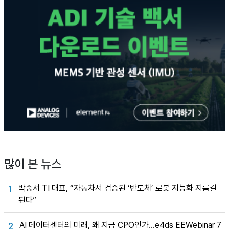
많이 본 뉴스
박중서 TI 대표, “자동차서 검증된 ‘반도체’ 로봇 지능화 지름길
1
된다”
AI 데이터센터의 미래, 왜 지금 CPO인가…e4ds EEWebinar 7
2