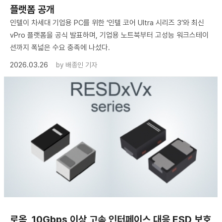
플랫폼 공개
인텔이 차세대 기업용 PC를 위한 ‘인텔 코어 Ultra 시리즈 3’와 최신
vPro 플랫폼을 공식 발표하며, 기업용 노트북부터 고성능 워크스테이
션까지 폭넓은 수요 충족에 나섰다.
2026.03.26
by
배종인 기자
로옴, 10Gbps 이상 고속 인터페이스 대응 ESD 보호