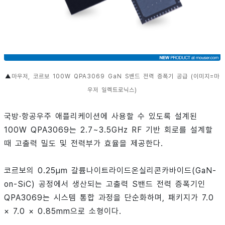
▲
마우저, 코르보 100W QPA3069 GaN S밴드 전력 증폭기 공급 (이미지=마
우저 일렉트로닉스)
국방·항공우주 애플리케이션에 사용할 수 있도록 설계된
100W QPA3069는 2.7~3.5GHz RF 기반 회로를 설계할
때 고출력 밀도 및 전력부가 효율을 제공한다.
코르보의 0.25µm 갈륨나이트라이드온실리콘카바이드(GaN-
on-SiC) 공정에서 생산되는 고출력 S밴드 전력 증폭기인
QPA3069는 시스템 통합 과정을 단순화하며, 패키지가 7.0
× 7.0 × 0.85mm으로 소형이다.