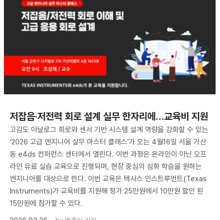
저잡음·저전력 회로 설계 실무 한자리에…교육비 지원
고감도 아날로그 회로와 센서 기반 시스템 설계 역량을 강화할 수 있는
‘2026 고급 엔지니어 실무 마스터 클래스’가 오는 4월16일 서울 가산
동 e4ds 컨퍼런스 센터에서 열린다. 이번 과정은 온라인이 아닌 오프
라인 유료 실습 교육으로 진행되며, 현장 중심의 심화 학습을 원하는
엔지니어를 대상으로 한다. 이번 교육은 텍사스 인스트루먼트(Texas
Instruments)가 교육비를 지원해 정가 25만원에서 10만원 할인 된
15만원에 참가할 수 있다.