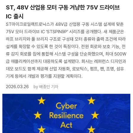
ST, 48V 산업용 모터 구동 겨냥한 75V 드라이브
IC 출시
ST마이크로일렉트로닉스가 48V급 산업용 구동 시스템 설계에 맞춘
75V 모터 드라이브 IC ‘STSPIN9P’ 시리즈를 공개했다. 새 제품군은
하프 브리지와 풀 브리지 구조로 구성돼 모터 종류와 출력 조건에 따라
설계를 확장할 수 있도록 한 것이 특징이다. 전원 회로와 보호 기능, 전
류 감지 회로를 칩에 통합해 시스템 구성을 단순화했으며, 최대 500W
급 애플리케이션까지 대응하도록 설계됐다. 회사는 레퍼런스 디자인과
데모 보드도 함께 제공해 산업 자동화, 로보틱스, 펌프, 팬, 조명, 섬유
기계 등에서 개발과 평가를 지원할 계획이다.
2026.03.26
by
배종인 기자