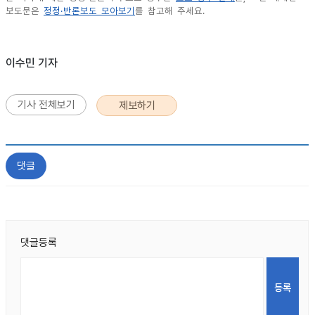
보도문은
정정·반론보도 모아보기
를 참고해 주세요.
이수민 기자
기사 전체보기
제보하기
댓글
댓글등록