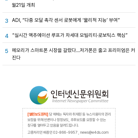
월21일 개최
ADI, “다중 모달 촉각 센서 로봇에게 ‘물리적 지능’ 부여”
3
“실시간 액추에이션 루프가 차세대 모빌리티·로보틱스 핵심”
4
메모리가 스마트폰 시장을 갈랐다…저가폰은 줄고 프리미엄은 커
5
진다
[열린보도원칙]
당 매체는 독자와 취재원 등 뉴스이용자의 권리
보장을 위해 반론이나 정정보도, 추후보도를 요청할 수 있는
창구를 열어두고 있음을 알려드립니다.
고충처리인 배종인 02-866-9957 , news@e4ds.com