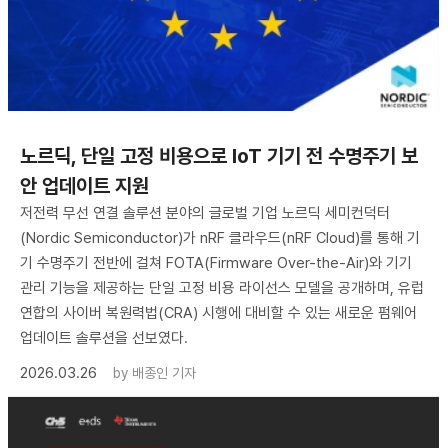
노르딕, 단일 고정 비용으로 IoT 기기 전 수명주기 보
안 업데이트 지원
저전력 무선 연결 솔루션 분야의 글로벌 기업 노르딕 세미컨덕터
(Nordic Semiconductor)가 nRF 클라우드(nRF Cloud)를 통해 기
기 수명주기 전반에 걸쳐 FOTA(Firmware Over-the-Air)와 기기
관리 기능을 제공하는 단일 고정 비용 라이선스 모델을 공개하며, 유럽
연합의 사이버 복원력법(CRA) 시행에 대비할 수 있는 새로운 펌웨어
업데이트 솔루션을 선보였다.
2026.03.26
by
배종인 기자