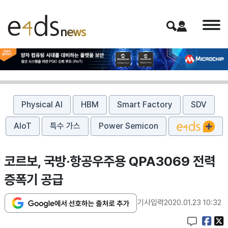
Physical AI
HBM
Smart Factory
SDV
AIoT
특수 가스
Power Semicon
코르보, 국방·항공우주용 QPA3069 전력
증폭기 공급
기사입력
2020.01.23 10:32