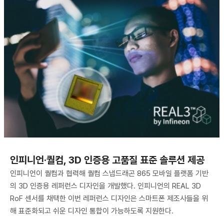
인피니언·퀄컴, 3D 인증용 고품질 표준 솔루션 제공
인피니언이 퀄컴과 협력해 퀄컴 스냅드래곤 865 모바일 플랫폼 기반
의 3D 인증용 레퍼런스 디자인을 개발했다. 인피니언의 REAL 3D
RoF 센서를 채택한 이번 레퍼런스 디자인은 스마트폰 제조사들을 위
해 표준화되고 쉬운 디자인 통합이 가능하도록 지원한다.