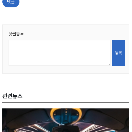
댓글
댓글등록
관련뉴스