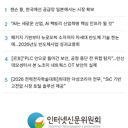
젠슨 황, 한국에선 공급망 일본에서는 시장 확보
1
“AI는 새로운 산업, AI 팩토리 산업혁명 핵심 인프라 될 것”
2
패키지 기판부터 뉴로모픽 소자까지 차세대 반도체 기술 한눈
3
에…2026년도 반도체사업 성과교류회
[르포]“PLC 안으로 들어간 보안, 공정 중단 전 위협 탐지”…안산
4
데모센터서 본 노조미 네트웍스 OT 보안의 실제
[2026 전력전자학술대회]최대한 아성코리아 전무, “SiC 기반
5
고전압 시장 토털 솔루션 제공”