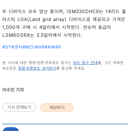
두 디바이스 모두 양산 중이며, ISM330DHCX는 14리드 플
라스틱 LGA(Land grid array) 디바이스로 제공되고 가격은
1,000개 구매 시 4달러에서 시작한다. 컨슈머 등급의
LSM6DSRX는 3.5달러에서 시작한다.
#
ST
#
센서
#
MCU
#
VR
#
AI
#
AR
본 기사에 대한 정정·반론·추후보도 청구는
보도 청구 안내
를, 그간 게재된
보도문은
정정·반론보도 모아보기
를 참고해 주세요.
이수민 기자
기사 전체보기
제보하기