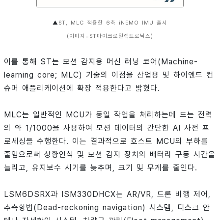
▲
ST, MLC 적용한 6축 iNEMO IMU 출시
(이미지=ST마이크로일렉트로닉스)
이를 통해 ST는 모션 감지용 머신 러닝 코어(Machine-
learning core; MLC) 기술의 이점을 산업용 및 하이엔드 컨
슈머 애플리케이션에 확장 적용한다고 밝혔다.
MLC는 일반적인 MCU가 동일 작업을 처리하는데 드는 전력
의 약 1/1000을 사용하여 모션 데이터의 간단한 AI 사전 프
로세싱을 수행한다. 이는 결과적으로 호스트 MCU의 부하를
줄임으로써 상황인식 및 모션 감지 장치의 배터리 구동 시간을
늘리고, 유지보수 시기를 늦추며, 크기 및 무게를 줄인다.
LSM6DSRX과 ISM330DHCX는 AR/VR, 드론 비행 제어,
추측항법(Dead-reckoning navigation) 시스템, 디스크 안