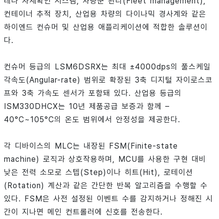
테나 자세확인 시스템, 차량군 관리(Fleet management),
컨테이너 추적 장치, 산업용 차량의 다이나믹 경사계와 같은
하이엔드 컨슈머 및 산업용 애플리케이션에 적합한 솔루션이
다.
컨슈머 등급의 LSM6DSRX는 최대 ±4000dps의 풀스케일
각속도(Angular-rate) 범위로 확장된 3축 디지털 자이로스코
프와 3축 가속도 센서가 포함돼 있다. 산업용 등급의
ISM330DHCX는 10년 제품공급 보증과 함께 –
40°C~105°C의 온도 범위에서 안정성을 제공한다.
각 디바이스의 MLC는 내장된 FSM(Finite-state
machine) 로직과 상호작용하며, MCU를 사용한 구현 대비
낮은 전력 소모로 스텝(Step)이나 히트(Hit), 로테이션
(Rotation) 계산과 같은 간단한 반복 알고리즘을 수행할 수
있다. FSM은 사전 설정된 이벤트 수를 감지하거나 정해진 시
간이 지나면 메인 컨트롤러에 신호를 전송한다.