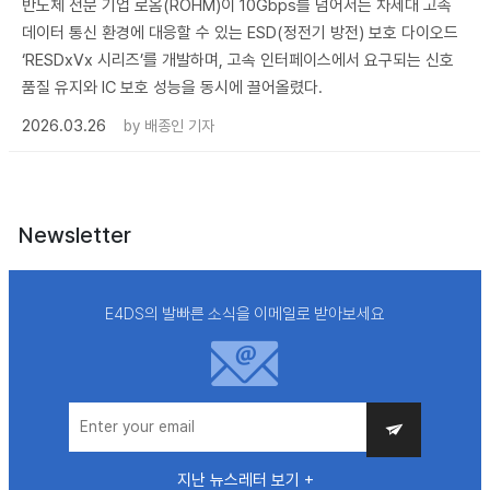
반도체 전문 기업 로옴(ROHM)이 10Gbps를 넘어서는 차세대 고속
데이터 통신 환경에 대응할 수 있는 ESD(정전기 방전) 보호 다이오드
‘RESDxVx 시리즈’를 개발하며, 고속 인터페이스에서 요구되는 신호
품질 유지와 IC 보호 성능을 동시에 끌어올렸다.
2026.03.26
by
배종인 기자
Newsletter
E4DS의 발빠른 소식을 이메일로 받아보세요
지난 뉴스레터 보기 +