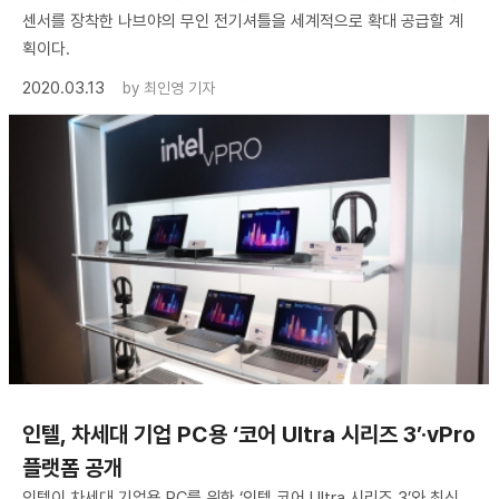
센서를 장착한 나브야의 무인 전기셔틀을 세계적으로 확대 공급할 계
획이다.
2020.03.13
by
최인영 기자
인텔, 차세대 기업 PC용 ‘코어 Ultra 시리즈 3’·vPro
플랫폼 공개
인텔이 차세대 기업용 PC를 위한 ‘인텔 코어 Ultra 시리즈 3’와 최신