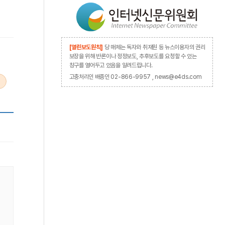
[열린보도원칙]
당 매체는 독자와 취재원 등 뉴스이용자의 권리
보장을 위해 반론이나 정정보도, 추후보도를 요청할 수 있는
창구를 열어두고 있음을 알려드립니다.
고충처리인 배종인 02-866-9957 , news@e4ds.com