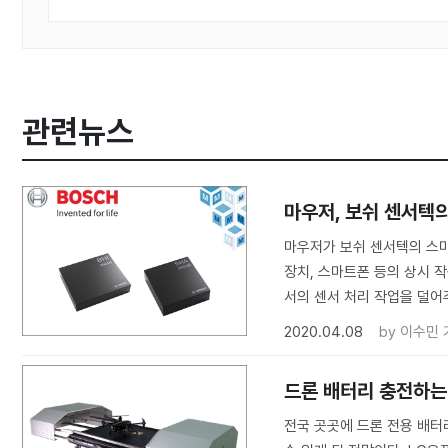
관련뉴스
마우저, 보쉬 센서텍
마우저가 보쉬 센서텍의 스마트
장치, 스마트폰 등의 상시 작
서의 센서 처리 작업을 덜어
2020.04.08
by
이수민 
드론 배터리 충전하는
전국 곳곳에 드론 전용 배터