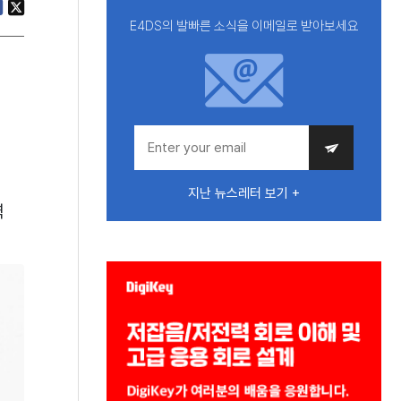
E4DS의 발빠른 소식을 이메일로 받아보세요
지난 뉴스레터 보기 +
력