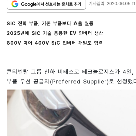
기사입력
2020.06.05 11
SiC 전력 부품, 기존 부품보다 효율 월등
2025년에 SiC 기술 응용한 EV 인버터 생산
800V 이어 400V SiC 인버터 개발도 협력
콘티넨탈 그룹 산하 비테스코 테크놀로지스가 4일, 로
부품 우선 공급자(Preferred Supplier)로 선