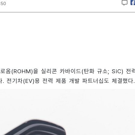
:50
옴(ROHM)을 실리콘 카바이드(탄화 규소; SiC) 전
정했다. 전기차(EV)용 전력 제품 개발 파트너십도 체결했다.