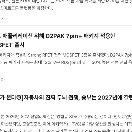
플러스, 일본 KDDI, 대만 CIRC는 스마트드론 사업 확대를 위한 MOU을 체결
해 스마트드론 플랫폼을 확장한다.
기자
 애플리케이션 위해 D2PAK 7pin+ 패키지 적용한
OSFET 출시
패키지가 적용된 StrongIRFET 전력 MOSFET 3종을 출시했다. D2PAK 7pi
pin+ 패키지 제품은 최대 13% 낮은 RDS(on)과 최대 50% 높은 전류 전달 
기자
가 온다③]자동차의 진짜 두뇌 전쟁, 승부는 2027년에 갈
 본 2026년 SDV 산업의 핵심은 ‘경험층 SDV’가 주류라는 점이다. 인포테인
게 확산됐지만, 중앙집중형 제어 아키텍처(HPVC)를 대량 양산한 완성차는 아
을 포기하고 리비안에 최대 58억 달러를 투자한 사건은 소프트웨어 내재화의 