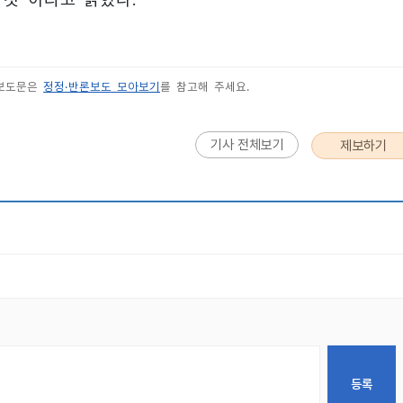
 보도문은
정정·반론보도 모아보기
를 참고해 주세요.
기사 전체보기
제보하기