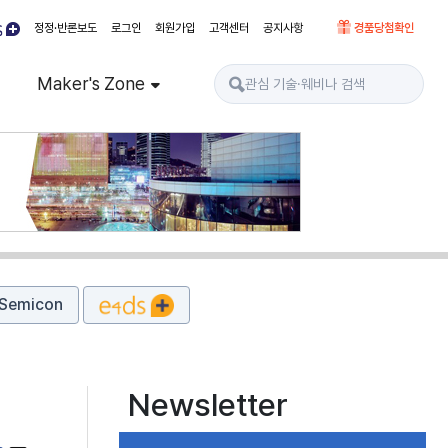
정정·반론보도
로그인
회원가입
고객센터
공지사항
경품당첨확인
Maker's Zone
Semicon
Newsletter