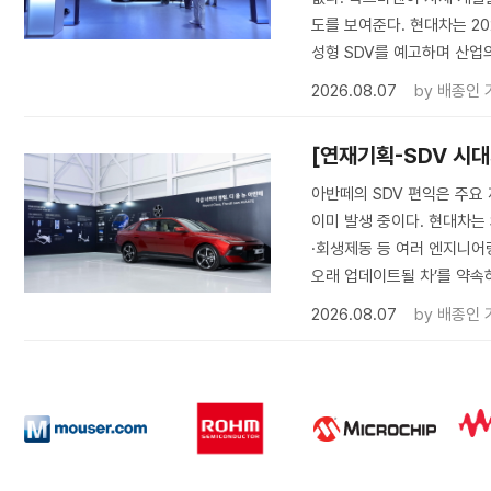
도를 보여준다. 현대차는 202
성형 SDV를 예고하며 산업
2026.08.07
by
배종인 
[연재기획-SDV 시
아반떼의 SDV 편익은 주요 
이미 발생 중이다. 현대차는
·회생제동 등 여러 엔지니어링
오래 업데이트될 차’를 약속
2026.08.07
by
배종인 