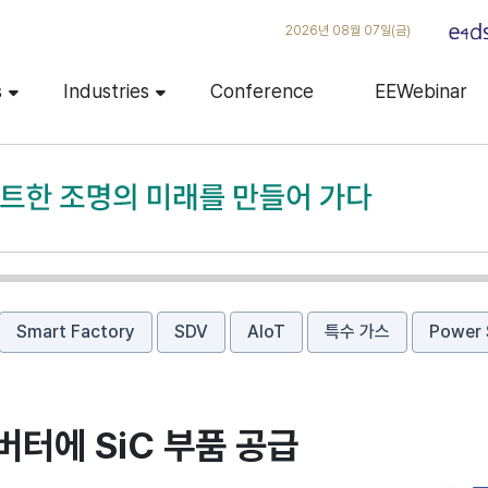
2026년 08월 07일(금)
s
Industries
Conference
EEWebinar
Smart Factory
SDV
AIoT
특수 가스
Power 
버터에 SiC 부품 공급