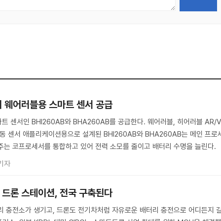
의 웨어러블용 스마트 센서 공급
 센서인 BHI260AB와 BHA260AB를 공급한다. 웨어러블, 히어러블 AR/
동 센서 애플리케이션용으로 설계된 BHI260AB와 BHA260AB는 메인 프로
주는 코프로세서를 통합하고 있어 전력 소모를 줄이고 배터리 수명을 늘린다.
기자
 드론 스테이션, 전국 구축된다
리 충전소가 생기고, 드론도 전기차처럼 자유로운 배터리 충전으로 어디든지 