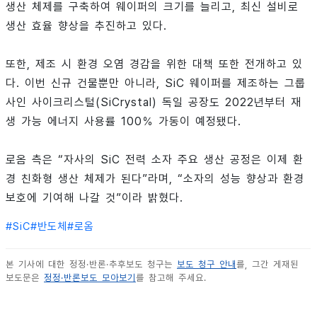
생산 체제를 구축하여 웨이퍼의 크기를 늘리고, 최신 설비로
생산 효율 향상을 추진하고 있다.
또한, 제조 시 환경 오염 경감을 위한 대책 또한 전개하고 있
다. 이번 신규 건물뿐만 아니라, SiC 웨이퍼를 제조하는 그룹
사인 사이크리스털(SiCrystal) 독일 공장도 2022년부터 재
생 가능 에너지 사용률 100％ 가동이 예정됐다.
로옴 측은 “자사의 SiC 전력 소자 주요 생산 공정은 이제 환
경 친화형 생산 체제가 된다”라며, “소자의 성능 향상과 환경
보호에 기여해 나갈 것”이라 밝혔다.
#
SiC
#
반도체
#
로옴
본 기사에 대한 정정·반론·추후보도 청구는
보도 청구 안내
를, 그간 게재된
보도문은
정정·반론보도 모아보기
를 참고해 주세요.