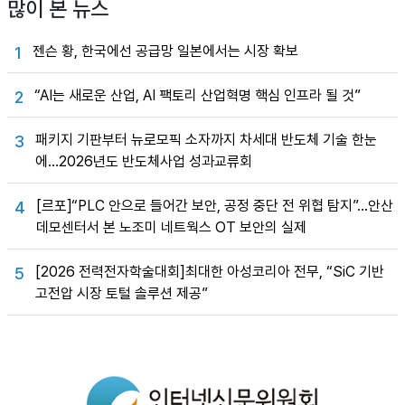
많이 본 뉴스
젠슨 황, 한국에선 공급망 일본에서는 시장 확보
1
“AI는 새로운 산업, AI 팩토리 산업혁명 핵심 인프라 될 것”
2
패키지 기판부터 뉴로모픽 소자까지 차세대 반도체 기술 한눈
3
에…2026년도 반도체사업 성과교류회
[르포]“PLC 안으로 들어간 보안, 공정 중단 전 위협 탐지”…안산
4
데모센터서 본 노조미 네트웍스 OT 보안의 실제
[2026 전력전자학술대회]최대한 아성코리아 전무, “SiC 기반
5
고전압 시장 토털 솔루션 제공”