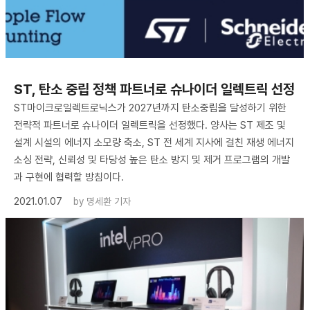
ST, 탄소 중립 정책 파트너로 슈나이더 일렉트릭 선정
ST마이크로일렉트로닉스가 2027년까지 탄소중립을 달성하기 위한
전략적 파트너로 슈나이더 일렉트릭을 선정했다. 양사는 ST 제조 및
설계 시설의 에너지 소모량 축소, ST 전 세계 지사에 걸친 재생 에너지
소싱 전략, 신뢰성 및 타당성 높은 탄소 방지 및 제거 프로그램의 개발
과 구현에 협력할 방침이다.
2021.01.07
by
명세환 기자