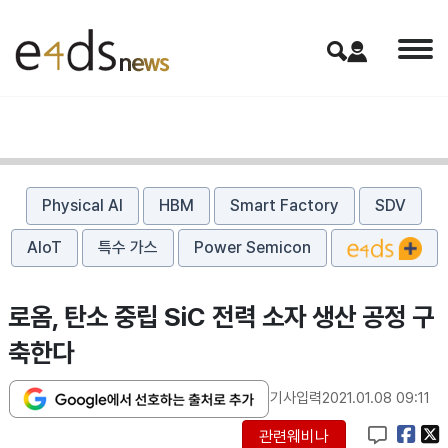
Physical AI
HBM
Smart Factory
SDV
AIoT
특수 가스
Power Semicon
로옴, 탄소 중립 SiC 전력 소자 생산 공정 구
축한다
기사입력
2021.01.08 09:11
관련웨비나