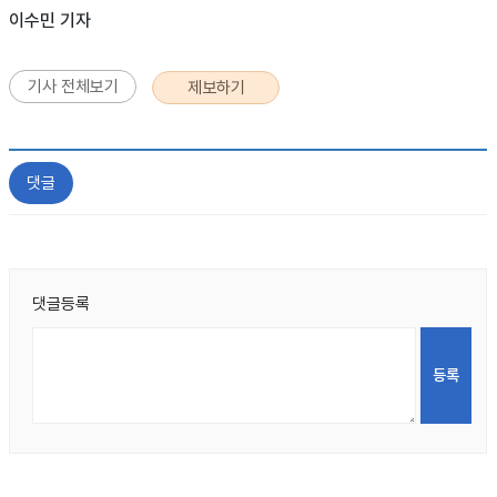
이수민 기자
기사 전체보기
제보하기
댓글
댓글등록