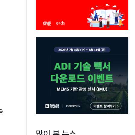
을
많이 본 뉴스