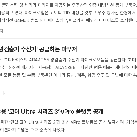
배와 플라스틱 및 세라믹 패키지로 제공되는 우주산업 인증 내방사선 등가 부품
용되고 있다. 마이크로칩은 고도의 TID 내성을 갖추고 우주 방사선 환경에서
방사선 64Mbit 병렬 인터페이스의 슈퍼플래시 메모리 디바이스를 출시했다
자
I 광검출기 수신기' 공급하는 마우저
로그디바이스의 ADA4355 광검출기 수신기 마이크로모듈을 공급한다. 최대
하는 초소형 패키지로 제공되는 ADA4355는 다양한 범용 애플리케이션의 데
 모든 능동 및 수동 부품뿐만 아니라 통신, 계측, 항공 우주 및 국방에 대한 
기자
 ‘코어 Ultra 시리즈 3’·vPro 플랫폼 공개
한 ‘인텔 코어 Ultra 시리즈 3’와 최신 vPro 플랫폼을 공식 발표하며, 기업
이션까지 폭넓은 수요 충족에 나섰다.