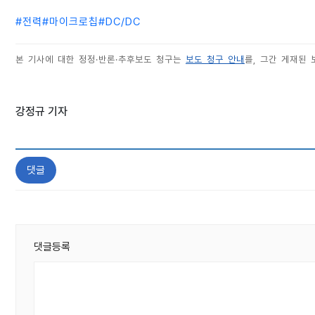
#
전력
#
마이크로칩
#
DC/DC
본 기사에 대한 정정·반론·추후보도 청구는
보도 청구 안내
를, 그간 게재된
강정규 기자
댓글
댓글등록