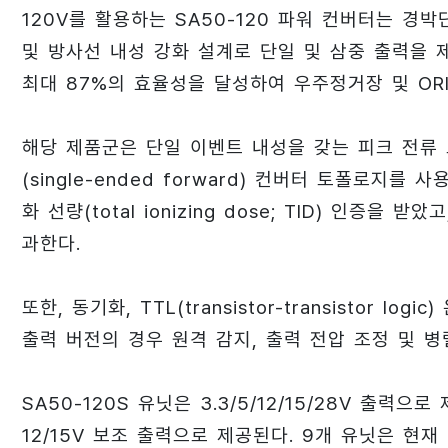
120V를 활용하는 SA50-120 파워 컨버터는 경박
및 방사선 내성 강화 설계로 단일 및 삼중 출력을 제
최대 87%의 효율성을 달성하여 우주정거장 및 OR
해당 제품군은 단일 이벤트 내성을 갖는 피크 전류 모드
(single-ended forward) 컨버터 토폴로지를 
화 선량(total ionizing dose; TID) 인증을 받았고
과한다.
또한, 동기화, TTL(transistor-transistor 
출력 버전의 경우 원격 감지, 출력 전압 조정 및 
SA50-120S 유닛은 3.3/5/12/15/28V 출력으로
12/15V 보조 출력으로 제공된다. 9개 유닛은 현