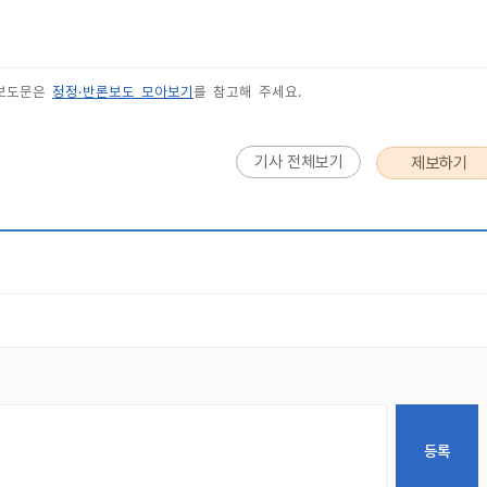
 보도문은
정정·반론보도 모아보기
를 참고해 주세요.
기사 전체보기
제보하기