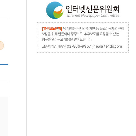
[열린보도원칙]
당 매체는 독자와 취재원 등 뉴스이용자의 권리
보장을 위해 반론이나 정정보도, 추후보도를 요청할 수 있는
창구를 열어두고 있음을 알려드립니다.
고충처리인 배종인 02-866-9957 , news@e4ds.com