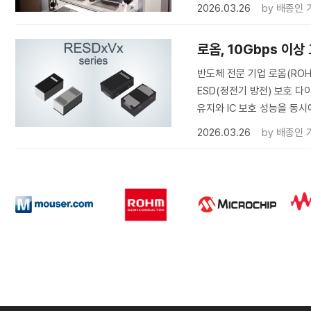
2026.03.26
by
배종인 
로옴, 10Gbps 이
반도체 전문 기업 로옴(ROH
ESD(정전기 방전) 보호 다
유지와 IC 보호 성능을 동시
2026.03.26
by
배종인 