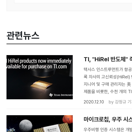
관련뉴스
TI, "HiRel 반도체
텍사스 인스트루먼트가 항공
록 자사의 고신뢰성(HiRel
지니어 및 구매 관리자는 美
제품을 비롯한, 수천 개의 T
2020.12.10
by
강정규 기
마이크로칩, 우주 시
우주비행 인증 시스템은 개발