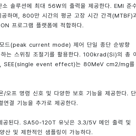
단소 솔루션에 최대 56W의 출력을 제공한다. EMI 준
공하며, 800만 시간의 평균 고장 시간 간격(MTBF)
ION 프로그램 플랫폼에 적합하다.
(peak current mode) 제어 단일 종단 순방향
사용하는 스위칭 조절기를 활용한다. 100krad(Si)의 총
, SEE(single event effect)는 80MeV cm2/mg를
logic) 온/오프 명령 신호 및 다양한 보호 기능을 제공한다. 
병렬연결 기능을 추가로 제공한다.
 제공된다. SA50-120T 유닛은 3.3/5V 메인 출력 및
재 양산 및 제한적인 샘플링이 가능하다.