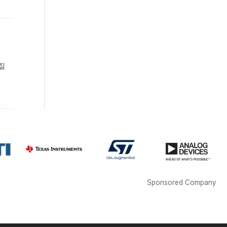
품질
Sponsored Company