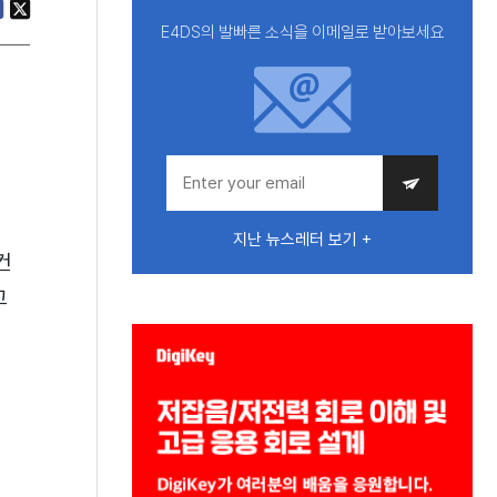
E4DS의 발빠른 소식을 이메일로 받아보세요
지난 뉴스레터 보기 +
컨
고