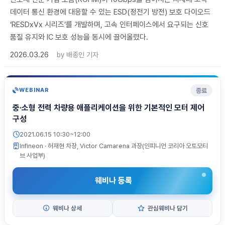
데이터 통신 환경에 대응할 수 있는 ESD(정전기 방전) 보호 다이오드
‘RESDxVx 시리즈’를 개발하며, 고속 인터페이스에서 요구되는 신호
품질 유지와 IC 보호 성능을 동시에 끌어올렸다.
2026.03.26
by
배종인 기자
종료
WEBINAR
중·소형 전력 차량용 애플리케이션을 위한 기본적인 모터 제어
구성
2021.06.15 10:30~12:00
Infineon
· 허재현 차장, Victor Camarena 과장(인피니언 코리아 오토모티
브 사업부)
웨비나 등록
웨비나 상세
관심웨비나 담기