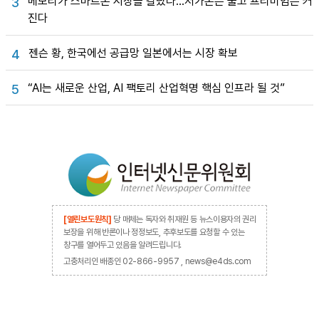
메모리가 스마트폰 시장을 갈랐다…저가폰은 줄고 프리미엄은 커
3
진다
젠슨 황, 한국에선 공급망 일본에서는 시장 확보
4
“AI는 새로운 산업, AI 팩토리 산업혁명 핵심 인프라 될 것”
5
[열린보도원칙]
당 매체는 독자와 취재원 등 뉴스이용자의 권리
보장을 위해 반론이나 정정보도, 추후보도를 요청할 수 있는
창구를 열어두고 있음을 알려드립니다.
고충처리인 배종인 02-866-9957 , news@e4ds.com