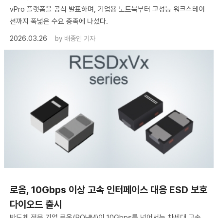
vPro 플랫폼을 공식 발표하며, 기업용 노트북부터 고성능 워크스테이
션까지 폭넓은 수요 충족에 나섰다.
2026.03.26
by
배종인 기자
로옴, 10Gbps 이상 고속 인터페이스 대응 ESD 보호
다이오드 출시
반도체 전문 기업 로옴(ROHM)이 10Gbps를 넘어서는 차세대 고속