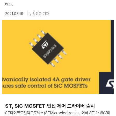
한다.
2021.03.19
by
강정규 기자
ST, SiC MOSFET 안전 제어 드라이버 출시
ST마이크로일렉트로닉스(STMicroelectronics, 이하 ST)가 6kV의