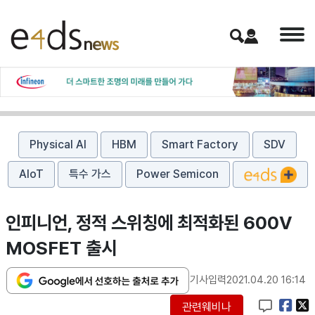
Physical AI
HBM
Smart Factory
SDV
AIoT
특수 가스
Power Semicon
인피니언, 정적 스위칭에 최적화된 600V
MOSFET 출시
기사입력
2021.04.20 16:14
관련웨비나