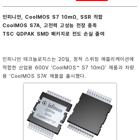
인피니언, CoolMOS S7 10mΩ, SSR 적합
CoolMOS S7A, 고전력 고성능 전장 충족
TSC QDPAK SMD 패키지로 전도 손실 줄여
인피니언 테크놀로지스는 20일, 정적 스위칭 애플리케이션에
적합한 산업용 600V ‘CoolMOS™ S7 10mΩ’ 제품과 차량
용 ‘CoolMOS S7A’ 제품을 출시했다.