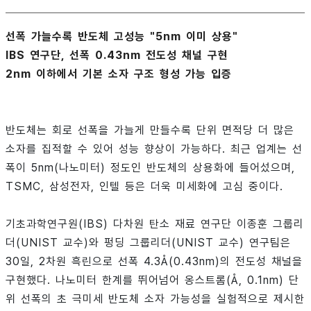
선폭 가늘수록 반도체 고성능 "5nm 이미 상용"
IBS 연구단, 선폭 0.43nm 전도성 채널 구현
2nm 이하에서 기본 소자 구조 형성 가능 입증
반도체는 회로 선폭을 가늘게 만들수록 단위 면적당 더 많은
소자를 집적할 수 있어 성능 향상이 가능하다. 최근 업계는 선
폭이 5nm(나노미터) 정도인 반도체의 상용화에 들어섰으며,
TSMC, 삼성전자, 인텔 등은 더욱 미세화에 고심 중이다.
기초과학연구원(IBS) 다차원 탄소 재료 연구단 이종훈 그룹리
더(UNIST 교수)와 펑딩 그룹리더(UNIST 교수) 연구팀은
30일, 2차원 흑린으로 선폭 4.3Å(0.43nm)의 전도성 채널을
구현했다. 나노미터 한계를 뛰어넘어 옹스트롬(Å, 0.1nm) 단
위 선폭의 초 극미세 반도체 소자 가능성을 실험적으로 제시한