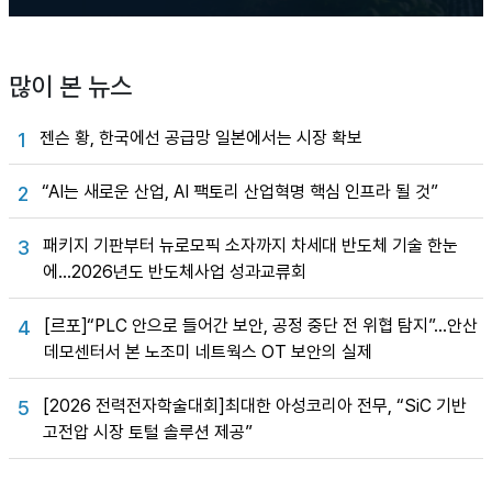
많이 본 뉴스
젠슨 황, 한국에선 공급망 일본에서는 시장 확보
1
“AI는 새로운 산업, AI 팩토리 산업혁명 핵심 인프라 될 것”
2
패키지 기판부터 뉴로모픽 소자까지 차세대 반도체 기술 한눈
3
에…2026년도 반도체사업 성과교류회
[르포]“PLC 안으로 들어간 보안, 공정 중단 전 위협 탐지”…안산
4
데모센터서 본 노조미 네트웍스 OT 보안의 실제
[2026 전력전자학술대회]최대한 아성코리아 전무, “SiC 기반
5
고전압 시장 토털 솔루션 제공”