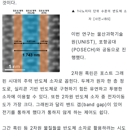
것이다.
▲ 1나노미터 단위 수준의 반도체 소
자 [사진=IBS]
이번 연구는 울산과학기술
원(UNIST), 포항공대
(POSECH)와 공동으로 진
행했다.
2차원 흑린은 포스트 그래
핀 시대의 주력 반도체 소자로 꼽힌다. 두께가 원자 한 층 정
도로, 실리콘 기반 반도체로 구현하기 힘든 유연하고 투명한
소자에 이용할 수 있다. 또한 2차원 반도체 소자 중 전자이동
도가 가장 크다. 그래핀과 달리 밴드 갭(band gap)이 있어
전기를 통하게 했다가 통하지 않게 하는 제어도 쉽다.
그간 흑린 등 2차원 물질들을 반도체 소자로 활용하려는 시도