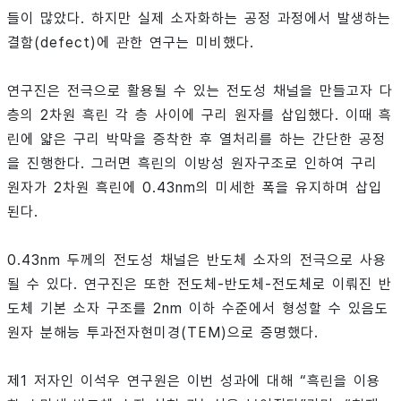
들이 많았다. 하지만 실제 소자화하는 공정 과정에서 발생하는
결함(defect)에 관한 연구는 미비했다.
연구진은 전극으로 활용될 수 있는 전도성 채널을 만들고자 다
층의 2차원 흑린 각 층 사이에 구리 원자를 삽입했다. 이때 흑
린에 얇은 구리 박막을 증착한 후 열처리를 하는 간단한 공정
을 진행한다. 그러면 흑린의 이방성 원자구조로 인하여 구리
원자가 2차원 흑린에 0.43nm의 미세한 폭을 유지하며 삽입
된다.
0.43nm 두께의 전도성 채널은 반도체 소자의 전극으로 사용
될 수 있다. 연구진은 또한 전도체-반도체-전도체로 이뤄진 반
도체 기본 소자 구조를 2nm 이하 수준에서 형성할 수 있음도
원자 분해능 투과전자현미경(TEM)으로 증명했다.
제1 저자인 이석우 연구원은 이번 성과에 대해 “흑린을 이용