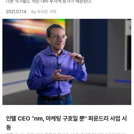
다른 국가들도 작년 대비 투자액 증가가 예상된다.
2021.07.14
by
이수민 기자
인텔 CEO "nm, 마케팅 구호일 뿐" 파운드리 사업 시
동