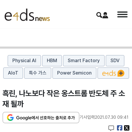
Physical AI
HBM
Smart Factory
SDV
AIoT
특수 가스
Power Semicon
흑린, 나노보다 작은 옹스트롬 반도체 주 소
재 될까
기사입력
2021.07.30 09:41