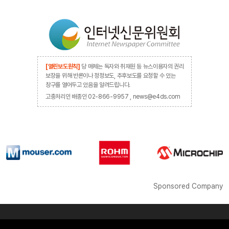
[열린보도원칙]
당 매체는 독자와 취재원 등 뉴스이용자의 권리
보장을 위해 반론이나 정정보도, 추후보도를 요청할 수 있는
창구를 열어두고 있음을 알려드립니다.
고충처리인 배종인 02-866-9957 , news@e4ds.com
Sponsored Company