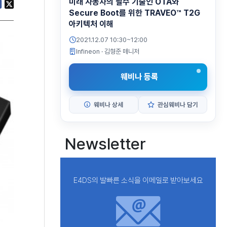
미래 자동차의 필수 기술인 OTA와
Secure Boot를 위한 TRAVEO™ T2G
아키텍처 이해
2021.12.07 10:30~12:00
Infineon
· 김형준 매니저
웨비나 등록
웨비나 상세
관심웨비나 담기
Newsletter
E4DS의 발빠른 소식을 이메일로 받아보세요