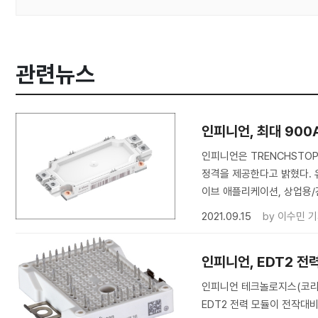
관련뉴스
인피니언, 최대 900
인피니언은 TRENCHSTOP 
정격을 제공한다고 밝혔다. 
이브 애플리케이션, 상업용/
2021.09.15
by
이수민 
인피니언, EDT2 전
인피니언 테크놀로지스(코리아 
EDT2 전력 모듈이 전작대비