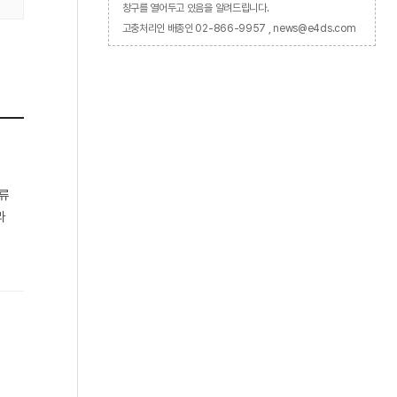
창구를 열어두고 있음을 알려드립니다.
고충처리인 배종인 02-866-9957 , news@e4ds.com
전류
라