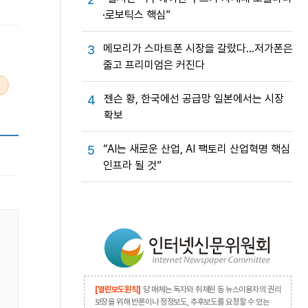
·로보틱스 핵심”
메모리가 스마트폰 시장을 갈랐다…저가폰은
3
줄고 프리미엄은 커진다
젠슨 황, 한국에선 공급망 일본에서는 시장
4
확보
“AI는 새로운 산업, AI 팩토리 산업혁명 핵심
5
인프라 될 것”
[열린보도원칙]
당 매체는 독자와 취재원 등 뉴스이용자의 권리
보장을 위해 반론이나 정정보도, 추후보도를 요청할 수 있는