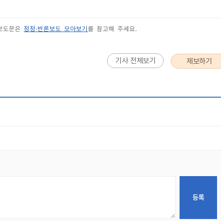
 보도문은
정정·반론보도 모아보기
를 참고해 주세요.
기사 전체보기
제보하기