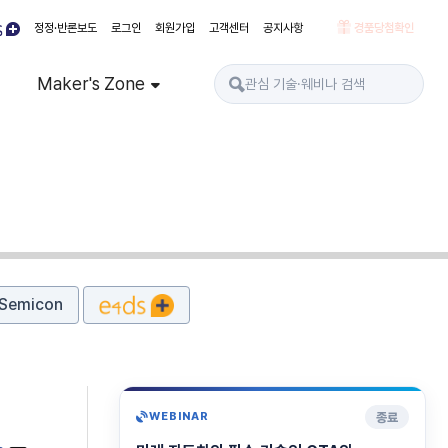
정정·반론보도
로그인
회원가입
고객센터
공지사항
경품당첨확인
Maker's Zone
Semicon
종료
WEBINAR