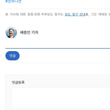
#
인피니언
본 기사에 대한 정정·반론·추후보도 청구는
보도 청구 안내
를, 그간 게재된
배종인 기자
댓글
댓글등록