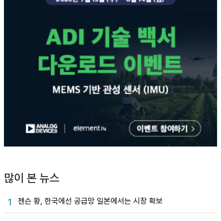
많이 본 뉴스
젠슨 황, 한국에선 공급망 일본에서는 시장 확보
1