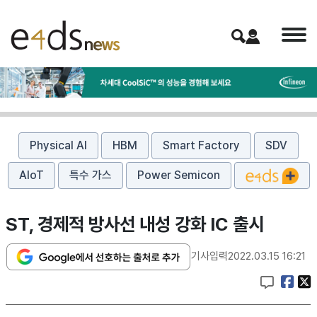
Physical AI
HBM
Smart Factory
SDV
AIoT
특수 가스
Power Semicon
ST, 경제적 방사선 내성 강화 IC 출시
기사입력
2022.03.15 16:21