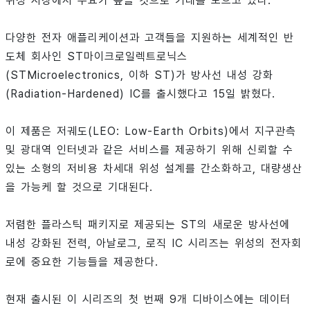
위성 시장에서 수요가 높을 것으로 기대를 모으고 있다.
다양한 전자 애플리케이션과 고객들을 지원하는 세계적인 반
도체 회사인 ST마이크로일렉트로닉스
(STMicroelectronics, 이하 ST)가 방사선 내성 강화
(Radiation-Hardened) IC를 출시했다고 15일 밝혔다.
이 제품은 저궤도(LEO: Low-Earth Orbits)에서 지구관측
및 광대역 인터넷과 같은 서비스를 제공하기 위해 신뢰할 수
있는 소형의 저비용 차세대 위성 설계를 간소화하고, 대량생산
을 가능케 할 것으로 기대된다.
저렴한 플라스틱 패키지로 제공되는 ST의 새로운 방사선에
내성 강화된 전력, 아날로그, 로직 IC 시리즈는 위성의 전자회
로에 중요한 기능들을 제공한다.
현재 출시된 이 시리즈의 첫 번째 9개 디바이스에는 데이터