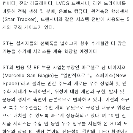
컨버터, 전압 레귤레이터, LVDS 트랜시버, 라인 드라이버를
비롯해 전력 생성 및 분배, 온보드 컴퓨터, 원격측정 항성센서
(Star Tracker), 트랜시버와 같은 시스템 전반에 사용되는 5
개의 로직 게이트가 있다.
ST는 설계자들의 선택폭을 넓히고자 향후 수개월간 더 많은
기능을 추가해 시리즈를 계속 확장할 예정이다.
ST의 범용 및 RF 부문 사업본부장인 마르첼로 산 비아지오
(Marcello San Biagio)는 “일반적으로 ‘뉴 스페이스(New
Space)’라고 불리는 민간 주도의 새로운 우주 상업화 및 민
주화 시대가 도래하면서, 위성에 대한 개념과 구현, 발사 및
운용의 경제적 측면이 근본적으로 변화하고 있다. 이전의 소규
모 특수 우주선들은 수천 개의 유닛으로 구성된 대규모 위성군
으로 배치될 수 있도록 빠르게 상용화되고 있다”며 “이번 신
제품 시리즈는 수십 년 동안 우주 임무를 지원해 온 ST의 노
하우와 상용 IC 생산 분야의 전문성이 결합돼, LEO 환경에서