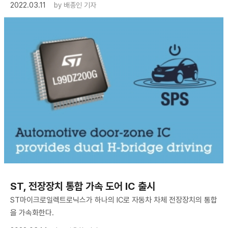
2022.03.11
by
배종인 기자
ST, 전장장치 통합 가속 도어 IC 출시
ST마이크로일렉트로닉스가 하나의 IC로 자동차 차체 전장장치의 통합
을 가속화한다.