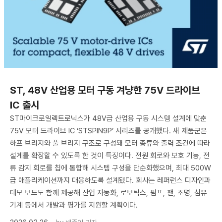
ST, 48V 산업용 모터 구동 겨냥한 75V 드라이브
IC 출시
ST마이크로일렉트로닉스가 48V급 산업용 구동 시스템 설계에 맞춘
75V 모터 드라이브 IC ‘STSPIN9P’ 시리즈를 공개했다. 새 제품군은
하프 브리지와 풀 브리지 구조로 구성돼 모터 종류와 출력 조건에 따라
설계를 확장할 수 있도록 한 것이 특징이다. 전원 회로와 보호 기능, 전
류 감지 회로를 칩에 통합해 시스템 구성을 단순화했으며, 최대 500W
급 애플리케이션까지 대응하도록 설계됐다. 회사는 레퍼런스 디자인과
데모 보드도 함께 제공해 산업 자동화, 로보틱스, 펌프, 팬, 조명, 섬유
기계 등에서 개발과 평가를 지원할 계획이다.