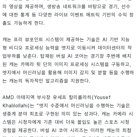
의 영상을 제공하며, 생방송 네트워크를 바탕으로 경기, 선수
에 대한 통계 등 다양한 라이브 이벤트 메트릭 기반의 수익 창
출도 가능하게 한다.
캐논 프리 뷰포인트 시스템이 제공하는 기술은 AI 기반 지능
형 비디오 프로세싱 능력을 엣지로 이동시켜 데이터센터의 작
업부하를 낮춘다. 탑재된 버설 AI 코어는 경기장 주변에 배치
된 캐논 카메라 뒷 단의 이미지 프로세싱 시스템을 구동하고,
엣지에서 머신러닝을 활용해 이미지 감지 및 분할 등을 수행하
는 캐논의 독자적인 알고리즘을 지원한다.
AMD 아태지역 부사장 유세프 칼리롤라히(Yousef
Khalilollahi)는 “엣지 수준에서 머신러닝을 수행하는 기술은
생중계 분야 최초로 구현된 의미 있는 성과다. 캐논 카메라 시
스템은 시청자에게 기존 대비 더욱 몰입도 높은 스포츠 시청
경험을 제공한다. 버설 AI 코어 시리즈는 이러한 캐논의 최첨