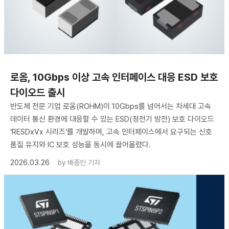
로옴, 10Gbps 이상 고속 인터페이스 대응 ESD 보호
다이오드 출시
반도체 전문 기업 로옴(ROHM)이 10Gbps를 넘어서는 차세대 고속
데이터 통신 환경에 대응할 수 있는 ESD(정전기 방전) 보호 다이오드
‘RESDxVx 시리즈’를 개발하며, 고속 인터페이스에서 요구되는 신호
품질 유지와 IC 보호 성능을 동시에 끌어올렸다.
2026.03.26
by
배종인 기자