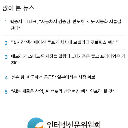
많이 본 뉴스
박중서 TI 대표, “자동차서 검증된 ‘반도체’ 로봇 지능화 지름길
1
된다”
“실시간 액추에이션 루프가 차세대 모빌리티·로보틱스 핵심”
2
메모리가 스마트폰 시장을 갈랐다…저가폰은 줄고 프리미엄은 커
3
진다
젠슨 황, 한국에선 공급망 일본에서는 시장 확보
4
“AI는 새로운 산업, AI 팩토리 산업혁명 핵심 인프라 될 것”
5