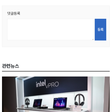
댓글등록
관련뉴스