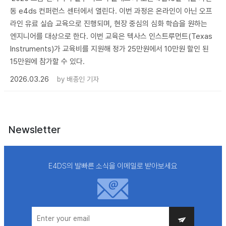
동 e4ds 컨퍼런스 센터에서 열린다. 이번 과정은 온라인이 아닌 오프
라인 유료 실습 교육으로 진행되며, 현장 중심의 심화 학습을 원하는
엔지니어를 대상으로 한다. 이번 교육은 텍사스 인스트루먼트(Texas
Instruments)가 교육비를 지원해 정가 25만원에서 10만원 할인 된
15만원에 참가할 수 있다.
2026.03.26
by
배종인 기자
Newsletter
E4DS의 발빠른 소식을 이메일로 받아보세요