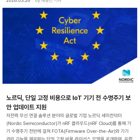
2026.03.26
by
배종인 기자
노르딕, 단일 고정 비용으로 IoT 기기 전 수명주기 보
안 업데이트 지원
저전력 무선 연결 솔루션 분야의 글로벌 기업 노르딕 세미컨덕터
(Nordic Semiconductor)가 nRF 클라우드(nRF Cloud)를 통해 기
기 수명주기 전반에 걸쳐 FOTA(Firmware Over-the-Air)와 기기
관리 기능을 제공하는 단일 고정 비용 라이선스 모델을 공개하며, 유럽