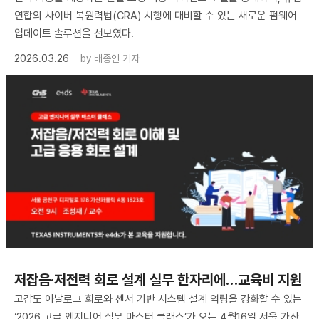
연합의 사이버 복원력법(CRA) 시행에 대비할 수 있는 새로운 펌웨어
업데이트 솔루션을 선보였다.
2026.03.26
by
배종인 기자
저잡음·저전력 회로 설계 실무 한자리에…교육비 지원
고감도 아날로그 회로와 센서 기반 시스템 설계 역량을 강화할 수 있는
‘2026 고급 엔지니어 실무 마스터 클래스’가 오는 4월16일 서울 가산