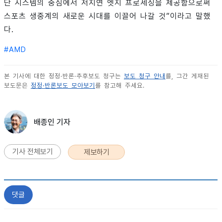
단 시스템의 중심에서 저지연 엣지 프로세싱을 제공함으로써
스포츠 생중계의 새로운 시대를 이끌어 나갈 것”이라고 말했
다.
#
AMD
본 기사에 대한 정정·반론·추후보도 청구는
보도 청구 안내
를, 그간 게재된
보도문은
정정·반론보도 모아보기
를 참고해 주세요.
배종인 기자
기사 전체보기
제보하기
댓글