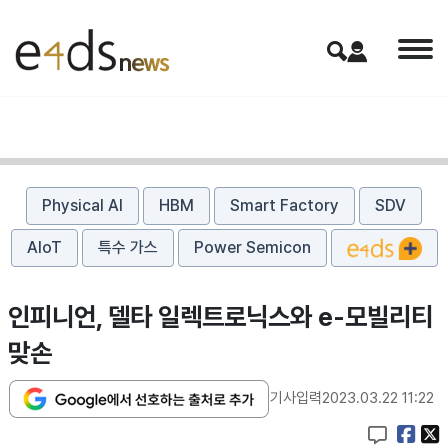
Physical AI
HBM
Smart Factory
SDV
AIoT
특수 가스
Power Semicon
인피니언, 델타 일렉트로닉스와 e-모빌리티
맞손
기사입력
2023.03.22 11:22