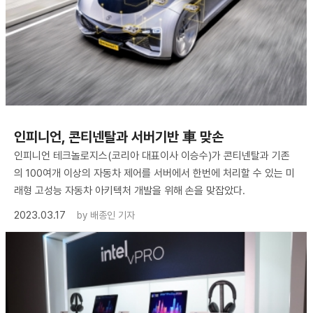
인피니언, 콘티넨탈과 서버기반 車 맞손
인피니언 테크놀로지스(코리아 대표이사 이승수)가 콘티넨탈과 기존
의 100여개 이상의 자동차 제어를 서버에서 한번에 처리할 수 있는 미
래형 고성능 자동차 아키텍처 개발을 위해 손을 맞잡았다.
2023.03.17
by
배종인 기자