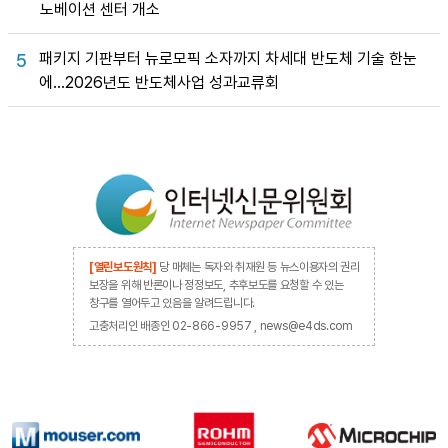
노베이션 센터 개소
패키지 기판부터 뉴로모픽 소자까지 차세대 반도체 기술 한눈
5
에…2026년도 반도체사업 성과교류회
[열린보도원칙]
당 매체는 독자와 취재원 등 뉴스이용자의 권리
보장을 위해 반론이나 정정보도, 추후보도를 요청할 수 있는
창구를 열어두고 있음을 알려드립니다.
고충처리인 배종인 02-866-9957 , news@e4ds.com