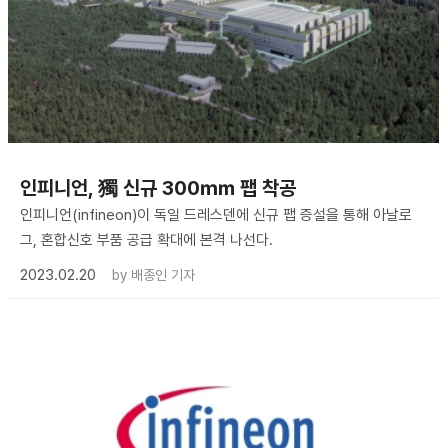
인피니언, 獨 신규 300㎜ 팹 착공
인피니언(infineon)이 독일 드레스덴에 신규 팹 증설을 통해 아날로
그, 혼합신호 부품 공급 확대에 본격 나선다.
2023.02.20
by
배종인 기자