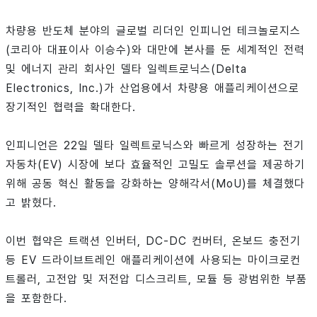
차량용 반도체 분야의 글로벌 리더인 인피니언 테크놀로지스
(코리아 대표이사 이승수)와 대만에 본사를 둔 세계적인 전력
및 에너지 관리 회사인 델타 일렉트로닉스(Delta
Electronics, Inc.)가 산업용에서 차량용 애플리케이션으로
장기적인 협력을 확대한다.
인피니언은 22일 델타 일렉트로닉스와 빠르게 성장하는 전기
자동차(EV) 시장에 보다 효율적인 고밀도 솔루션을 제공하기
위해 공동 혁신 활동을 강화하는 양해각서(MoU)를 체결했다
고 밝혔다.
이번 협약은 트랙션 인버터, DC-DC 컨버터, 온보드 충전기
등 EV 드라이브트레인 애플리케이션에 사용되는 마이크로컨
트롤러, 고전압 및 저전압 디스크리트, 모듈 등 광범위한 부품
을 포함한다.