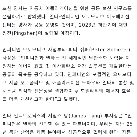
또한 양사는 자동차 애플리케이션을 위한 공동 혁신 연구소를
설립하기로 합의했다. 델타-인피니언 오토모티브 이노베이션
센터는 양사가 공동 운영할 것이며, 2023년 하반기에 대만
핑전(Pingzhen)에 설립될 예정이다.
인피니언 오토모티브 사업부의 피터 쉬퍼(Peter Schiefer)
사장은 “인피니언과 델타는 전 세계적인 탈탄소화 노력을 지
원하는 에너지 효율 및 이산화탄소 저감 솔루션을 개발한다는
공통의 목표를 공유하고 있다. 인피니언의 포괄적인 오토모티
브 제품 포트폴리오 및 애플리케이션 노하우와 델타의 통합 및
시스템 최적화 전문성을 결합하여 e-모빌리티의 에너지 효율
을 더욱 개선하고자 한다”고 말했다.
델타 일렉트로닉스의 제임스 탕(James Tang) 부사장은 “인
피니언은 델타의 신뢰할 수 있는 파트너이며, 우리는 지난 25
년 동안 산업용 제품 분야에서 성공적으로 협력해 왔다. 자동