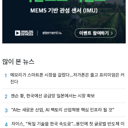
많이 본 뉴스
메모리가 스마트폰 시장을 갈랐다…저가폰은 줄고 프리미엄은 커
1
진다
젠슨 황, 한국에선 공급망 일본에서는 시장 확보
2
“AI는 새로운 산업, AI 팩토리 산업혁명 핵심 인프라 될 것”
3
자이스, “독일 기술을 한국 속도로”…용인에 첫 글로벌 반도체 이
4